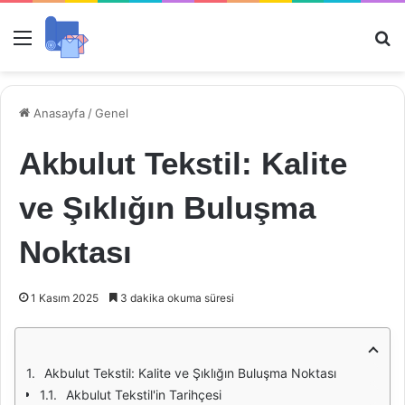
Menü
Ar
Anasayfa
/
Genel
Akbulut Tekstil: Kalite
ve Şıklığın Buluşma
Noktası
1 Kasım 2025
3 dakika okuma süresi
Akbulut Tekstil: Kalite ve Şıklığın Buluşma Noktası
Akbulut Tekstil'in Tarihçesi