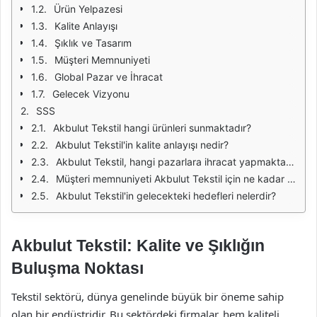
Ürün Yelpazesi
Kalite Anlayışı
Şıklık ve Tasarım
Müşteri Memnuniyeti
Global Pazar ve İhracat
Gelecek Vizyonu
SSS
Akbulut Tekstil hangi ürünleri sunmaktadır?
Akbulut Tekstil'in kalite anlayışı nedir?
Akbulut Tekstil, hangi pazarlara ihracat yapmaktadır?
Müşteri memnuniyeti Akbulut Tekstil için ne kadar önemlidir?
Akbulut Tekstil'in gelecekteki hedefleri nelerdir?
Akbulut Tekstil: Kalite ve Şıklığın
Buluşma Noktası
Tekstil sektörü, dünya genelinde büyük bir öneme sahip
olan bir endüstridir. Bu sektördeki firmalar, hem kaliteli