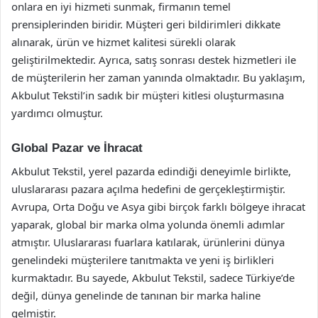
onlara en iyi hizmeti sunmak, firmanın temel
prensiplerinden biridir. Müşteri geri bildirimleri dikkate
alınarak, ürün ve hizmet kalitesi sürekli olarak
geliştirilmektedir. Ayrıca, satış sonrası destek hizmetleri ile
de müşterilerin her zaman yanında olmaktadır. Bu yaklaşım,
Akbulut Tekstil’in sadık bir müşteri kitlesi oluşturmasına
yardımcı olmuştur.
Global Pazar ve İhracat
Akbulut Tekstil, yerel pazarda edindiği deneyimle birlikte,
uluslararası pazara açılma hedefini de gerçekleştirmiştir.
Avrupa, Orta Doğu ve Asya gibi birçok farklı bölgeye ihracat
yaparak, global bir marka olma yolunda önemli adımlar
atmıştır. Uluslararası fuarlara katılarak, ürünlerini dünya
genelindeki müşterilere tanıtmakta ve yeni iş birlikleri
kurmaktadır. Bu sayede, Akbulut Tekstil, sadece Türkiye’de
değil, dünya genelinde de tanınan bir marka haline
gelmiştir.