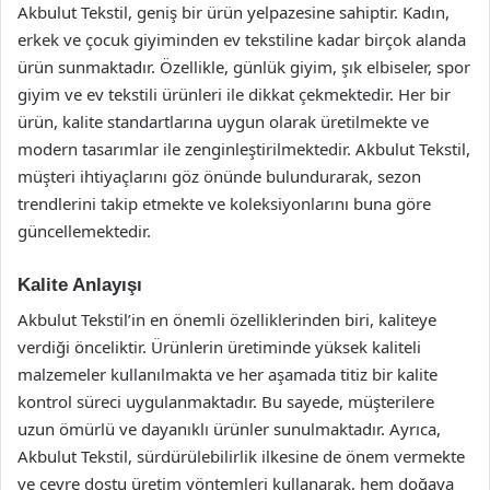
Akbulut Tekstil, geniş bir ürün yelpazesine sahiptir. Kadın,
erkek ve çocuk giyiminden ev tekstiline kadar birçok alanda
ürün sunmaktadır. Özellikle, günlük giyim, şık elbiseler, spor
giyim ve ev tekstili ürünleri ile dikkat çekmektedir. Her bir
ürün, kalite standartlarına uygun olarak üretilmekte ve
modern tasarımlar ile zenginleştirilmektedir. Akbulut Tekstil,
müşteri ihtiyaçlarını göz önünde bulundurarak, sezon
trendlerini takip etmekte ve koleksiyonlarını buna göre
güncellemektedir.
Kalite Anlayışı
Akbulut Tekstil’in en önemli özelliklerinden biri, kaliteye
verdiği önceliktir. Ürünlerin üretiminde yüksek kaliteli
malzemeler kullanılmakta ve her aşamada titiz bir kalite
kontrol süreci uygulanmaktadır. Bu sayede, müşterilere
uzun ömürlü ve dayanıklı ürünler sunulmaktadır. Ayrıca,
Akbulut Tekstil, sürdürülebilirlik ilkesine de önem vermekte
ve çevre dostu üretim yöntemleri kullanarak, hem doğaya