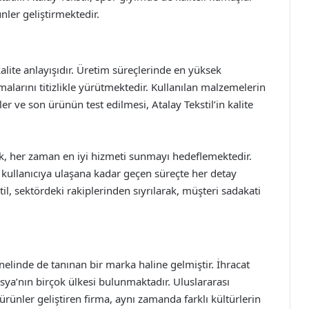
nler geliştirmektedir.
kalite anlayışıdır. Üretim süreçlerinde en yüksek
malarını titizlikle yürütmektedir. Kullanılan malzemelerin
r ve son ürünün test edilmesi, Atalay Tekstil’in kalite
, her zaman en iyi hizmeti sunmayı hedeflemektedir.
kullanıcıya ulaşana kadar geçen süreçte her detay
til, sektördeki rakiplerinden sıyrılarak, müşteri sadakati
nelinde de tanınan bir marka haline gelmiştir. İhracat
sya’nın birçok ülkesi bulunmaktadır. Uluslararası
ürünler geliştiren firma, aynı zamanda farklı kültürlerin