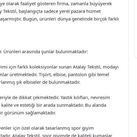
tölye olarak faaliyet gösteren firma, zamanla büyüyerek
 Tekstil, başlangıçta sadece yerel pazara hizmet
aşarmıştır. Bugün, ürünleri dünya genelinde birçok farklı
ir. Ürünleri arasında şunlar bulunmaktadır:
imi için farklı koleksiyonlar sunan Atalay Tekstil, modayı
mlar üretmektedir. Tişört, elbise, pantolon gibi temel
arlanmış şık elbiseler de bulunmaktadır.
leriyle de dikkat çekmektedir. Yastık kılıfları, nevresim
, kalite ve estetiği bir arada sunmaktadır. Bu alanda
bir görünüm sağlamaktadır.
enler için özel olarak tasarlanmış spor giyim
tadır. Atalay Tekstil, spor giyimde de kaliteli kumaşlar