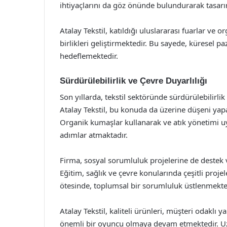
ihtiyaçlarını da göz önünde bulundurarak tasarım
Atalay Tekstil, katıldığı uluslararası fuarlar ve 
birlikleri geliştirmektedir. Bu sayede, küresel p
hedeflemektedir.
Sürdürülebilirlik ve Çevre Duyarlılığı
Son yıllarda, tekstil sektöründe sürdürülebilirli
Atalay Tekstil, bu konuda da üzerine düşeni yapar
Organik kumaşlar kullanarak ve atık yönetimi 
adımlar atmaktadır.
Firma, sosyal sorumluluk projelerine de destek
Eğitim, sağlık ve çevre konularında çeşitli projel
ötesinde, toplumsal bir sorumluluk üstlenmekte
Atalay Tekstil, kaliteli ürünleri, müşteri odaklı ya
önemli bir oyuncu olmaya devam etmektedir. Uzun