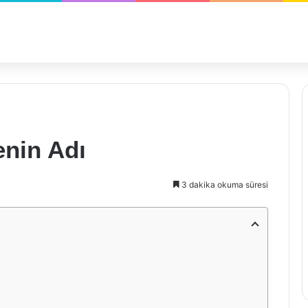
enin Adı
3 dakika okuma süresi