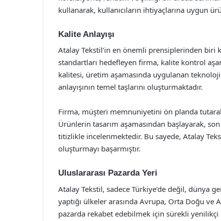
kullanarak, kullanıcıların ihtiyaçlarına uygun ürü
Kalite Anlayışı
Atalay Tekstil’in en önemli prensiplerinden biri 
standartları hedefleyen firma, kalite kontrol aşa
kalitesi, üretim aşamasında uygulanan teknolojile
anlayışının temel taşlarını oluşturmaktadır.
Firma, müşteri memnuniyetini ön planda tutarak
Ürünlerin tasarım aşamasından başlayarak, son 
titizlikle incelenmektedir. Bu sayede, Atalay Teks
oluşturmayı başarmıştır.
Uluslararası Pazarda Yeri
Atalay Tekstil, sadece Türkiye’de değil, dünya ge
yaptığı ülkeler arasında Avrupa, Orta Doğu ve A
pazarda rekabet edebilmek için sürekli yenilikçi 