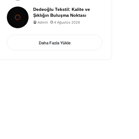
Dedeoğlu Tekstil: Kalite ve
Şıklığın Buluşma Noktası
Admin
4 Ağustos 2026
Daha Fazla Yükle