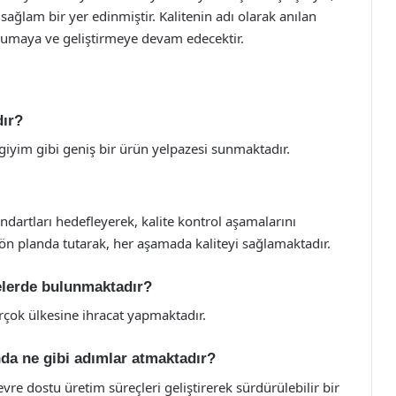
ağlam bir yer edinmiştir. Kalitenin adı olarak anılan
korumaya ve geliştirmeye devam edecektir.
dır?
r giyim gibi geniş bir ürün yelpazesi sunmaktadır.
ndartları hedefleyerek, kalite kontrol aşamalarını
 ön planda tutarak, her aşamada kaliteyi sağlamaktadır.
relerde bulunmaktadır?
rçok ülkesine ihracat yapmaktadır.
unda ne gibi adımlar atmaktadır?
vre dostu üretim süreçleri geliştirerek sürdürülebilir bir