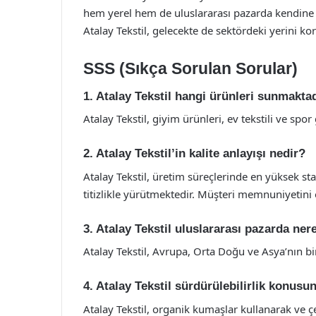
hem yerel hem de uluslararası pazarda kendine s
Atalay Tekstil, gelecekte de sektördeki yerini 
SSS (Sıkça Sorulan Sorular)
1. Atalay Tekstil hangi ürünleri sunmakta
Atalay Tekstil, giyim ürünleri, ev tekstili ve spo
2. Atalay Tekstil’in kalite anlayışı nedir?
Atalay Tekstil, üretim süreçlerinde en yüksek sta
titizlikle yürütmektedir. Müşteri memnuniyetini
3. Atalay Tekstil uluslararası pazarda ne
Atalay Tekstil, Avrupa, Orta Doğu ve Asya’nın bi
4. Atalay Tekstil sürdürülebilirlik konus
Atalay Tekstil, organik kumaşlar kullanarak ve çe