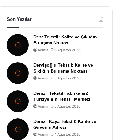
Son Yazılar
Dest Tekstil: Kalite ve Şıklığın
Buluşma Noktası
Admin
6 Ağustos 2026
Dervişoğlu Tekstil: Kalite ve
Şıklığın Buluşma Noktası
Admin
5 Ağustos 2026
Denizli Tekstil Fabrikaları:
Türkiye’nin Tekstil Merkezi
Admin
5 Ağustos 2026
Denizli Kaya Tekstil: Kalite ve
Güvenin Adresi
Admin
4 Ağustos 2026