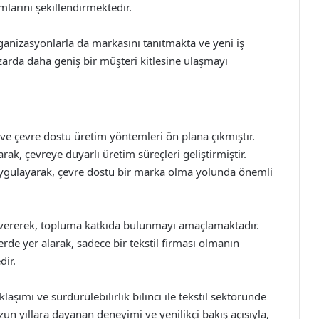
larını şekillendirmektedir.
organizasyonlarla da markasını tanıtmakta ve yeni iş
azarda daha geniş bir müşteri kitlesine ulaşmayı
k ve çevre dostu üretim yöntemleri ön plana çıkmıştır.
ak, çevreye duyarlı üretim süreçleri geliştirmiştir.
uygulayarak, çevre dostu bir marka olma yolunda önemli
 vererek, topluma katkıda bulunmayı amaçlamaktadır.
erde yer alarak, sadece bir tekstil firması olmanın
dir.
klaşımı ve sürdürülebilirlik bilinci ile tekstil sektöründe
 yıllara dayanan deneyimi ve yenilikçi bakış açısıyla,