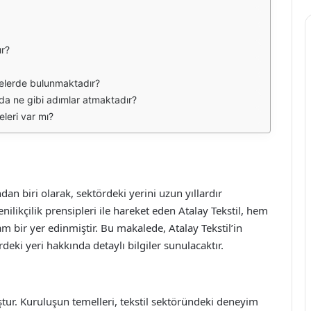
ır?
erelerde bulunmaktadır?
nda ne gibi adımlar atmaktadır?
eleri var mı?
ndan biri olarak, sektördeki yerini uzun yıllardır
ilikçilik prensipleri ile hareket eden Atalay Tekstil, hem
 bir yer edinmiştir. Bu makalede, Atalay Tekstil’in
rdeki yeri hakkında detaylı bilgiler sunulacaktır.
ştur. Kuruluşun temelleri, tekstil sektöründeki deneyim