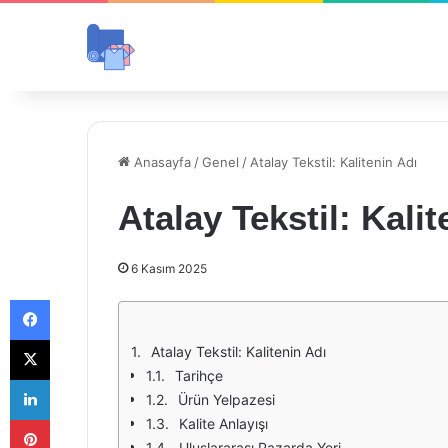
Anasayfa
/
Genel
/
Atalay Tekstil: Kalitenin Adı
Atalay Tekstil: Kalit
6 Kasım 2025
Facebook
X
Atalay Tekstil: Kalitenin Adı
Tarihçe
LinkedIn
Ürün Yelpazesi
Pinterest
Kalite Anlayışı
Uluslararası Pazarda Yeri