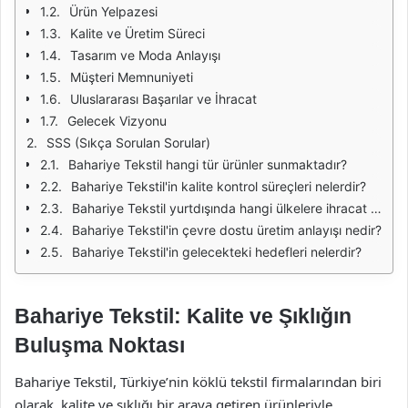
Ürün Yelpazesi
Kalite ve Üretim Süreci
Tasarım ve Moda Anlayışı
Müşteri Memnuniyeti
Uluslararası Başarılar ve İhracat
Gelecek Vizyonu
SSS (Sıkça Sorulan Sorular)
Bahariye Tekstil hangi tür ürünler sunmaktadır?
Bahariye Tekstil'in kalite kontrol süreçleri nelerdir?
Bahariye Tekstil yurtdışında hangi ülkelere ihracat yapmaktadır?
Bahariye Tekstil'in çevre dostu üretim anlayışı nedir?
Bahariye Tekstil'in gelecekteki hedefleri nelerdir?
Bahariye Tekstil: Kalite ve Şıklığın
Buluşma Noktası
Bahariye Tekstil, Türkiye’nin köklü tekstil firmalarından biri
olarak, kalite ve şıklığı bir araya getiren ürünleriyle