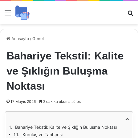
Menü
Ar
Anasayfa
/
Genel
Bahariye Tekstil: Kalite
ve Şıklığın Buluşma
Noktası
17 Mayıs 2026
2 dakika okuma süresi
Bahariye Tekstil: Kalite ve Şıklığın Buluşma Noktası
Kuruluş ve Tarihçesi