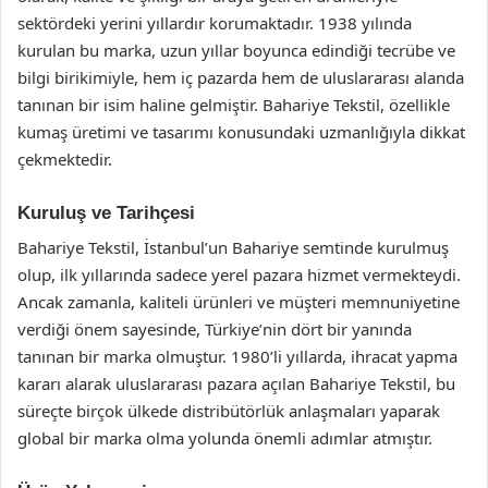
sektördeki yerini yıllardır korumaktadır. 1938 yılında
kurulan bu marka, uzun yıllar boyunca edindiği tecrübe ve
bilgi birikimiyle, hem iç pazarda hem de uluslararası alanda
tanınan bir isim haline gelmiştir. Bahariye Tekstil, özellikle
kumaş üretimi ve tasarımı konusundaki uzmanlığıyla dikkat
çekmektedir.
Kuruluş ve Tarihçesi
Bahariye Tekstil, İstanbul’un Bahariye semtinde kurulmuş
olup, ilk yıllarında sadece yerel pazara hizmet vermekteydi.
Ancak zamanla, kaliteli ürünleri ve müşteri memnuniyetine
verdiği önem sayesinde, Türkiye’nin dört bir yanında
tanınan bir marka olmuştur. 1980’li yıllarda, ihracat yapma
kararı alarak uluslararası pazara açılan Bahariye Tekstil, bu
süreçte birçok ülkede distribütörlük anlaşmaları yaparak
global bir marka olma yolunda önemli adımlar atmıştır.