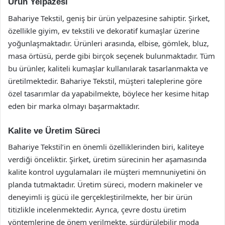
Ürün Yelpazesi
Bahariye Tekstil, geniş bir ürün yelpazesine sahiptir. Şirket,
özellikle giyim, ev tekstili ve dekoratif kumaşlar üzerine
yoğunlaşmaktadır. Ürünleri arasında, elbise, gömlek, bluz,
masa örtüsü, perde gibi birçok seçenek bulunmaktadır. Tüm
bu ürünler, kaliteli kumaşlar kullanılarak tasarlanmakta ve
üretilmektedir. Bahariye Tekstil, müşteri taleplerine göre
özel tasarımlar da yapabilmekte, böylece her kesime hitap
eden bir marka olmayı başarmaktadır.
Kalite ve Üretim Süreci
Bahariye Tekstil’in en önemli özelliklerinden biri, kaliteye
verdiği önceliktir. Şirket, üretim sürecinin her aşamasında
kalite kontrol uygulamaları ile müşteri memnuniyetini ön
planda tutmaktadır. Üretim süreci, modern makineler ve
deneyimli iş gücü ile gerçekleştirilmekte, her bir ürün
titizlikle incelenmektedir. Ayrıca, çevre dostu üretim
yöntemlerine de önem verilmekte, sürdürülebilir moda