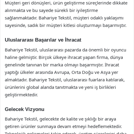
Müşteri geri dönüşleri, ürün geliştirme süreçlerinde dikkate
alınmakta ve bu sayede sürekli bir iyileştirme
sağlanmaktadır. Bahariye Tekstil, müşteri odaklı yaklaşımı
sayesinde, sadık bir müşteri kitlesi oluşturmayı başarmıştır.
Uluslararası Başarılar ve İhracat
Bahariye Tekstil, uluslararası pazarda da önemli bir oyuncu
haline gelmiştir. Birçok ülkeye ihracat yapan firma, dünya
genelinde tanınan bir marka olmayı başarmıştır. İhracat
yaptığı ülkeler arasında Avrupa, Orta Doğu ve Asya yer
almaktadır. Bahariye Tekstil, uluslararası fuarlara katılarak,
ürünlerini global alanda tanıtmakta ve yeni iş birlikleri
geliştirmektedir.
Gelecek Vizyonu
Bahariye Tekstil, gelecekte de kalite ve şıklığı bir araya
getiren ürünler sunmaya devam etmeyi hedeflemektedir.
Teknolojik gelişmeleri takip ederek, üretim süreçlerini daha