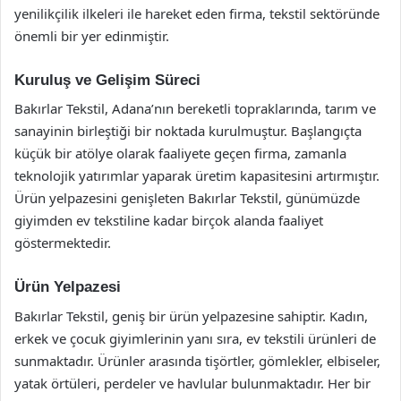
yenilikçilik ilkeleri ile hareket eden firma, tekstil sektöründe
önemli bir yer edinmiştir.
Kuruluş ve Gelişim Süreci
Bakırlar Tekstil, Adana’nın bereketli topraklarında, tarım ve
sanayinin birleştiği bir noktada kurulmuştur. Başlangıçta
küçük bir atölye olarak faaliyete geçen firma, zamanla
teknolojik yatırımlar yaparak üretim kapasitesini artırmıştır.
Ürün yelpazesini genişleten Bakırlar Tekstil, günümüzde
giyimden ev tekstiline kadar birçok alanda faaliyet
göstermektedir.
Ürün Yelpazesi
Bakırlar Tekstil, geniş bir ürün yelpazesine sahiptir. Kadın,
erkek ve çocuk giyimlerinin yanı sıra, ev tekstili ürünleri de
sunmaktadır. Ürünler arasında tişörtler, gömlekler, elbiseler,
yatak örtüleri, perdeler ve havlular bulunmaktadır. Her bir