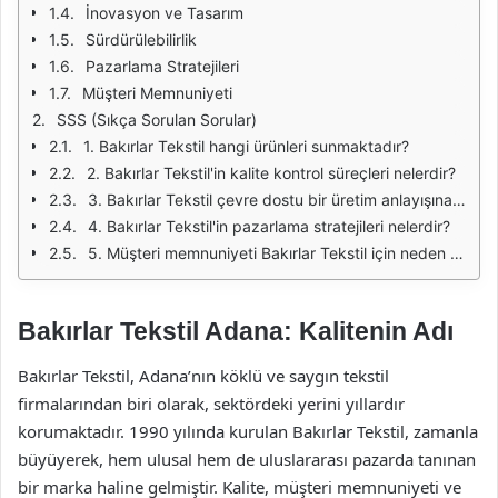
İnovasyon ve Tasarım
Sürdürülebilirlik
Pazarlama Stratejileri
Müşteri Memnuniyeti
SSS (Sıkça Sorulan Sorular)
1. Bakırlar Tekstil hangi ürünleri sunmaktadır?
2. Bakırlar Tekstil'in kalite kontrol süreçleri nelerdir?
3. Bakırlar Tekstil çevre dostu bir üretim anlayışına sahip mi?
4. Bakırlar Tekstil'in pazarlama stratejileri nelerdir?
5. Müşteri memnuniyeti Bakırlar Tekstil için neden önemlidir?
Bakırlar Tekstil Adana: Kalitenin Adı
Bakırlar Tekstil, Adana’nın köklü ve saygın tekstil
firmalarından biri olarak, sektördeki yerini yıllardır
korumaktadır. 1990 yılında kurulan Bakırlar Tekstil, zamanla
büyüyerek, hem ulusal hem de uluslararası pazarda tanınan
bir marka haline gelmiştir. Kalite, müşteri memnuniyeti ve