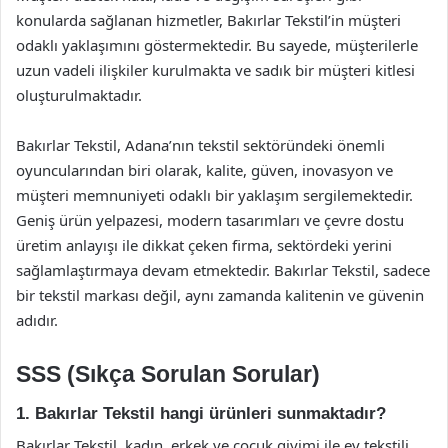
konularda sağlanan hizmetler, Bakırlar Tekstil’in müşteri
odaklı yaklaşımını göstermektedir. Bu sayede, müşterilerle
uzun vadeli ilişkiler kurulmakta ve sadık bir müşteri kitlesi
oluşturulmaktadır.
Bakırlar Tekstil, Adana’nın tekstil sektöründeki önemli
oyuncularından biri olarak, kalite, güven, inovasyon ve
müşteri memnuniyeti odaklı bir yaklaşım sergilemektedir.
Geniş ürün yelpazesi, modern tasarımları ve çevre dostu
üretim anlayışı ile dikkat çeken firma, sektördeki yerini
sağlamlaştırmaya devam etmektedir. Bakırlar Tekstil, sadece
bir tekstil markası değil, aynı zamanda kalitenin ve güvenin
adıdır.
SSS (Sıkça Sorulan Sorular)
1. Bakırlar Tekstil hangi ürünleri sunmaktadır?
Bakırlar Tekstil, kadın, erkek ve çocuk giyimi ile ev tekstili