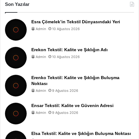
Son Yazılar
Esra Çömelek’in Tekstil Dünyasındaki Yeri
Admin
10 Ağustos 2026
Erekon Tekstil: Kalite ve Şıklığın Adı
Admin
10 Ağustos 2026
Erenko Tekstil: Kalite ve Şıklığın Buluşma
Noktası
Admin
9 Ağustos 2026
Ensar Tekstil: Kalite ve Güvenin Adresi
Admin
9 Ağustos 2026
Elsa Tekstil: Kalite ve Şıklığın Buluşma Noktası