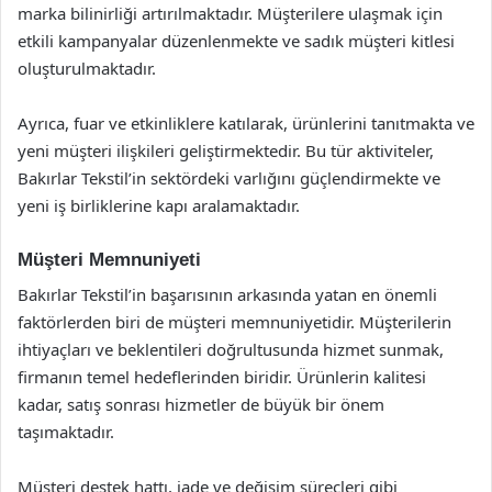
marka bilinirliği artırılmaktadır. Müşterilere ulaşmak için
etkili kampanyalar düzenlenmekte ve sadık müşteri kitlesi
oluşturulmaktadır.
Ayrıca, fuar ve etkinliklere katılarak, ürünlerini tanıtmakta ve
yeni müşteri ilişkileri geliştirmektedir. Bu tür aktiviteler,
Bakırlar Tekstil’in sektördeki varlığını güçlendirmekte ve
yeni iş birliklerine kapı aralamaktadır.
Müşteri Memnuniyeti
Bakırlar Tekstil’in başarısının arkasında yatan en önemli
faktörlerden biri de müşteri memnuniyetidir. Müşterilerin
ihtiyaçları ve beklentileri doğrultusunda hizmet sunmak,
firmanın temel hedeflerinden biridir. Ürünlerin kalitesi
kadar, satış sonrası hizmetler de büyük bir önem
taşımaktadır.
Müşteri destek hattı, iade ve değişim süreçleri gibi