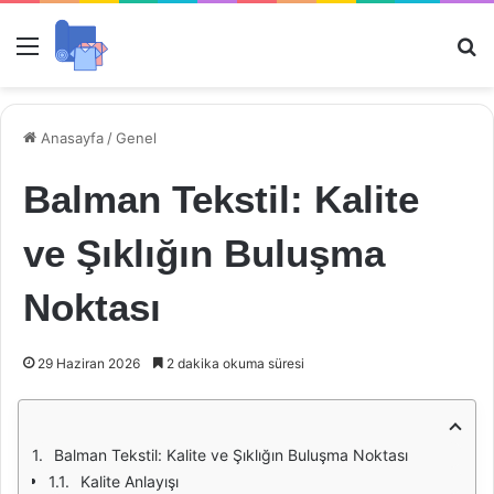
Menü
Ar
Anasayfa
/
Genel
Balman Tekstil: Kalite
ve Şıklığın Buluşma
Noktası
29 Haziran 2026
2 dakika okuma süresi
Balman Tekstil: Kalite ve Şıklığın Buluşma Noktası
Kalite Anlayışı