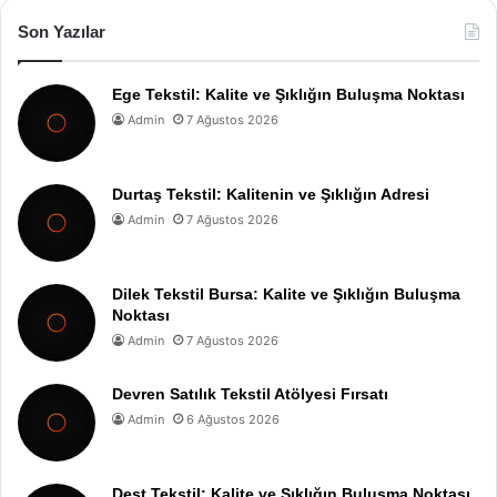
Son Yazılar
Ege Tekstil: Kalite ve Şıklığın Buluşma Noktası
Admin
7 Ağustos 2026
Durtaş Tekstil: Kalitenin ve Şıklığın Adresi
Admin
7 Ağustos 2026
Dilek Tekstil Bursa: Kalite ve Şıklığın Buluşma
Noktası
Admin
7 Ağustos 2026
Devren Satılık Tekstil Atölyesi Fırsatı
Admin
6 Ağustos 2026
Dest Tekstil: Kalite ve Şıklığın Buluşma Noktası