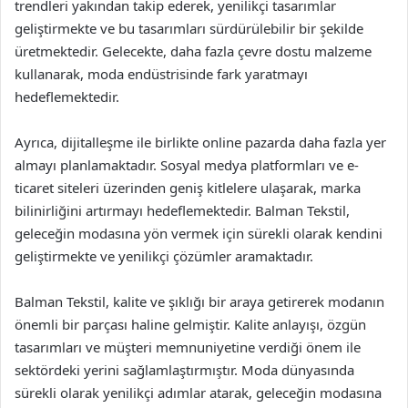
trendleri yakından takip ederek, yenilikçi tasarımlar
geliştirmekte ve bu tasarımları sürdürülebilir bir şekilde
üretmektedir. Gelecekte, daha fazla çevre dostu malzeme
kullanarak, moda endüstrisinde fark yaratmayı
hedeflemektedir.
Ayrıca, dijitalleşme ile birlikte online pazarda daha fazla yer
almayı planlamaktadır. Sosyal medya platformları ve e-
ticaret siteleri üzerinden geniş kitlelere ulaşarak, marka
bilinirliğini artırmayı hedeflemektedir. Balman Tekstil,
geleceğin modasına yön vermek için sürekli olarak kendini
geliştirmekte ve yenilikçi çözümler aramaktadır.
Balman Tekstil, kalite ve şıklığı bir araya getirerek modanın
önemli bir parçası haline gelmiştir. Kalite anlayışı, özgün
tasarımları ve müşteri memnuniyetine verdiği önem ile
sektördeki yerini sağlamlaştırmıştır. Moda dünyasında
sürekli olarak yenilikçi adımlar atarak, geleceğin modasına