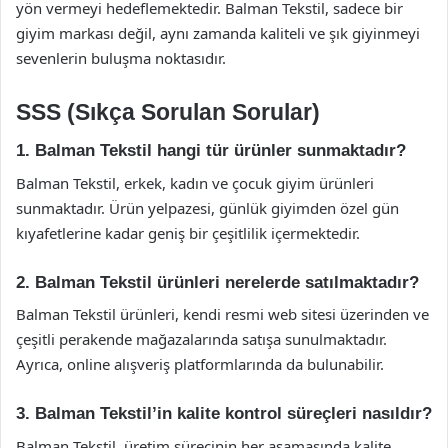
yön vermeyi hedeflemektedir. Balman Tekstil, sadece bir
giyim markası değil, aynı zamanda kaliteli ve şık giyinmeyi
sevenlerin buluşma noktasıdır.
SSS (Sıkça Sorulan Sorular)
1. Balman Tekstil hangi tür ürünler sunmaktadır?
Balman Tekstil, erkek, kadın ve çocuk giyim ürünleri
sunmaktadır. Ürün yelpazesi, günlük giyimden özel gün
kıyafetlerine kadar geniş bir çeşitlilik içermektedir.
2. Balman Tekstil ürünleri nerelerde satılmaktadır?
Balman Tekstil ürünleri, kendi resmi web sitesi üzerinden ve
çeşitli perakende mağazalarında satışa sunulmaktadır.
Ayrıca, online alışveriş platformlarında da bulunabilir.
3. Balman Tekstil’in kalite kontrol süreçleri nasıldır?
Balman Tekstil, üretim sürecinin her aşamasında kalite