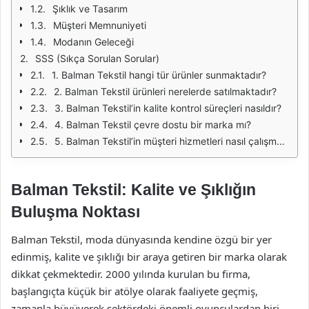
Şıklık ve Tasarım
Müşteri Memnuniyeti
Modanın Geleceği
SSS (Sıkça Sorulan Sorular)
1. Balman Tekstil hangi tür ürünler sunmaktadır?
2. Balman Tekstil ürünleri nerelerde satılmaktadır?
3. Balman Tekstil’in kalite kontrol süreçleri nasıldır?
4. Balman Tekstil çevre dostu bir marka mı?
5. Balman Tekstil’in müşteri hizmetleri nasıl çalışmaktadır?
Balman Tekstil: Kalite ve Şıklığın
Buluşma Noktası
Balman Tekstil, moda dünyasında kendine özgü bir yer
edinmiş, kalite ve şıklığı bir araya getiren bir marka olarak
dikkat çekmektedir. 2000 yılında kurulan bu firma,
başlangıçta küçük bir atölye olarak faaliyete geçmiş,
zamanla büyüyerek sektördeki önemli oyunculardan biri