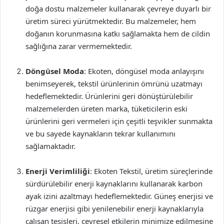
doğa dostu malzemeler kullanarak çevreye duyarlı bir
üretim süreci yürütmektedir. Bu malzemeler, hem
doğanın korunmasına katkı sağlamakta hem de cildin
sağlığına zarar vermemektedir.
Döngüsel Moda
: Ekoten, döngüsel moda anlayışını
benimseyerek, tekstil ürünlerinin ömrünü uzatmayı
hedeflemektedir. Ürünlerini geri dönüştürülebilir
malzemelerden üreten marka, tüketicilerin eski
ürünlerini geri vermeleri için çeşitli teşvikler sunmakta
ve bu sayede kaynakların tekrar kullanımını
sağlamaktadır.
Enerji Verimliliği
: Ekoten Tekstil, üretim süreçlerinde
sürdürülebilir enerji kaynaklarını kullanarak karbon
ayak izini azaltmayı hedeflemektedir. Güneş enerjisi ve
rüzgar enerjisi gibi yenilenebilir enerji kaynaklarıyla
çalışan tesisleri, çevresel etkilerin minimize edilmesine