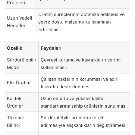
Projeleri
Üretim süreçlerinin optimize edilmesi ve
Uzun Vadeli
çevre dostu malzeme kullanımının
Hedefler
artırılması.
Özellik
Faydaları
Sürdürülebilir
Çevreyi koruma ve kaynakların verimli
Moda
kullanılması.
Çalışan haklarının korunması ve adil
Etik Üretim
ticaretin desteklenmesi.
Kaliteli
Uzun ömürlü ve yüksek kalite
Ürünler
standartlarına sahip ürünlerin sunulması.
Tüketici
Sürdürülebilir ürünlerin tercih
Bilinci
edilmesiyle alışkanlıkların değiştirilmesi.