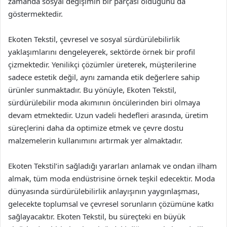
zamanda sosyal değişimin bir parçası olduğunu da
göstermektedir.
Ekoten Tekstil, çevresel ve sosyal sürdürülebilirlik
yaklaşımlarını dengeleyerek, sektörde örnek bir profil
çizmektedir. Yenilikçi çözümler üreterek, müşterilerine
sadece estetik değil, aynı zamanda etik değerlere sahip
ürünler sunmaktadır. Bu yönüyle, Ekoten Tekstil,
sürdürülebilir moda akımının öncülerinden biri olmaya
devam etmektedir. Uzun vadeli hedefleri arasında, üretim
süreçlerini daha da optimize etmek ve çevre dostu
malzemelerin kullanımını artırmak yer almaktadır.
Ekoten Tekstil’in sağladığı yararları anlamak ve ondan ilham
almak, tüm moda endüstrisine örnek teşkil edecektir. Moda
dünyasında sürdürülebilirlik anlayışının yaygınlaşması,
gelecekte toplumsal ve çevresel sorunların çözümüne katkı
sağlayacaktır. Ekoten Tekstil, bu süreçteki en büyük