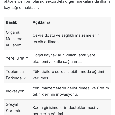
aktörlerden biri olarak, sektördeki diğer markalara da ilham
kaynağı olmaktadır.
Başlık
Açıklama
Organik
Çevre dostu ve sağlıklı malzemelerin
Malzeme
tercih edilmesi.
Kullanımı
Doğal kaynakların kullanılarak yerel
Yerel Üretim
ekonomiye katkı sağlanması.
Toplumsal
Tüketicilere sürdürülebilir moda eğitimi
Farkındalık
verilmesi.
Yeni malzemelerin geliştirilmesi ve üretim
İnovasyon
tekniklerinin inovasyonu.
Sosyal
Kadın girişimcilerin desteklenmesi ve
Sorumluluk
gençlerin eğitimi.