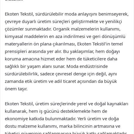
Ekoten Tekstil, sürdürülebilir moda anlayışını benimseyerek,
çevreye duyarlı üretim süreçleri geliştirmekte ve yenilikçi
çözümler sunmaktadır. Organik malzemelerin kullanımı,
kimyasal maddelerin en aza indirilmesi ve geri dönüşümlü
materyallerin ön plana çıkarılması, Ekoten Tekstil’in temel
prensipleri arasında yer alır. Bu yaklaşımlar, hem doğayı
koruma amacına hizmet eder hem de tüketicilere daha
sağlıklı bir yaşam alanı sunar. Moda endüstrisinde
sürdürülebilirlik, sadece çevresel denge için değil, aynı
zamanda etik üretim ve adil ticaret açısından da büyük
önem taşır.
Ekoten Tekstil, üretim süreçlerinde yerel ve doğal kaynakları
kullanarak, hem iş gücünü desteklemekte hem de
ekonomiye katkıda bulunmaktadır. Yerli üretim ve doğa
dostu malzeme kullanımı, marka bilincinin artmasına ve
tüketici güveninin sağlanmasına büyük katkı sağlamaktadır.