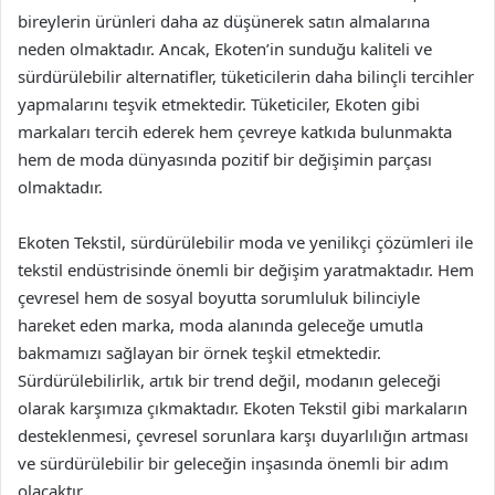
bireylerin ürünleri daha az düşünerek satın almalarına
neden olmaktadır. Ancak, Ekoten’in sunduğu kaliteli ve
sürdürülebilir alternatifler, tüketicilerin daha bilinçli tercihler
yapmalarını teşvik etmektedir. Tüketiciler, Ekoten gibi
markaları tercih ederek hem çevreye katkıda bulunmakta
hem de moda dünyasında pozitif bir değişimin parçası
olmaktadır.
Ekoten Tekstil, sürdürülebilir moda ve yenilikçi çözümleri ile
tekstil endüstrisinde önemli bir değişim yaratmaktadır. Hem
çevresel hem de sosyal boyutta sorumluluk bilinciyle
hareket eden marka, moda alanında geleceğe umutla
bakmamızı sağlayan bir örnek teşkil etmektedir.
Sürdürülebilirlik, artık bir trend değil, modanın geleceği
olarak karşımıza çıkmaktadır. Ekoten Tekstil gibi markaların
desteklenmesi, çevresel sorunlara karşı duyarlılığın artması
ve sürdürülebilir bir geleceğin inşasında önemli bir adım
olacaktır.