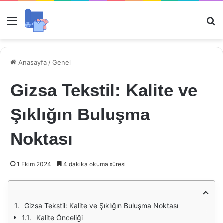
Menü
Ar
Anasayfa
/
Genel
Gizsa Tekstil: Kalite ve
Şıklığın Buluşma
Noktası
1 Ekim 2024
4 dakika okuma süresi
Gizsa Tekstil: Kalite ve Şıklığın Buluşma Noktası
Kalite Önceliği