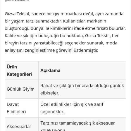
Gizsa Tekstil, sadece bir giyim markası değil, aynı zamanda
bir yaşam tarzı sunmaktadır. Kullanıcılar, markanın
oluşturduğu dünya ile kimliklerini ifade etme fırsatı bulurlar.
Kalite ve şıklığın buluştuğu bu noktada, Gizsa Tekstil, her
bireyin tarzını yansıtabileceği seçenekler sunarak, moda
anlayışını zenginleştirme görevini üstlenmiştir.
Ürün
Açıklama
Kategorileri
Rahat ve şıklığın bir arada olduğu günlük
Günlük Giyim
elbiseler.
Davet
Özel etkinlikler için şık ve zarif
Elbiseleri
seçenekler.
Tarzınızı tamamlayacak şık aksesuar
Aksesuarlar
koleksiyonu.