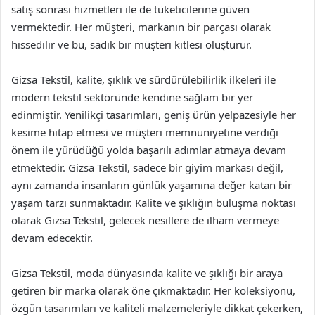
satış sonrası hizmetleri ile de tüketicilerine güven
vermektedir. Her müşteri, markanın bir parçası olarak
hissedilir ve bu, sadık bir müşteri kitlesi oluşturur.
Gizsa Tekstil, kalite, şıklık ve sürdürülebilirlik ilkeleri ile
modern tekstil sektöründe kendine sağlam bir yer
edinmiştir. Yenilikçi tasarımları, geniş ürün yelpazesiyle her
kesime hitap etmesi ve müşteri memnuniyetine verdiği
önem ile yürüdüğü yolda başarılı adımlar atmaya devam
etmektedir. Gizsa Tekstil, sadece bir giyim markası değil,
aynı zamanda insanların günlük yaşamına değer katan bir
yaşam tarzı sunmaktadır. Kalite ve şıklığın buluşma noktası
olarak Gizsa Tekstil, gelecek nesillere de ilham vermeye
devam edecektir.
Gizsa Tekstil, moda dünyasında kalite ve şıklığı bir araya
getiren bir marka olarak öne çıkmaktadır. Her koleksiyonu,
özgün tasarımları ve kaliteli malzemeleriyle dikkat çekerken,