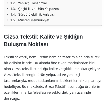
Yenilikçi Tasarımlar
Çeşitlilik ve Ürün Yelpazesi
Sürdürülebilirlik Anlayışı
Müşteri Memnuniyeti
Gizsa Tekstil: Kalite ve Şıklığın
Buluşma Noktası
Tekstil sektörü, hem üretim hem de tasarım alanında sürekli
bir gelişim içinde. Bu alanda öne çıkan markalardan biri
olan Gizsa Tekstil, sunduğu kalite ve şıklık ile dikkat çekiyor.
Gizsa Tekstil, zengin ürün yelpazesi ve yenilikçi
tasarımlarıyla, moda tutkunlarının beklentilerini karşılamayı
hedefliyor. Bu makalede, Gizsa Tekstil’in sunduğu ürünlerin
özellikleri, marka felsefesi ve sektördeki yeri üzerinde
duracağız.