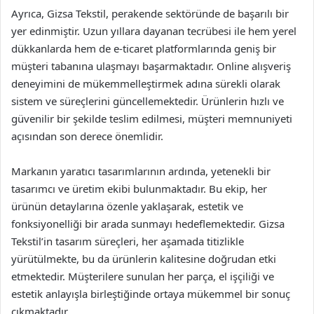
Ayrıca, Gizsa Tekstil, perakende sektöründe de başarılı bir
yer edinmiştir. Uzun yıllara dayanan tecrübesi ile hem yerel
dükkanlarda hem de e-ticaret platformlarında geniş bir
müşteri tabanına ulaşmayı başarmaktadır. Online alışveriş
deneyimini de mükemmelleştirmek adına sürekli olarak
sistem ve süreçlerini güncellemektedir. Ürünlerin hızlı ve
güvenilir bir şekilde teslim edilmesi, müşteri memnuniyeti
açısından son derece önemlidir.
Markanın yaratıcı tasarımlarının ardında, yetenekli bir
tasarımcı ve üretim ekibi bulunmaktadır. Bu ekip, her
ürünün detaylarına özenle yaklaşarak, estetik ve
fonksiyonelliği bir arada sunmayı hedeflemektedir. Gizsa
Tekstil’in tasarım süreçleri, her aşamada titizlikle
yürütülmekte, bu da ürünlerin kalitesine doğrudan etki
etmektedir. Müşterilere sunulan her parça, el işçiliği ve
estetik anlayışla birleştiğinde ortaya mükemmel bir sonuç
çıkmaktadır.