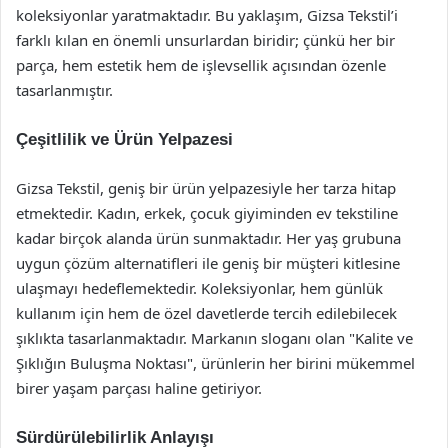
koleksiyonlar yaratmaktadır. Bu yaklaşım, Gizsa Tekstil’i
farklı kılan en önemli unsurlardan biridir; çünkü her bir
parça, hem estetik hem de işlevsellik açısından özenle
tasarlanmıştır.
Çeşitlilik ve Ürün Yelpazesi
Gizsa Tekstil, geniş bir ürün yelpazesiyle her tarza hitap
etmektedir. Kadın, erkek, çocuk giyiminden ev tekstiline
kadar birçok alanda ürün sunmaktadır. Her yaş grubuna
uygun çözüm alternatifleri ile geniş bir müşteri kitlesine
ulaşmayı hedeflemektedir. Koleksiyonlar, hem günlük
kullanım için hem de özel davetlerde tercih edilebilecek
şıklıkta tasarlanmaktadır. Markanın sloganı olan "Kalite ve
Şıklığın Buluşma Noktası", ürünlerin her birini mükemmel
birer yaşam parçası haline getiriyor.
Sürdürülebilirlik Anlayışı