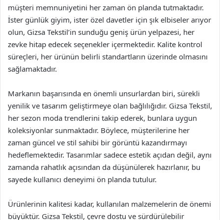
müşteri memnuniyetini her zaman ön planda tutmaktadır.
İster günlük giyim, ister özel davetler için şık elbiseler arıyor
olun, Gizsa Tekstil’in sunduğu geniş ürün yelpazesi, her
zevke hitap edecek seçenekler içermektedir. Kalite kontrol
süreçleri, her ürünün belirli standartların üzerinde olmasını
sağlamaktadır.
Markanın başarısında en önemli unsurlardan biri, sürekli
yenilik ve tasarım geliştirmeye olan bağlılığıdır. Gizsa Tekstil,
her sezon moda trendlerini takip ederek, bunlara uygun
koleksiyonlar sunmaktadır. Böylece, müşterilerine her
zaman güncel ve stil sahibi bir görüntü kazandırmayı
hedeflemektedir. Tasarımlar sadece estetik açıdan değil, aynı
zamanda rahatlık açısından da düşünülerek hazırlanır, bu
sayede kullanıcı deneyimi ön planda tutulur.
Ürünlerinin kalitesi kadar, kullanılan malzemelerin de önemi
büyüktür. Gizsa Tekstil, çevre dostu ve sürdürülebilir