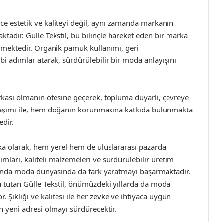
e estetik ve kaliteyi değil, aynı zamanda markanın
tadır. Gülle Tekstil, bu bilinçle hareket eden bir marka
rmektedir. Organik pamuk kullanımı, geri
bi adımlar atarak, sürdürülebilir bir moda anlayışını
rkası olmanın ötesine geçerek, topluma duyarlı, çevreye
klaşımı ile, hem doğanın korunmasına katkıda bulunmakta
dir.
arka olarak, hem yerel hem de uluslararası pazarda
mları, kaliteli malzemeleri ve sürdürülebilir üretim
amanda moda dünyasında da fark yaratmayı başarmaktadır.
tutan Gülle Tekstil, önümüzdeki yıllarda da moda
 Şıklığı ve kalitesi ile her zevke ve ihtiyaca uygun
n yeni adresi olmayı sürdürecektir.