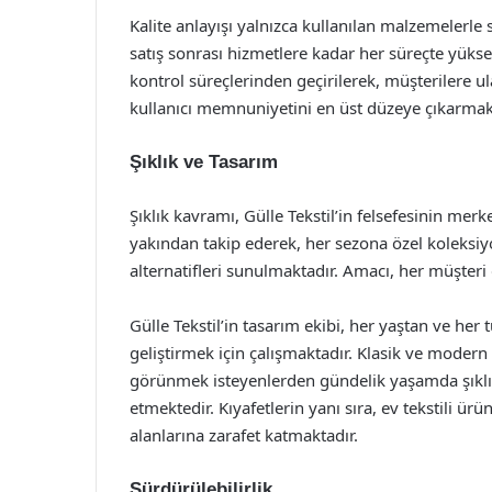
Kalite anlayışı yalnızca kullanılan malzemelerle
satış sonrası hizmetlere kadar her süreçte yüksek
kontrol süreçlerinden geçirilerek, müşterilere 
kullanıcı memnuniyetini en üst düzeye çıkarmak
Şıklık ve Tasarım
Şıklık kavramı, Gülle Tekstil’in felsefesinin me
yakından takip ederek, her sezona özel koleksiy
alternatifleri sunulmaktadır. Amacı, her müşteri
Gülle Tekstil’in tasarım ekibi, her yaştan ve her
geliştirmek için çalışmaktadır. Klasik ve modern 
görünmek isteyenlerden gündelik yaşamda şıklığı
etmektedir. Kıyafetlerin yanı sıra, ev tekstili ür
alanlarına zarafet katmaktadır.
Sürdürülebilirlik