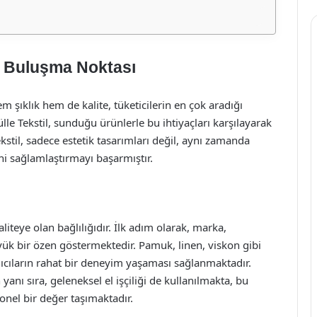
ğın Buluşma Noktası
ıklık hem de kalite, tüketicilerin en çok aradığı
ülle Tekstil, sunduğu ürünlerle bu ihtiyaçları karşılayarak
kstil, sadece estetik tasarımları değil, aynı zamanda
ni sağlamlaştırmayı başarmıştır.
aliteye olan bağlılığıdır. İlk adım olarak, marka,
yük bir özen göstermektedir. Pamuk, linen, viskon gibi
anıcıların rahat bir deneyim yaşaması sağlanmaktadır.
anı sıra, geleneksel el işçiliği de kullanılmakta, bu
nel bir değer taşımaktadır.