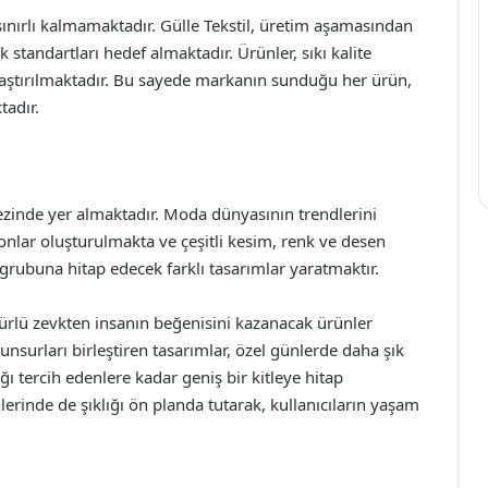
 sınırlı kalmamaktadır. Gülle Tekstil, üretim aşamasından
 standartları hedef almaktadır. Ürünler, sıkı kalite
ulaştırılmaktadır. Bu sayede markanın sunduğu her ürün,
tadır.
rkezinde yer almaktadır. Moda dünyasının trendlerini
onlar oluşturulmakta ve çeşitli kesim, renk ve desen
 grubuna hitap edecek farklı tasarımlar yaratmaktır.
 türlü zevkten insanın beğenisini kazanacak ürünler
unsurları birleştiren tasarımlar, özel günlerde daha şık
 tercih edenlere kadar geniş bir kitleye hitap
ünlerinde de şıklığı ön planda tutarak, kullanıcıların yaşam