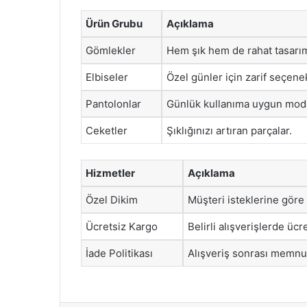
Ürün Grubu
Açıklama
Gömlekler
Hem şık hem de rahat tasarım
Elbiseler
Özel günler için zarif seçenek
Pantolonlar
Günlük kullanıma uygun mode
Ceketler
Şıklığınızı artıran parçalar.
Hizmetler
Açıklama
Özel Dikim
Müşteri isteklerine göre
Ücretsiz Kargo
Belirli alışverişlerde ücre
İade Politikası
Alışveriş sonrası memnuni