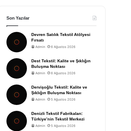
Son Yazılar
Devren Satılık Tekstil Atölyesi
Fırsatı
Admin
6 Ağustos 2026
Dest Tekstil: Kalite ve Şıklığın
Buluşma Noktası
Admin
6 Ağustos 2026
Dervişoğlu Tekstil: Kalite ve
Şıklığın Buluşma Noktası
Admin
5 Ağustos 2026
Denizli Tekstil Fabrikaları:
Türkiye’nin Tekstil Merkezi
Admin
5 Ağustos 2026