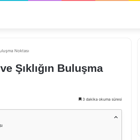
 Buluşma Noktası
e ve Şıklığın Buluşma
3 dakika okuma süresi
sı