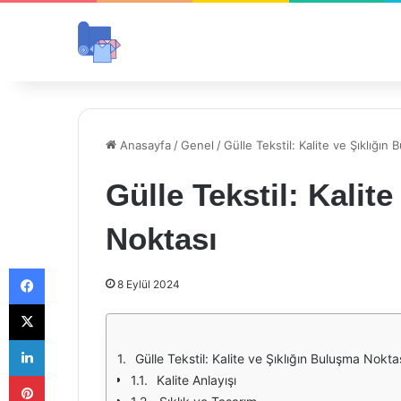
Anasayfa
/
Genel
/
Gülle Tekstil: Kalite ve Şıklığın
Gülle Tekstil: Kalit
Noktası
Facebook
8 Eylül 2024
X
LinkedIn
Gülle Tekstil: Kalite ve Şıklığın Buluşma Nokta
Pinterest
Kalite Anlayışı