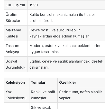
Kuruluş Yılı
1990
Üretim
Kalite kontrol mekanizmaları ile titiz bir
Süreçleri
üretim süreci.
Malzeme
Çevre dostu ve sürdürülebilir
Kalitesi
kaynaklardan elde edilen kumaşlar.
Tasarım
Modern, estetik ve kullanıcı beklentilerine
Anlayışı
uygun tasarımlar.
Sosyal
Eğitim, çevre ve sağlık alanlarındaki destek
Sorumluluk
çalışmaları.
Koleksiyon
Temalar
Özellikler
Yaz
Renkli ve hafif
Serin tutan, nefes alabilir
Koleksiyonu
kumaşlar
yapılar
Şık ve sıcak