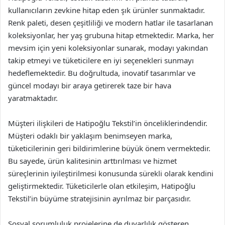
kullanıcıların zevkine hitap eden şık ürünler sunmaktadır.
Renk paleti, desen çeşitliliği ve modern hatlar ile tasarlanan
koleksiyonlar, her yaş grubuna hitap etmektedir. Marka, her
mevsim için yeni koleksiyonlar sunarak, modayı yakından
takip etmeyi ve tüketicilere en iyi seçenekleri sunmayı
hedeflemektedir. Bu doğrultuda, inovatif tasarımlar ve
güncel modayı bir araya getirerek taze bir hava
yaratmaktadır.
Müşteri ilişkileri de Hatipoğlu Tekstil’in önceliklerindendir.
Müşteri odaklı bir yaklaşım benimseyen marka,
tüketicilerinin geri bildirimlerine büyük önem vermektedir.
Bu sayede, ürün kalitesinin arttırılması ve hizmet
süreçlerinin iyileştirilmesi konusunda sürekli olarak kendini
geliştirmektedir. Tüketicilerle olan etkileşim, Hatipoğlu
Tekstil’in büyüme stratejisinin ayrılmaz bir parçasıdır.
Sosyal sorumluluk projelerine de duyarlılık gösteren