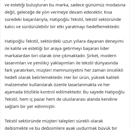
ve estetiği buluşturan bu marka, sadece günümüz modasına
değil, geleceğe de yön vermeye devam edecektir. Kısa
süredeki başarılarıyla, Hatipoğlu Tekstil, tekstil sektöründe
kalıcı ve sürdürülebilir bir etki yaratmayı hedeflemektedir.
Hatipoğlu Tekstil, sektördeki uzun yıllara dayanan deneyimi
ile kalite ve estetiği bir araya getirmeyi başaran lider
markalardan biri olarak öne çıkmaktadır. Şirket, modern
tasarımları ve yenilikçi yaklaşımları ile tekstil dünyasında
fark yaratırken, müşteri memnuniyetini her zaman öncelikli
hedefi olarak belirlemektedir. Her bir ürün, yüksek kaliteli
malzemeler kullanılarak özenle tasarlanmakta ve her
aşamada titizlikle kontrol edilmektedir. Bu sayede Hatipoğlu
Tekstil, hem iç pazar hem de uluslararası alanda kendine
sağlam bir yer edinmiştir.
Tekstil sektöründe müşteri talepleri sürekli olarak
değişmekte ve bu değişimlere ayak uydurmak büyük bir