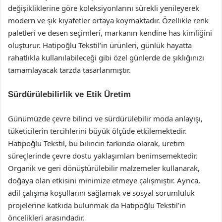
değişikliklerine göre koleksiyonlarını sürekli yenileyerek
modern ve şık kıyafetler ortaya koymaktadır. Özellikle renk
paletleri ve desen seçimleri, markanın kendine has kimliğini
oluşturur. Hatipoğlu Tekstil’in ürünleri, günlük hayatta
rahatlıkla kullanılabileceği gibi özel günlerde de şıklığınızı
tamamlayacak tarzda tasarlanmıştır.
Sürdürülebilirlik ve Etik Üretim
Günümüzde çevre bilinci ve sürdürülebilir moda anlayışı,
tüketicilerin tercihlerini büyük ölçüde etkilemektedir.
Hatipoğlu Tekstil, bu bilincin farkında olarak, üretim
süreçlerinde çevre dostu yaklaşımları benimsemektedir.
Organik ve geri dönüştürülebilir malzemeler kullanarak,
doğaya olan etkisini minimize etmeye çalışmıştır. Ayrıca,
adil çalışma koşullarını sağlamak ve sosyal sorumluluk
projelerine katkıda bulunmak da Hatipoğlu Tekstil’in
öncelikleri arasındadır.