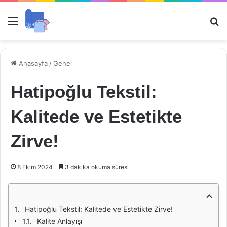
Menü
Ar
Anasayfa
/
Genel
Hatipoğlu Tekstil:
Kalitede ve Estetikte
Zirve!
8 Ekim 2024
3 dakika okuma süresi
Hatipoğlu Tekstil: Kalitede ve Estetikte Zirve!
Kalite Anlayışı