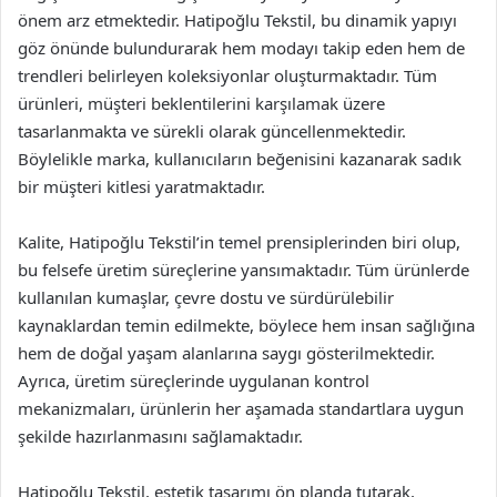
önem arz etmektedir. Hatipoğlu Tekstil, bu dinamik yapıyı
göz önünde bulundurarak hem modayı takip eden hem de
trendleri belirleyen koleksiyonlar oluşturmaktadır. Tüm
ürünleri, müşteri beklentilerini karşılamak üzere
tasarlanmakta ve sürekli olarak güncellenmektedir.
Böylelikle marka, kullanıcıların beğenisini kazanarak sadık
bir müşteri kitlesi yaratmaktadır.
Kalite, Hatipoğlu Tekstil’in temel prensiplerinden biri olup,
bu felsefe üretim süreçlerine yansımaktadır. Tüm ürünlerde
kullanılan kumaşlar, çevre dostu ve sürdürülebilir
kaynaklardan temin edilmekte, böylece hem insan sağlığına
hem de doğal yaşam alanlarına saygı gösterilmektedir.
Ayrıca, üretim süreçlerinde uygulanan kontrol
mekanizmaları, ürünlerin her aşamada standartlara uygun
şekilde hazırlanmasını sağlamaktadır.
Hatipoğlu Tekstil, estetik tasarımı ön planda tutarak,