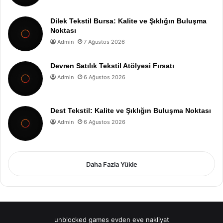
Dilek Tekstil Bursa: Kalite ve Şıklığın Buluşma
Noktası
Admin
7 Ağustos 2026
Devren Satılık Tekstil Atölyesi Fırsatı
Admin
6 Ağustos 2026
Dest Tekstil: Kalite ve Şıklığın Buluşma Noktası
Admin
6 Ağustos 2026
Daha Fazla Yükle
unblocked games
evden eve nakliyat