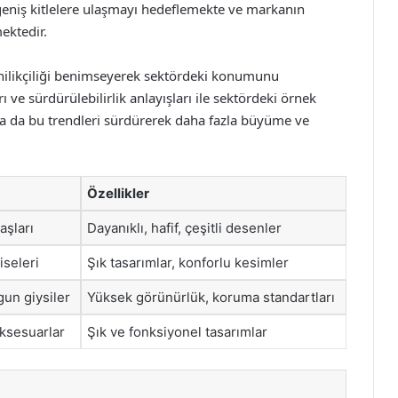
 geniş kitlelere ulaşmayı hedeflemekte ve markanın
mektedir.
nilikçiliği benimseyerek sektördeki konumunu
 ve sürdürülebilirlik anlayışları ile sektördeki örnek
da da bu trendleri sürdürerek daha fazla büyüme ve
Özellikler
aşları
Dayanıklı, hafif, çeşitli desenler
iseleri
Şık tasarımlar, konforlu kesimler
gun giysiler
Yüksek görünürlük, koruma standartları
ksesuarlar
Şık ve fonksiyonel tasarımlar