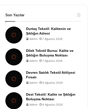
Son Yazılar
Durtaş Tekstil: Kalitenin ve
Şıklığın Adresi
Admin
7 Ağustos 2026
Dilek Tekstil Bursa: Kalite ve
Şıklığın Buluşma Noktası
Admin
7 Ağustos 2026
Devren Satılık Tekstil Atölyesi
Fırsatı
Admin
6 Ağustos 2026
Dest Tekstil: Kalite ve Şıklığın
Buluşma Noktası
Admin
6 Ağustos 2026