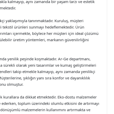
kla kalmayıp, aynı zamanda bir yaşam tarzı ve estetik
mektedir.
ikçi yaklaşımıyla tanınmaktadır. Kuruluş, müşteri
i tekstil ürünleri sunmayı hedeflemektedir. Ürün
arımları içermekte, böylece her müşteri için ideal çözümü
ülebilir üretim yöntemleri, markanın güvenilirliğini
ında yenilik peşinde koşmaktadır. Ar-Ge departmanı,
a sürekli olarak yeni tasarımlar ve kumaş geliştirmeleri
rendleri takip etmekle kalmayıp, aynı zamanda yenilikçi
terilerine, şıklığın yanı sıra konfor ve dayanıklılık
onu olmuştur.
tik kurallara da dikkat etmektedir. Eko-dostu malzemeler
 ederken, toplum üzerindeki olumlu etkisini de artırmayı
ri dönüşümlü malzemelerin kullanımını artırmakta ve