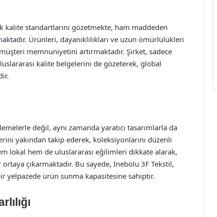
sek kalite standartlarını gözetmekte, ham maddeden
ktadır. Ürünleri, dayanıklılıkları ve uzun ömürlülükleri
 müşteri memnuniyetini artırmaktadır. Şirket, sadece
luslararası kalite belgelerini de gözeterek, global
ir.
rlemelerle değil, aynı zamanda yaratıcı tasarımlarla da
rini yakından takip ederek, koleksiyonlarını düzenli
em lokal hem de uluslararası eğilimleri dikkate alarak,
r ortaya çıkarmaktadır. Bu sayede, İnebolu 3F Tekstil,
ir yelpazede ürün sunma kapasitesine sahiptir.
rlılığı