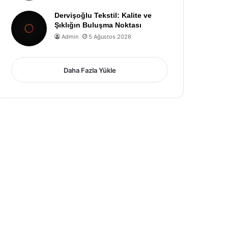
Dervişoğlu Tekstil: Kalite ve
Şıklığın Buluşma Noktası
Admin
5 Ağustos 2026
Daha Fazla Yükle