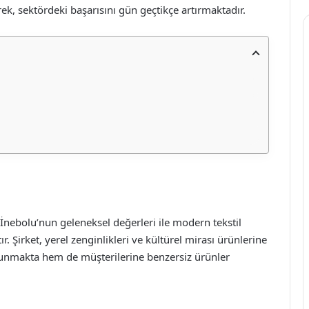
rerek, sektördeki başarısını gün geçtikçe artırmaktadır.
 İnebolu’nun geleneksel değerleri ile modern tekstil
 Şirket, yerel zenginlikleri ve kültürel mirası ürünlerine
unmakta hem de müşterilerine benzersiz ürünler