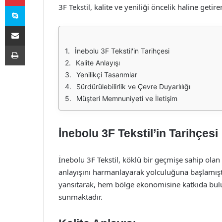
Skype
3F Tekstil, kalite ve yeniliği öncelik haline geti
E-Posta ile paylaş
Yazdır
İnebolu 3F Tekstil'in Tarihçesi
Kalite Anlayışı
Yenilikçi Tasarımlar
Sürdürülebilirlik ve Çevre Duyarlılığı
Müşteri Memnuniyeti ve İletişim
İnebolu 3F Tekstil’in Tarihçesi
İnebolu 3F Tekstil, köklü bir geçmişe sahip olan
anlayışını harmanlayarak yolculuğuna başlamıştır.
yansıtarak, hem bölge ekonomisine katkıda bul
sunmaktadır.