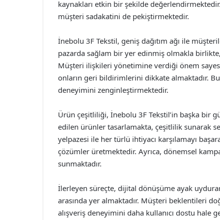
kaynakları etkin bir şekilde değerlendirmektedir
müşteri sadakatini de pekiştirmektedir.
İnebolu 3F Tekstil, geniş dağıtım ağı ile müşteri
pazarda sağlam bir yer edinmiş olmakla birlikte
Müşteri ilişkileri yönetimine verdiği önem sayesi
onların geri bildirimlerini dikkate almaktadır. 
deneyimini zenginleştirmektedir.
Ürün çeşitliliği, İnebolu 3F Tekstil’in başka bi
edilen ürünler tasarlamakta, çeşitlilik sunarak 
yelpazesi ile her türlü ihtiyacı karşılamayı başa
çözümler üretmektedir. Ayrıca, dönemsel kampanya
sunmaktadır.
İlerleyen süreçte, dijital dönüşüme ayak uydurar
arasında yer almaktadır. Müşteri beklentileri d
alışveriş deneyimini daha kullanıcı dostu hale 