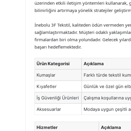
üzerinden etkili iletişim yöntemleri kullanarak,
bilinirliğini artırmaya yönelik stratejiler geliştir
İnebolu 3F Tekstil, kaliteden ödün vermeden ye
sağlamlaştırmaktadır. Müşteri odaklı yaklaşımları
firmalardan biri olma yolundadır. Gelecek yılar
başarı hedeflemektedir.
Ürün Kategorisi
Açıklama
Kumaşlar
Farklı türde tekstil kum
Kıyafetler
Günlük ve özel gün elb
İş Güvenliği Ürünleri
Çalışma koşullarına uy
Aksesuarlar
Modaya uygun çeşitli a
Hizmetler
Açıklama