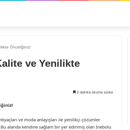
ilikte Önceliğiniz!
alite ve Yenilikte
3 dakika okuma süresi
iğiniz!
htiyaçları ve moda anlayışları ile yenilikçi çözümler
. Bu alanda kendine sağlam bir yer edinmiş olan İnebolu