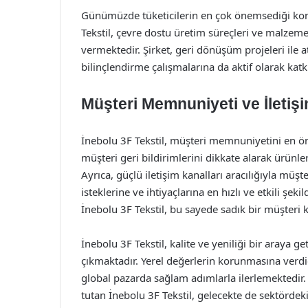
Günümüzde tüketicilerin en çok önemsediği konu
Tekstil, çevre dostu üretim süreçleri ve malz
vermektedir. Şirket, geri dönüşüm projeleri ile 
bilinçlendirme çalışmalarına da aktif olarak kat
Müşteri Memnuniyeti ve İletiş
İnebolu 3F Tekstil, müşteri memnuniyetini en ö
müşteri geri bildirimlerini dikkate alarak ürünler
Ayrıca, güçlü iletişim kanalları aracılığıyla müşte
isteklerine ve ihtiyaçlarına en hızlı ve etkili şe
İnebolu 3F Tekstil, bu sayede sadık bir müşteri k
İnebolu 3F Tekstil, kalite ve yeniliği bir araya g
çıkmaktadır. Yerel değerlerin korunmasına verdi
global pazarda sağlam adımlarla ilerlemektedir
tutan İnebolu 3F Tekstil, gelecekte de sektördek