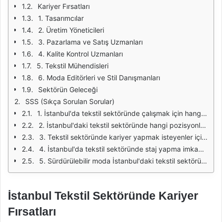
Kariyer Fırsatları
1. Tasarımcılar
2. Üretim Yöneticileri
3. Pazarlama ve Satış Uzmanları
4. Kalite Kontrol Uzmanları
5. Tekstil Mühendisleri
6. Moda Editörleri ve Stil Danışmanları
Sektörün Geleceği
SSS (Sıkça Sorulan Sorular)
1. İstanbul'da tekstil sektöründe çalışmak için hangi eğitimlere ihtiyaç var?
2. İstanbul'daki tekstil sektöründe hangi pozisyonlar en çok talep edilmektedir?
3. Tekstil sektöründe kariyer yapmak isteyenler için hangi beceriler önemlidir?
4. İstanbul'da tekstil sektöründe staj yapma imkanları var mı?
5. Sürdürülebilir moda İstanbul'daki tekstil sektöründe nasıl bir rol oynuyor?
İstanbul Tekstil Sektöründe Kariyer
Fırsatları