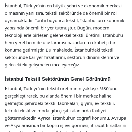
İstanbul, Türkiye’nin en büyük şehri ve ekonomik merkezi
olmasının yanı sıra, tekstil sektöründe de önemli bir rol
oynamaktadır. Tarihi boyunca tekstil, İstanbul’un ekonomik
yapısında önemli bir yer tutmuştur. Bugün, modern
teknolojilerle birleşen geleneksel tekstil üretimi, İstanbul’u
hem yerel hem de uluslararası pazarlarda rekabetçi bir
konuma getirmiştir. Bu makalede, İstanbul’daki tekstil
sektöründe kariyer fırsatlarını, sektörün dinamiklerini ve
gelecekteki gelişmeleri inceleyeceğiz.
İstanbul Tekstil Sektörünün Genel Görünümü
İstanbul, Türkiye’nin tekstil üretiminin yaklaşık %30’unu
gerçekleştirerek, bu alanda önemli bir merkez haline
gelmiştir. Şehirdeki tekstil fabrikaları, giyim, ev tekstili,
teknik tekstil ve moda gibi çeşitli alanlarda faaliyet
göstermektedir. Ayrıca, İstanbul’un coğrafi konumu, Avrupa
ve Asya arasında bir köprü işlevi görmesi, ihracat fırsatlarını