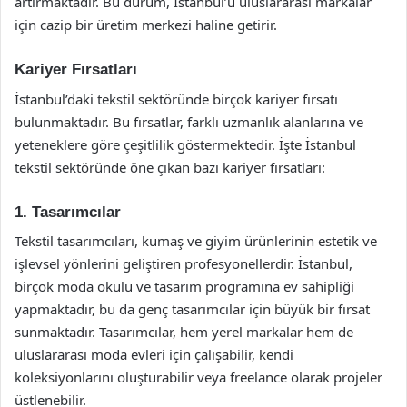
artırmaktadır. Bu durum, İstanbul’u uluslararası markalar
için cazip bir üretim merkezi haline getirir.
Kariyer Fırsatları
İstanbul’daki tekstil sektöründe birçok kariyer fırsatı
bulunmaktadır. Bu fırsatlar, farklı uzmanlık alanlarına ve
yeteneklere göre çeşitlilik göstermektedir. İşte İstanbul
tekstil sektöründe öne çıkan bazı kariyer fırsatları:
1. Tasarımcılar
Tekstil tasarımcıları, kumaş ve giyim ürünlerinin estetik ve
işlevsel yönlerini geliştiren profesyonellerdir. İstanbul,
birçok moda okulu ve tasarım programına ev sahipliği
yapmaktadır, bu da genç tasarımcılar için büyük bir fırsat
sunmaktadır. Tasarımcılar, hem yerel markalar hem de
uluslararası moda evleri için çalışabilir, kendi
koleksiyonlarını oluşturabilir veya freelance olarak projeler
üstlenebilir.