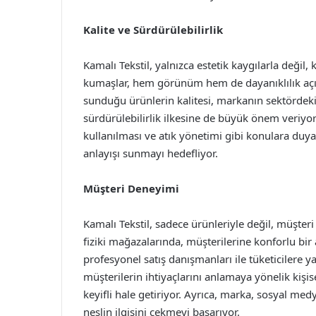
Kalite ve Sürdürülebilirlik
Kamalı Tekstil, yalnızca estetik kaygılarla değil, 
kumaşlar, hem görünüm hem de dayanıklılık açıs
sunduğu ürünlerin kalitesi, markanın sektördeki i
sürdürülebilirlik ilkesine de büyük önem veriyo
kullanılması ve atık yönetimi gibi konulara duya
anlayışı sunmayı hedefliyor.
Müşteri Deneyimi
Kamalı Tekstil, sadece ürünleriyle değil, müşter
fiziki mağazalarında, müşterilerine konforlu b
profesyonel satış danışmanları ile tüketicilere 
müşterilerin ihtiyaçlarını anlamaya yönelik kişis
keyifli hale getiriyor. Ayrıca, marka, sosyal med
neslin ilgisini çekmeyi başarıyor.