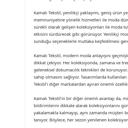
Kamalı Tekstil, yenilikçi yaklaşımı, geniş ürün ye
memnuniyetine yönelik hizmetleri ile moda düny
sürekli olarak gelişen koleksiyonları ile moda t
etkisini sürdürecek gibi görünüyor. Yenilikçi mod
sunduğu seçeneklerle mutlaka keşfedilmesi ger
Kamalı Tekstil, modern moda anlayışını geçmişl
dikkat çekiyor. Her koleksiyonda, zamana ve tr
geleneksel dokumacılık teknikleri de korunuyor
sahip olmasını sağlıyor. Tasarımlarda kullanılan
Tekstil’i diğer markalardan ayıran önemli özellikl
Kamalı Tekstil’in bir diğer önemli avantajı da, mü
bildirimlerini dikkate alarak koleksiyonlarını 
yakalamakla kalmayıp, aynı zamanda müşteri bekl
tanıyor. Böylece, her sezon yenilenen koleksiyonl