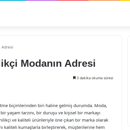
n Adresi
likçi Modanın Adresi
3 dakika okuma süresi
etme biçimlerinden biri haline gelmiş durumda. Moda,
r yaşam tarzını, bir duruşu ve kişisel bir markayı
ilikçi ve kaliteli ürünleriyle öne çıkan bir marka olarak
ını kaliteli kumaşlarla birleştirerek, müşterilerine hem