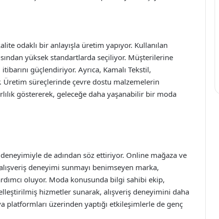
kalite odaklı bir anlayışla üretim yapıyor. Kullanılan
ından yüksek standartlarda seçiliyor. Müşterilerine
tibarını güçlendiriyor. Ayrıca, Kamalı Tekstil,
r. Üretim süreçlerinde çevre dostu malzemelerin
rlılık göstererek, geleceğe daha yaşanabilir bir moda
i deneyimiyle de adından söz ettiriyor. Online mağaza ve
ir alışveriş deneyimi sunmayı benimseyen marka,
yardımcı oluyor. Moda konusunda bilgi sahibi ekip,
elleştirilmiş hizmetler sunarak, alışveriş deneyimini daha
ya platformları üzerinden yaptığı etkileşimlerle de genç