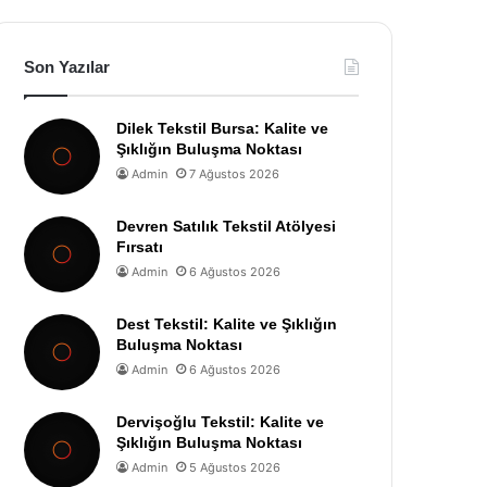
Son Yazılar
Dilek Tekstil Bursa: Kalite ve
Şıklığın Buluşma Noktası
Admin
7 Ağustos 2026
Devren Satılık Tekstil Atölyesi
Fırsatı
Admin
6 Ağustos 2026
Dest Tekstil: Kalite ve Şıklığın
Buluşma Noktası
Admin
6 Ağustos 2026
Dervişoğlu Tekstil: Kalite ve
Şıklığın Buluşma Noktası
Admin
5 Ağustos 2026