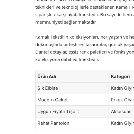
teknikleri ve teknolojilerle desteklenen Kamalı T
siparişleri karşılayabilmektedir. Bu sayede he
memnuniyeti sağlanmaktadır.
Kamalı Tekstil’in koleksiyonları, her yaştan ve h
dokunuşlarla birleştiren tasarımlar, günlük yaşa
Dantel detaylar, eşsiz renk paletleri ve fonksiy
koleksiyona dahil edilmektedir.
Ürün Adı
Kategori
Şık Elbise
Kadın Giy
Modern Ceket
Erkek Giy
Uygun Fiyatlı Tişört
Aksesuar
Rahat Pantolon
Kadın Giy