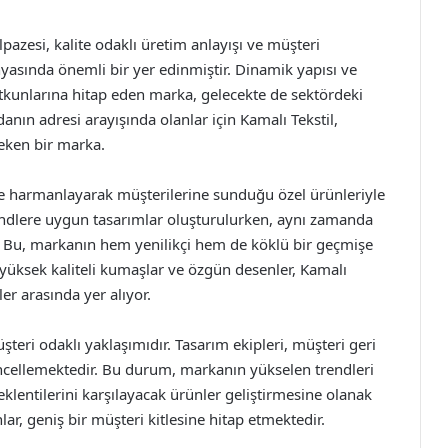
lpazesi, kalite odaklı üretim anlayışı ve müşteri
asında önemli bir yer edinmiştir. Dinamik yapısı ve
utkunlarına hitap eden marka, gelecekte de sektördeki
anın adresi arayışında olanlar için Kamalı Tekstil,
eken bir marka.
e harmanlayarak müşterilerine sunduğu özel ürünleriyle
endlere uygun tasarımlar oluşturulurken, aynı zamanda
. Bu, markanın hem yenilikçi hem de köklü bir geçmişe
 yüksek kaliteli kumaşlar ve özgün desenler, Kamalı
er arasında yer alıyor.
şteri odaklı yaklaşımıdır. Tasarım ekipleri, müşteri geri
güncellemektedir. Bu durum, markanın yükselen trendleri
entilerini karşılayacak ürünler geliştirmesine olanak
ar, geniş bir müşteri kitlesine hitap etmektedir.