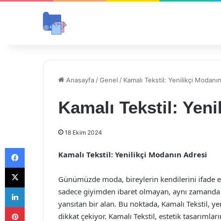
Anasayfa
/
Genel
/
Kamalı Tekstil: Yenilikçi Modanı
Kamalı Tekstil: Yeni
18 Ekim 2024
Facebook
Kamalı Tekstil: Yenilikçi Modanın Adresi
X
Günümüzde moda, bireylerin kendilerini ifade 
LinkedIn
sadece giyimden ibaret olmayan, aynı zamanda bi
yansıtan bir alan. Bu noktada, Kamalı Tekstil, yen
Pinterest
dikkat çekiyor. Kamalı Tekstil, estetik tasarımlar