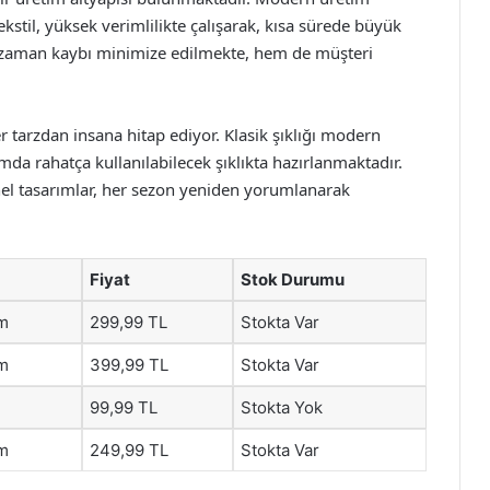
ekstil, yüksek verimlilikte çalışarak, kısa sürede büyük
m zaman kaybı minimize edilmekte, hem de müşteri
er tarzdan insana hitap ediyor. Klasik şıklığı modern
mda rahatça kullanılabilecek şıklıkta hazırlanmaktadır.
onel tasarımlar, her sezon yeniden yorumlanarak
Fiyat
Stok Durumu
im
299,99 TL
Stokta Var
im
399,99 TL
Stokta Var
99,99 TL
Stokta Yok
im
249,99 TL
Stokta Var