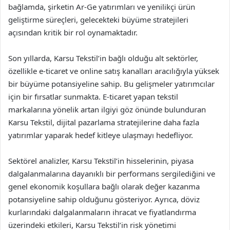
bağlamda, şirketin Ar-Ge yatırımları ve yenilikçi ürün
geliştirme süreçleri, gelecekteki büyüme stratejileri
açısından kritik bir rol oynamaktadır.
Son yıllarda, Karsu Tekstil’in bağlı olduğu alt sektörler,
özellikle e-ticaret ve online satış kanalları aracılığıyla yüksek
bir büyüme potansiyeline sahip. Bu gelişmeler yatırımcılar
için bir fırsatlar sunmakta. E-ticaret yapan tekstil
markalarına yönelik artan ilgiyi göz önünde bulunduran
Karsu Tekstil, dijital pazarlama stratejilerine daha fazla
yatırımlar yaparak hedef kitleye ulaşmayı hedefliyor.
Sektörel analizler, Karsu Tekstil’in hisselerinin, piyasa
dalgalanmalarına dayanıklı bir performans sergilediğini ve
genel ekonomik koşullara bağlı olarak değer kazanma
potansiyeline sahip olduğunu gösteriyor. Ayrıca, döviz
kurlarındaki dalgalanmaların ihracat ve fiyatlandırma
üzerindeki etkileri, Karsu Tekstil’in risk yönetimi