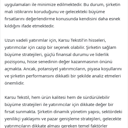
uygulamaları ile minimize edilmektedir. Bu durum, şirketin
mali istikrarını koruduğunu ve gelecekteki büyüme
fırsatlarını değerlendirme konusunda kendisini daha esnek
kıldığını ifade etmektedir.
Uzun vadeli yatırımlar için, Karsu Tekstil’in hisseleri,
yatırımcılar için cazip bir seçenek olabilir. Şirketin sağlam
büyüme stratejileri, güçlü finansal durumu ve liderlik
pozisyonu, hisse senedinin değer kazanmasının önünü
açmakta. Ancak, potansiyel yatırımcıların, piyasa koşullarını
ve şirketin performansını dikkatli bir şekilde analiz etmeleri
önemlidir.
Karsu Tekstil, hem ürün kalitesi hem de sürdürülebilir
büyüme stratejileri ile yatırımcılar için dikkate değer bir
fırsat sunmakta. Şirketin dinamik yönetim yapısı, sektördeki
yenilikçi yaklaşımı ve pazar genişleme stratejileri, gelecekte
yatırımcıların dikkate alması gereken temel faktörler