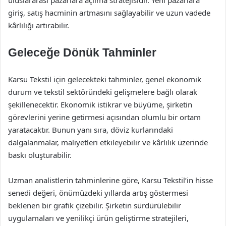
giriş, satış hacminin artmasını sağlayabilir ve uzun vadede
kârlılığı artırabilir.
Geleceğe Dönük Tahminler
Karsu Tekstil için gelecekteki tahminler, genel ekonomik
durum ve tekstil sektöründeki gelişmelere bağlı olarak
şekillenecektir. Ekonomik istikrar ve büyüme, şirketin
görevlerini yerine getirmesi açısından olumlu bir ortam
yaratacaktır. Bunun yanı sıra, döviz kurlarındaki
dalgalanmalar, maliyetleri etkileyebilir ve kârlılık üzerinde
baskı oluşturabilir.
Uzman analistlerin tahminlerine göre, Karsu Tekstil’in hisse
senedi değeri, önümüzdeki yıllarda artış göstermesi
beklenen bir grafik çizebilir. Şirketin sürdürülebilir
uygulamaları ve yenilikçi ürün geliştirme stratejileri,