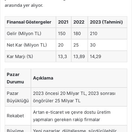
arasında yer alıyor.
Finansal Göstergeler
2021
2022
2023 (Tahmini)
Gelir (Milyon TL)
150
180
210
Net Kar (Milyon TL)
20
25
30
Kar Marjı (%)
13,3
13,89
14,29
Pazar
Açıklama
Durumu
Pazar
2023 öncesi 20 Milyar TL, 2023 sonrası
Büyüklüğü
öngörüler 25 Milyar TL
Artan e-ticaret ve çevre dostu üretim
Rekabet
yapmaları gereken rakip firmalar
Büyüme
Yeni pazarlar, dijitalleşme, sürdürülebilir