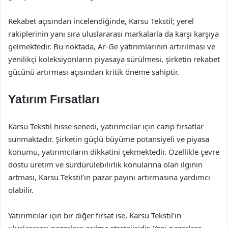
Rekabet açısından incelendiğinde, Karsu Tekstil; yerel
rakiplerinin yanı sıra uluslararası markalarla da karşı karşıya
gelmektedir. Bu noktada, Ar-Ge yatırımlarının artırılması ve
yenilikçi koleksiyonların piyasaya sürülmesi, şirketin rekabet
gücünü artırması açısından kritik öneme sahiptir.
Yatırım Fırsatları
Karsu Tekstil hisse senedi, yatırımcılar için cazip fırsatlar
sunmaktadır. Şirketin güçlü büyüme potansiyeli ve piyasa
konumu, yatırımcıların dikkatini çekmektedir. Özellikle çevre
dostu üretim ve sürdürülebilirlik konularına olan ilginin
artması, Karsu Tekstil’in pazar payını artırmasına yardımcı
olabilir.
Yatırımcılar için bir diğer fırsat ise, Karsu Tekstil’in
uluslararası pazarlara açılma stratejisidir. Yeni pazarlara