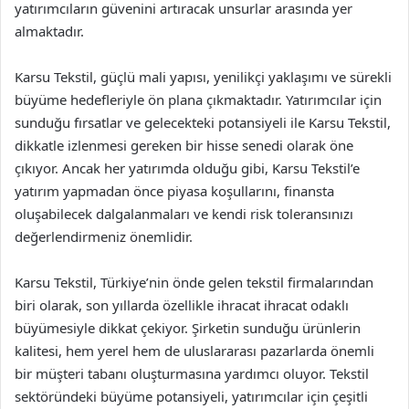
yatırımcıların güvenini artıracak unsurlar arasında yer
almaktadır.
Karsu Tekstil, güçlü mali yapısı, yenilikçi yaklaşımı ve sürekli
büyüme hedefleriyle ön plana çıkmaktadır. Yatırımcılar için
sunduğu fırsatlar ve gelecekteki potansiyeli ile Karsu Tekstil,
dikkatle izlenmesi gereken bir hisse senedi olarak öne
çıkıyor. Ancak her yatırımda olduğu gibi, Karsu Tekstil’e
yatırım yapmadan önce piyasa koşullarını, finansta
oluşabilecek dalgalanmaları ve kendi risk toleransınızı
değerlendirmeniz önemlidir.
Karsu Tekstil, Türkiye’nin önde gelen tekstil firmalarından
biri olarak, son yıllarda özellikle ihracat ihracat odaklı
büyümesiyle dikkat çekiyor. Şirketin sunduğu ürünlerin
kalitesi, hem yerel hem de uluslararası pazarlarda önemli
bir müşteri tabanı oluşturmasına yardımcı oluyor. Tekstil
sektöründeki büyüme potansiyeli, yatırımcılar için çeşitli