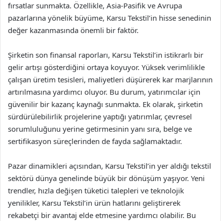
fırsatlar sunmakta. Özellikle, Asia-Pasifik ve Avrupa
pazarlarına yönelik büyüme, Karsu Tekstil’in hisse senedinin
değer kazanmasında önemli bir faktör.
Şirketin son finansal raporları, Karsu Tekstil’in istikrarlı bir
gelir artışı gösterdiğini ortaya koyuyor. Yüksek verimlilikle
çalışan üretim tesisleri, maliyetleri düşürerek kar marjlarının
artırılmasına yardımcı oluyor. Bu durum, yatırımcılar için
güvenilir bir kazanç kaynağı sunmakta. Ek olarak, şirketin
sürdürülebilirlik projelerine yaptığı yatırımlar, çevresel
sorumluluğunu yerine getirmesinin yanı sıra, belge ve
sertifikasyon süreçlerinden de fayda sağlamaktadır.
Pazar dinamikleri açısından, Karsu Tekstil’in yer aldığı tekstil
sektörü dünya genelinde büyük bir dönüşüm yaşıyor. Yeni
trendler, hızla değişen tüketici talepleri ve teknolojik
yenilikler, Karsu Tekstil’in ürün hatlarını geliştirerek
rekabetçi bir avantaj elde etmesine yardımcı olabilir. Bu