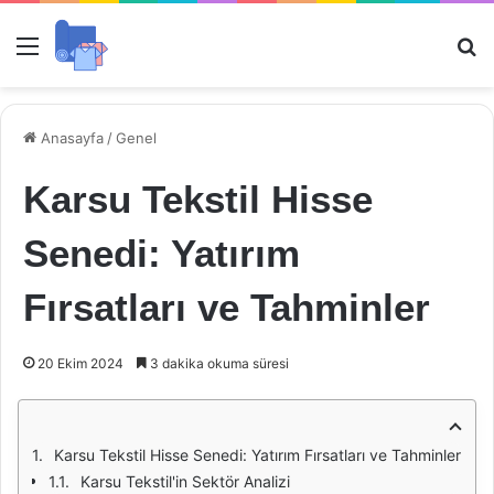
Menü
Ar
Anasayfa
/
Genel
Karsu Tekstil Hisse
Senedi: Yatırım
Fırsatları ve Tahminler
20 Ekim 2024
3 dakika okuma süresi
Karsu Tekstil Hisse Senedi: Yatırım Fırsatları ve Tahminler
Karsu Tekstil'in Sektör Analizi