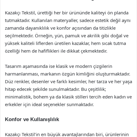
Kazakçı Tekstil, ürettiği her bir ürününde kaliteyi ön planda
tutmaktadır. Kullanılan materyaller, sadece estetik değil aynı
zamanda dayanıklılık ve konfor açısından da titizlikle
seçilmektedir. Örneğin, yün, pamuk ve akrilik gibi doğal ve
yüksek kaliteli liflerden üretilen kazaklar, hem sıcak tutma
özelliği hem de hafiflikleri ile dikkat çekmektedir.
Tasarım aşamasında ise klasik ve modern çizgilerin
harmanlanması, markanın özgün kimliğini oluşturmaktadır.
Düz renkler, desenler ve farklı kesimler, her tarza ve her yaşa
hitap edecek şekilde sunulmaktadır. Bu çeşitlilik;
minimalistik, bohem ya da klasik stilleri tercih eden kadın ve
erkekler için ideal seçenekler sunmaktadır.
Konfor ve Kullanışlılık
Kazakçı Tekstil’in en büyük avantajlarından biri, ürünlerinin