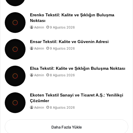
Erenko Tekstil: Kalite ve Şıklığın Buluşma
Noktası
Admin
9 Ağustos 2026
Ensar Tekstil: Kalite ve Güvenin Adresi
Admin
9 Ağustos 2026
Elsa Tekstil: Kalite ve Şıklığın Buluşma Noktası
Admin
8 Ağustos 2026
Ekoten Tekstil Sanayi ve Ticaret A.Ş.: Yenilikçi
Çözümler
Admin
8 Ağustos 2026
Daha Fazla Yükle