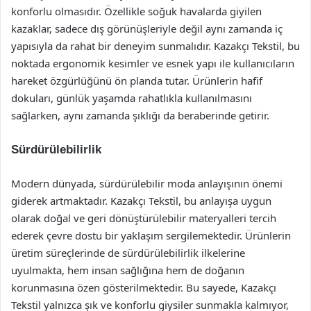
konforlu olmasıdır. Özellikle soğuk havalarda giyilen
kazaklar, sadece dış görünüşleriyle değil aynı zamanda iç
yapısıyla da rahat bir deneyim sunmalıdır. Kazakçı Tekstil, bu
noktada ergonomik kesimler ve esnek yapı ile kullanıcıların
hareket özgürlüğünü ön planda tutar. Ürünlerin hafif
dokuları, günlük yaşamda rahatlıkla kullanılmasını
sağlarken, aynı zamanda şıklığı da beraberinde getirir.
Sürdürülebilirlik
Modern dünyada, sürdürülebilir moda anlayışının önemi
giderek artmaktadır. Kazakçı Tekstil, bu anlayışa uygun
olarak doğal ve geri dönüştürülebilir materyalleri tercih
ederek çevre dostu bir yaklaşım sergilemektedir. Ürünlerin
üretim süreçlerinde de sürdürülebilirlik ilkelerine
uyulmakta, hem insan sağlığına hem de doğanın
korunmasına özen gösterilmektedir. Bu sayede, Kazakçı
Tekstil yalnızca şık ve konforlu giysiler sunmakla kalmıyor,