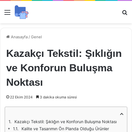
Menü
Ar
Anasayfa
/
Genel
Kazakçı Tekstil: Şıklığın
ve Konforun Buluşma
Noktası
22 Ekim 2024
3 dakika okuma süresi
Kazakçı Tekstil: Şıklığın ve Konforun Buluşma Noktası
Kalite ve Tasarımın Ön Planda Olduğu Ürünler