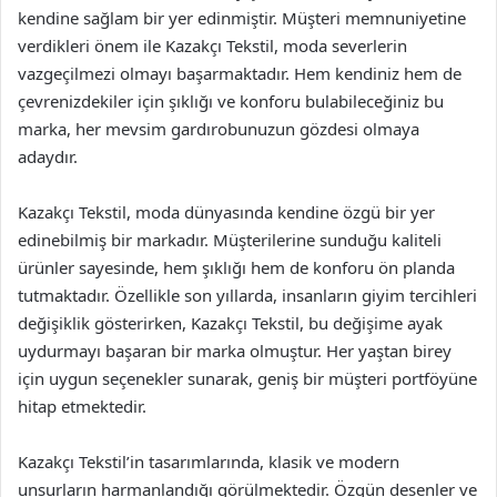
kendine sağlam bir yer edinmiştir. Müşteri memnuniyetine
verdikleri önem ile Kazakçı Tekstil, moda severlerin
vazgeçilmezi olmayı başarmaktadır. Hem kendiniz hem de
çevrenizdekiler için şıklığı ve konforu bulabileceğiniz bu
marka, her mevsim gardırobunuzun gözdesi olmaya
adaydır.
Kazakçı Tekstil, moda dünyasında kendine özgü bir yer
edinebilmiş bir markadır. Müşterilerine sunduğu kaliteli
ürünler sayesinde, hem şıklığı hem de konforu ön planda
tutmaktadır. Özellikle son yıllarda, insanların giyim tercihleri
değişiklik gösterirken, Kazakçı Tekstil, bu değişime ayak
uydurmayı başaran bir marka olmuştur. Her yaştan birey
için uygun seçenekler sunarak, geniş bir müşteri portföyüne
hitap etmektedir.
Kazakçı Tekstil’in tasarımlarında, klasik ve modern
unsurların harmanlandığı görülmektedir. Özgün desenler ve