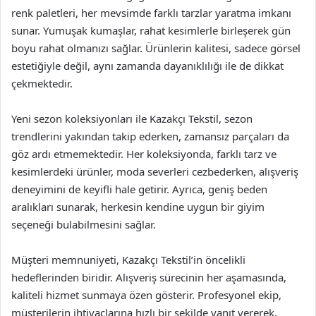
renk paletleri, her mevsimde farklı tarzlar yaratma imkanı
sunar. Yumuşak kumaşlar, rahat kesimlerle birleşerek gün
boyu rahat olmanızı sağlar. Ürünlerin kalitesi, sadece görsel
estetiğiyle değil, aynı zamanda dayanıklılığı ile de dikkat
çekmektedir.
Yeni sezon koleksiyonları ile Kazakçı Tekstil, sezon
trendlerini yakından takip ederken, zamansız parçaları da
göz ardı etmemektedir. Her koleksiyonda, farklı tarz ve
kesimlerdeki ürünler, moda severleri cezbederken, alışveriş
deneyimini de keyifli hale getirir. Ayrıca, geniş beden
aralıkları sunarak, herkesin kendine uygun bir giyim
seçeneği bulabilmesini sağlar.
Müşteri memnuniyeti, Kazakçı Tekstil’in öncelikli
hedeflerinden biridir. Alışveriş sürecinin her aşamasında,
kaliteli hizmet sunmaya özen gösterir. Profesyonel ekip,
müşterilerin ihtiyaçlarına hızlı bir şekilde yanıt vererek,