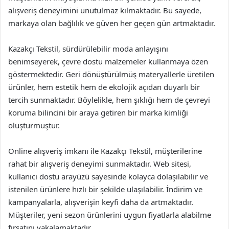
alışveriş deneyimini unutulmaz kılmaktadır. Bu sayede,
markaya olan bağlılık ve güven her geçen gün artmaktadır.
Kazakçı Tekstil, sürdürülebilir moda anlayışını
benimseyerek, çevre dostu malzemeler kullanmaya özen
göstermektedir. Geri dönüştürülmüş materyallerle üretilen
ürünler, hem estetik hem de ekolojik açıdan duyarlı bir
tercih sunmaktadır. Böylelikle, hem şıklığı hem de çevreyi
koruma bilincini bir araya getiren bir marka kimliği
oluşturmuştur.
Online alışveriş imkanı ile Kazakçı Tekstil, müşterilerine
rahat bir alışveriş deneyimi sunmaktadır. Web sitesi,
kullanıcı dostu arayüzü sayesinde kolayca dolaşılabilir ve
istenilen ürünlere hızlı bir şekilde ulaşılabilir. İndirim ve
kampanyalarla, alışverişin keyfi daha da artmaktadır.
Müşteriler, yeni sezon ürünlerini uygun fiyatlarla alabilme
fırsatını yakalamaktadır.