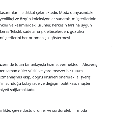
ren tasarımları ile dikkat çekmektedir. Moda dünyasındaki
yenilikçi ve özgün koleksiyonlar sunarak, müşterilerinin
renkler ve kesimlerdeki ürünler, herkesin tarzına uygun
eras Tekstil, sade ama şık elbiselerden, göz alıcı
 müşterilerini her ortamda şık göstermeyi
zerinde tutan bir anlayışla hizmet vermektedir. Alışveriş
i her zaman güler yüzlü ve yardımsever bir tutum
 uzmanlaşmış ekip, doğru ürünleri önererek, alışveriş
il’in sunduğu kolay iade ve değişim politikası, müşteri
iyeti sağlamaktadır.
irlikte, çevre dostu ürünler ve sürdürülebilir moda