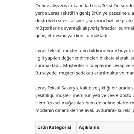
Online alışveriş imkanı da Leras Tekstil’in sundu
yerde Leras Tekstil’in geniş ürün yelpazesine ula
dostu web sitesi, alışveriş sürecini hızlı ve prat
müşterilerine avantajlı alışveriş fırsatları sunm
genişletmesine yardımcı olmaktadır.
Leras Tekstil, müşteri geri bildirimlerine büyük 
ilgili yapılan değerlendirmeleri dikkate alarak, s
sunmaktadır. Müşterilerin taleplerine cevap vere
Bu sayede, müşteri sadakati artırılmakta ve mar
Leras Tekstil Sakarya, kalite ve şıklığı bir arada
çeşitliliği, müşteri memnuniyeti ve çevre dostu ü
Hem fiziksel mağazaları hem de online platformu 
modanın dinamiklerine ayak uydurarak sürekli 
Ürün Kategorisi
Açıklama