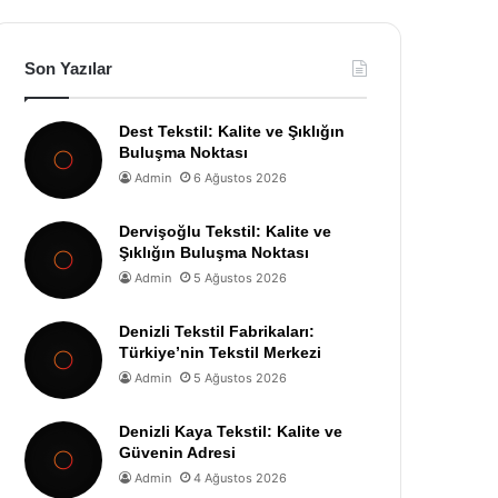
Son Yazılar
Dest Tekstil: Kalite ve Şıklığın
Buluşma Noktası
Admin
6 Ağustos 2026
Dervişoğlu Tekstil: Kalite ve
Şıklığın Buluşma Noktası
Admin
5 Ağustos 2026
Denizli Tekstil Fabrikaları:
Türkiye’nin Tekstil Merkezi
Admin
5 Ağustos 2026
Denizli Kaya Tekstil: Kalite ve
Güvenin Adresi
Admin
4 Ağustos 2026