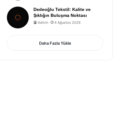
Dedeoğlu Tekstil: Kalite ve
Şıklığın Buluşma Noktası
Admin
4 Ağustos 2026
Daha Fazla Yükle