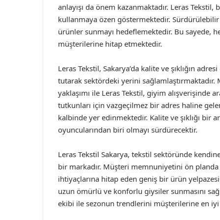
anlayışı da önem kazanmaktadır. Leras Tekstil, 
kullanmaya özen göstermektedir. Sürdürülebilir 
ürünler sunmayı hedeflemektedir. Bu sayede, h
müşterilerine hitap etmektedir.
Leras Tekstil, Sakarya’da kalite ve şıklığın adr
tutarak sektördeki yerini sağlamlaştırmaktadır. 
yaklaşımı ile Leras Tekstil, giyim alışverişinde
tutkunları için vazgeçilmez bir adres haline gele
kalbinde yer edinmektedir. Kalite ve şıklığı bi
oyuncularından biri olmayı sürdürecektir.
Leras Tekstil Sakarya, tekstil sektöründe kendine
bir markadır. Müşteri memnuniyetini ön planda t
ihtiyaçlarına hitap eden geniş bir ürün yelpazesi
uzun ömürlü ve konforlu giysiler sunmasını sağ
ekibi ile sezonun trendlerini müşterilerine en iy