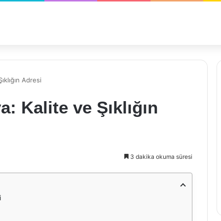
Şıklığın Adresi
a: Kalite ve Şıklığın
3 dakika okuma süresi
i