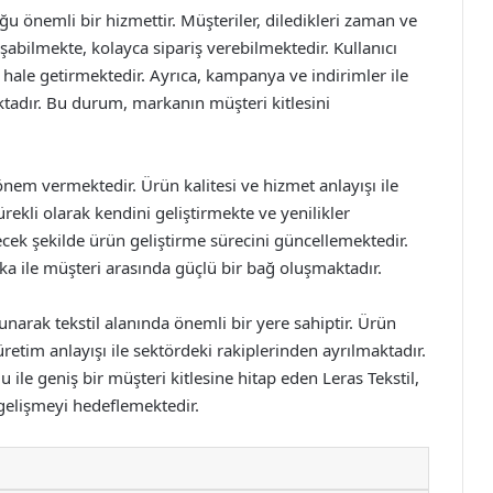
ğu önemli bir hizmettir. Müşteriler, diledikleri zaman ve
şabilmekte, kolayca sipariş verebilmektedir. Kullanıcı
ik hale getirmektedir. Ayrıca, kampanya ve indirimler ile
aktadır. Bu durum, markanın müşteri kitlesini
önem vermektedir. Ürün kalitesi ve hizmet anlayışı ile
ürekli olarak kendini geliştirmekte ve yenilikler
cek şekilde ürün geliştirme sürecini güncellemektedir.
ka ile müşteri arasında güçlü bir bağ oluşmaktadır.
 sunarak tekstil alanında önemli bir yere sahiptir. Ürün
retim anlayışı ile sektördeki rakiplerinden ayrılmaktadır.
ile geniş bir müşteri kitlesine hitap eden Leras Tekstil,
gelişmeyi hedeflemektedir.