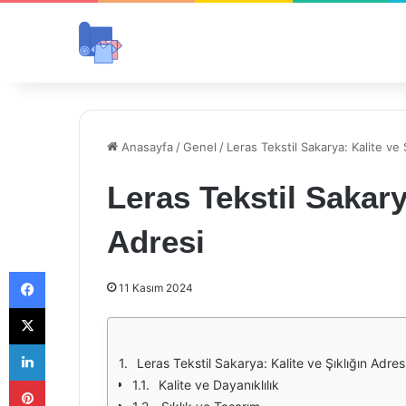
Anasayfa
/
Genel
/
Leras Tekstil Sakarya: Kalite ve 
Leras Tekstil Sakary
Adresi
Facebook
11 Kasım 2024
X
LinkedIn
Leras Tekstil Sakarya: Kalite ve Şıklığın Adres
Pinterest
Kalite ve Dayanıklılık