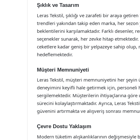
Şıklık ve Tasarım
Leras Tekstil, şıklığı ve zarafeti bir araya geti
trendleri yakından takip eden marka, her sezon 
beklentilerini karşılamaktadır. Farklı desenler, 
seçenekler sunarak, her zevke hitap etmektedir. L
ceketlere kadar geniş bir yelpazeye sahip olup,
hedeflemektedir.
Müşteri Memnuniyeti
Leras Tekstil, müşteri memnuniyetini her şeyin ü
deneyimini keyifli hale getirmek için, personel
sergilemektedir. Müşterilerin ihtiyaçlarına göre
sürecini kolaylaştırmaktadır. Ayrıca, Leras Tekst
güvenini artırmakta ve alışveriş sonrası memnun
Çevre Dostu Yaklaşım
Modern tüketim alışkanlıklarının değişmesiyle b