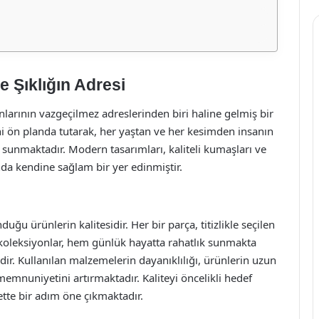
e Şıklığın Adresi
nlarının vazgeçilmez adreslerinden biri haline gelmiş bir
ni ön planda tutarak, her yaştan ve her kesimden insanın
i sunmaktadır. Modern tasarımları, kaliteli kumaşları ve
ında kendine sağlam bir yer edinmiştir.
duğu ürünlerin kalitesidir. Her bir parça, titizlikle seçilen
koleksiyonlar, hem günlük hayatta rahatlık sunmakta
dir. Kullanılan malzemelerin dayanıklılığı, ürünlerin uzun
emnuniyetini artırmaktadır. Kaliteyi öncelikli hedef
ette bir adım öne çıkmaktadır.