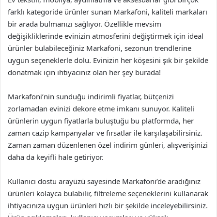
farklı kategoride ürünler sunan Markafoni, kaliteli markaları
bir arada bulmanızı sağlıyor. Özellikle mevsim
değişikliklerinde evinizin atmosferini değiştirmek için ideal
ürünler bulabileceğiniz Markafoni, sezonun trendlerine
uygun seçeneklerle dolu. Evinizin her köşesini şık bir şekilde
donatmak için ihtiyacınız olan her şey burada!
Markafoni’nin sunduğu indirimli fiyatlar, bütçenizi
zorlamadan evinizi dekore etme imkanı sunuyor. Kaliteli
ürünlerin uygun fiyatlarla buluştuğu bu platformda, her
zaman cazip kampanyalar ve fırsatlar ile karşılaşabilirsiniz.
Zaman zaman düzenlenen özel indirim günleri, alışverişinizi
daha da keyifli hale getiriyor.
Kullanıcı dostu arayüzü sayesinde Markafoni’de aradığınız
ürünleri kolayca bulabilir, filtreleme seçeneklerini kullanarak
ihtiyacınıza uygun ürünleri hızlı bir şekilde inceleyebilirsiniz.