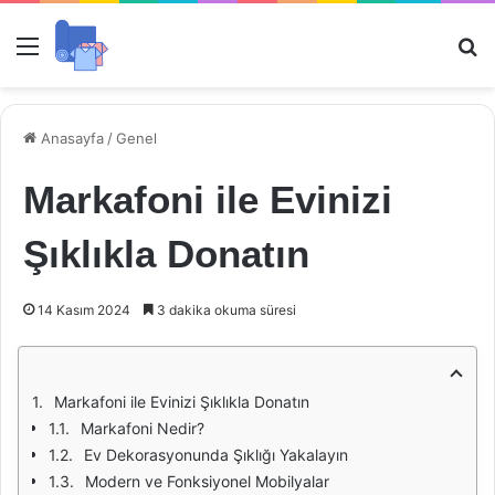
Menü
Ar
Anasayfa
/
Genel
Markafoni ile Evinizi
Şıklıkla Donatın
14 Kasım 2024
3 dakika okuma süresi
Markafoni ile Evinizi Şıklıkla Donatın
Markafoni Nedir?
Ev Dekorasyonunda Şıklığı Yakalayın
Modern ve Fonksiyonel Mobilyalar