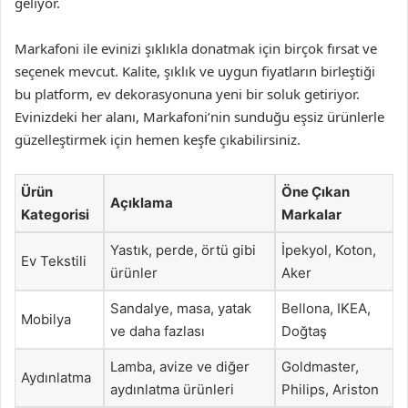
geliyor.
Markafoni ile evinizi şıklıkla donatmak için birçok fırsat ve
seçenek mevcut. Kalite, şıklık ve uygun fiyatların birleştiği
bu platform, ev dekorasyonuna yeni bir soluk getiriyor.
Evinizdeki her alanı, Markafoni’nin sunduğu eşsiz ürünlerle
güzelleştirmek için hemen keşfe çıkabilirsiniz.
Ürün
Öne Çıkan
Açıklama
Kategorisi
Markalar
Yastık, perde, örtü gibi
İpekyol, Koton,
Ev Tekstili
ürünler
Aker
Sandalye, masa, yatak
Bellona, IKEA,
Mobilya
ve daha fazlası
Doğtaş
Lamba, avize ve diğer
Goldmaster,
Aydınlatma
aydınlatma ürünleri
Philips, Ariston