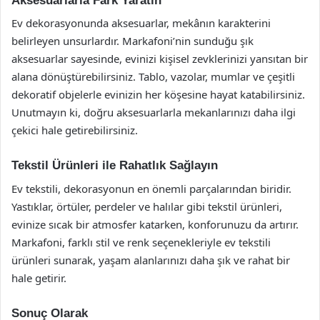
Aksesuarlarla Fark Yaratın
Ev dekorasyonunda aksesuarlar, mekânın karakterini
belirleyen unsurlardır. Markafoni’nin sunduğu şık
aksesuarlar sayesinde, evinizi kişisel zevklerinizi yansıtan bir
alana dönüştürebilirsiniz. Tablo, vazolar, mumlar ve çeşitli
dekoratif objelerle evinizin her köşesine hayat katabilirsiniz.
Unutmayın ki, doğru aksesuarlarla mekanlarınızı daha ilgi
çekici hale getirebilirsiniz.
Tekstil Ürünleri ile Rahatlık Sağlayın
Ev tekstili, dekorasyonun en önemli parçalarından biridir.
Yastıklar, örtüler, perdeler ve halılar gibi tekstil ürünleri,
evinize sıcak bir atmosfer katarken, konforunuzu da artırır.
Markafoni, farklı stil ve renk seçenekleriyle ev tekstili
ürünleri sunarak, yaşam alanlarınızı daha şık ve rahat bir
hale getirir.
Sonuç Olarak