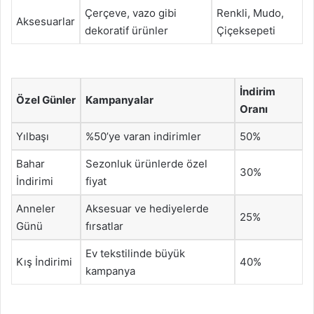
Çerçeve, vazo gibi
Renkli, Mudo,
Aksesuarlar
dekoratif ürünler
Çiçeksepeti
İndirim
Özel Günler
Kampanyalar
Oranı
Yılbaşı
%50’ye varan indirimler
50%
Bahar
Sezonluk ürünlerde özel
30%
İndirimi
fiyat
Anneler
Aksesuar ve hediyelerde
25%
Günü
fırsatlar
Ev tekstilinde büyük
Kış İndirimi
40%
kampanya