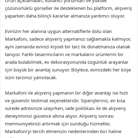
Ürün açıklamaları, kullanıcı yorumları ve yüksek
çözünürlüklü görseller ile desteklenen bu platform, alışveriş
yaparken daha bilinçli kararlar almanıza yardımcı oluyor.
Evinizin her alanına uygun alternatiflerle dolu olan
Markafoni, sadece alışveriş yapmanızı sağlamakla kalmıyor,
aynı zamanda evinizi kişisel bir tarz ile donatmanıza olanak
tanıyor. Farklı tasarımcıların ve markaların ürünlerini bir
arada bulabilmek, ev dekorasyonunda özgünlük arayanlar
için büyük bir avantaj sunuyor. Böylece, evinizdeki her köşe
sizin tarzınızı yansıtacak.
Markafoni ile alışveriş yapmanın bir diğer avantajı ise hızlı
ve güvenilir teslimat seçenekleridir. Siparişleriniz, en kısa
sürede adresinize ulaşırken, iade politikası ile de alışveriş
deneyiminizi güvence altına alıyor. Alışveriş sonrası
memnuniyetinizi artırmak için sunduğu hizmetler,
Markafoni’yi tercih etmenizin nedenlerinden biri haline