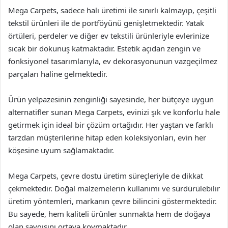
Mega Carpets, sadece halı üretimi ile sınırlı kalmayıp, çeşitli
tekstil ürünleri ile de portföyünü genişletmektedir. Yatak
örtüleri, perdeler ve diğer ev tekstili ürünleriyle evlerinize
sıcak bir dokunuş katmaktadır. Estetik açıdan zengin ve
fonksiyonel tasarımlarıyla, ev dekorasyonunun vazgeçilmez
parçaları haline gelmektedir.
Ürün yelpazesinin zenginliği sayesinde, her bütçeye uygun
alternatifler sunan Mega Carpets, evinizi şık ve konforlu hale
getirmek için ideal bir çözüm ortağıdır. Her yaştan ve farklı
tarzdan müşterilerine hitap eden koleksiyonları, evin her
köşesine uyum sağlamaktadır.
Mega Carpets, çevre dostu üretim süreçleriyle de dikkat
çekmektedir. Doğal malzemelerin kullanımı ve sürdürülebilir
üretim yöntemleri, markanın çevre bilincini göstermektedir.
Bu sayede, hem kaliteli ürünler sunmakta hem de doğaya
olan saygısını ortaya koymaktadır.