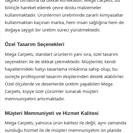
sağlıklı olmasına da dikkat etmektedir. Mega Carpets, bu
bilinçle hareket ederek çevre dostu malzemeler
kullanmaktadır. Ürünlerinin üretiminde zararlı kimyasallar
kullanmaktan kaçınan marka, hem insan sağlığına hem de
doğaya saygılı bir üretim süreci yürütmektedir.
Özel Tasarım Seçenekleri
Mega Carpets, standart ürünlerin yanı sıra, özel tasarım
seçenekleri ile de dikkat çekmektedir. Müşteriler, kendi
hayallerindeki halıyı tasarlama imkânına sahip olup, bu
süreçte profesyonel tasarım ekiplerinden destek alabilirler.
Özel ölçülerde ve desenlerde üretim yapabilen Mega
Carpets, kişiye özel çözümler sunarak müşteri
memnuniyetini artırmaktadır.
Müşteri Memnuniyeti ve Hizmet Kalitesi
Mega Carpets, yalnızca ürün kalitesi ile değil, aynı zamanda
sunduğu hizmet ile de müşteri memnuniyetini ön planda