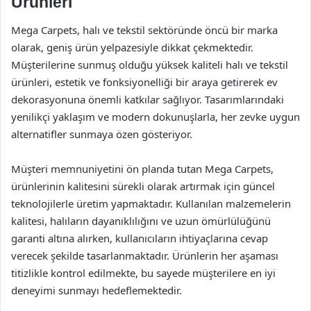
Ürünleri
Mega Carpets, halı ve tekstil sektöründe öncü bir marka
olarak, geniş ürün yelpazesiyle dikkat çekmektedir.
Müşterilerine sunmuş olduğu yüksek kaliteli halı ve tekstil
ürünleri, estetik ve fonksiyonelliği bir araya getirerek ev
dekorasyonuna önemli katkılar sağlıyor. Tasarımlarındaki
yenilikçi yaklaşım ve modern dokunuşlarla, her zevke uygun
alternatifler sunmaya özen gösteriyor.
Müşteri memnuniyetini ön planda tutan Mega Carpets,
ürünlerinin kalitesini sürekli olarak artırmak için güncel
teknolojilerle üretim yapmaktadır. Kullanılan malzemelerin
kalitesi, halıların dayanıklılığını ve uzun ömürlülüğünü
garanti altına alırken, kullanıcıların ihtiyaçlarına cevap
verecek şekilde tasarlanmaktadır. Ürünlerin her aşaması
titizlikle kontrol edilmekte, bu sayede müşterilere en iyi
deneyimi sunmayı hedeflemektedir.