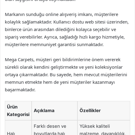
Markanın sunduğu online alışveriş imkanı, müşterilere
kolaylık sağlamaktadır. Kullanıcı dostu web sitesi üzerinden,
binlerce ürün arasından dilediğini kolayca seçebilir ve
sipariş verebilirler. Ayrıca, sağladığı hızlı kargo hizmetiyle,
müşterilere memnuniyet garantisi sunmaktadır.
Mega Carpets, müşteri geri bildirimlerine önem vererek
sürekli olarak kendini geliştirmekte ve yeni koleksiyonlar
ortaya çıkarmaktadır. Bu sayede, hem mevcut müşterilerini
memnun etmekte hem de yeni müşteriler kazanmayı
başarmaktadır.
Ürün
Açıklama
Özellikler
Kategorisi
Farklı desen ve
Yüksek kaliteli
Halı
boyutlarda halı
malzeme, dayanıklılık,