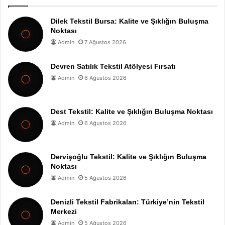
Dilek Tekstil Bursa: Kalite ve Şıklığın Buluşma
Noktası
Admin
7 Ağustos 2026
Devren Satılık Tekstil Atölyesi Fırsatı
Admin
6 Ağustos 2026
Dest Tekstil: Kalite ve Şıklığın Buluşma Noktası
Admin
6 Ağustos 2026
Dervişoğlu Tekstil: Kalite ve Şıklığın Buluşma
Noktası
Admin
5 Ağustos 2026
Denizli Tekstil Fabrikaları: Türkiye’nin Tekstil
Merkezi
Admin
5 Ağustos 2026