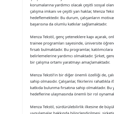
korumalarına yardımcı olacak çeşitli sosyal olan
çalışma imkanı ve çeşitli yan haklar, Menza Tekst
hedeflemektedir. Bu durum, çalışanların motivasy
başarısına da olumlu katkılar sağlamaktadır.
Menza Tekstil, genç yeteneklere kapı açarak, onl
trainee programları sayesinde, üniversite öğren
fırsatı bulmaktadır. Bu programlar, katılımcılar
belirlemelerine yardımcı olmaktadır. Şirket, genç
bir çalışma ortamı yaratmayı amaçlamaktadır.
Menza Tekstil’in bir diğer önemli özelliği de, çal
sahip olmasıdır. Çalışanlar, fikirlerini rahatlıkla
katkıda bulunma fırsatına sahip olmaktadır. Bu
hedeflerine ulaşmasında önemli bir rol oynamak
Menza Tekstil, sürdürülebilirlik ilkesine de büy
uygulamalar hakkında bilinçlendirilmesi, şirketi