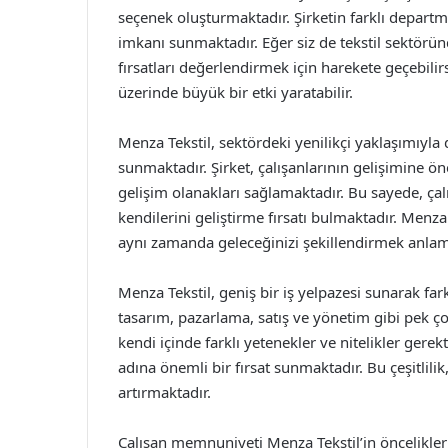
seçenek oluşturmaktadır. Şirketin farklı departm
imkanı sunmaktadır. Eğer siz de tekstil sektörün
fırsatları değerlendirmek için harekete geçebilir
üzerinde büyük bir etki yaratabilir.
Menza Tekstil, sektördeki yenilikçi yaklaşımıyla d
sunmaktadır. Şirket, çalışanlarının gelişimine ö
gelişim olanakları sağlamaktadır. Bu sayede, ç
kendilerini geliştirme fırsatı bulmaktadır. Menza
aynı zamanda geleceğinizi şekillendirmek anlam
Menza Tekstil, geniş bir iş yelpazesi sunarak fark
tasarım, pazarlama, satış ve yönetim gibi pek ç
kendi içinde farklı yetenekler ve nitelikler gerek
adına önemli bir fırsat sunmaktadır. Bu çeşitlilik
artırmaktadır.
Çalışan memnuniyeti Menza Tekstil’in öncelikleri