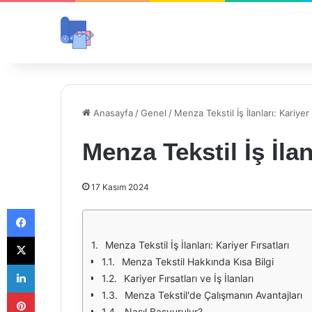
Anasayfa
/
Genel
/
Menza Tekstil İş İlanları: Kariyer 
Menza Tekstil İş İlan
17 Kasım 2024
Facebook
X
Menza Tekstil İş İlanları: Kariyer Fırsatları
Menza Tekstil Hakkında Kısa Bilgi
LinkedIn
Kariyer Fırsatları ve İş İlanları
Pinterest
Menza Tekstil'de Çalışmanın Avantajları
Nasıl Başvurulur?