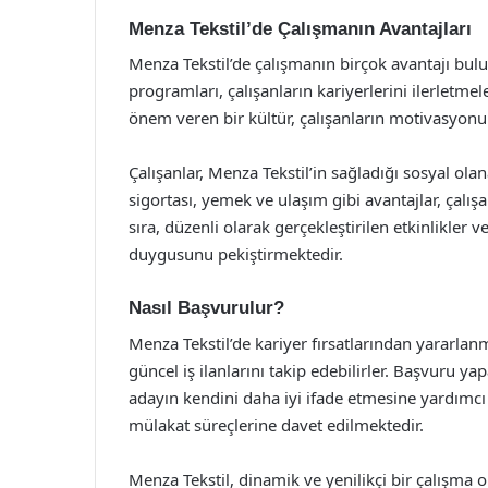
Menza Tekstil’de Çalışmanın Avantajları
Menza Tekstil’de çalışmanın birçok avantajı bul
programları, çalışanların kariyerlerini ilerletme
önem veren bir kültür, çalışanların motivasyonu
Çalışanlar, Menza Tekstil’in sağladığı sosyal ola
sigortası, yemek ve ulaşım gibi avantajlar, çalı
sıra, düzenli olarak gerçekleştirilen etkinlikler v
duygusunu pekiştirmektedir.
Nasıl Başvurulur?
Menza Tekstil’de kariyer fırsatlarından yararlan
güncel iş ilanlarını takip edebilirler. Başvuru 
adayın kendini daha iyi ifade etmesine yardımcı
mülakat süreçlerine davet edilmektedir.
Menza Tekstil, dinamik ve yenilikçi bir çalışma or