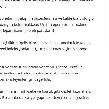
dır:
önetimi, iş akışının düzenlenmesi ve kalite kontrolü gibi
pozisyon bulunmaktadır. Üretim operatörleri, makine
 bu departmanın önemli parçalarıdır.
çi fikirler geliştirmek isteyen tasarımcılar için Menza
, yeni koleksiyonlar oluşturma, kumaş seçimi ve trend
ı ve satış süreçlerinin yönetimi, Menza Tekstil’in
manları, satış temsilcileri ve dijital pazarlama
pmak isteyenler için değerlidir.
rı, finans, muhasebe ve lojistik gibi destek hizmetleri,
 Bu alanlarda kariyer yapmak isteyenler için çeşitli iş