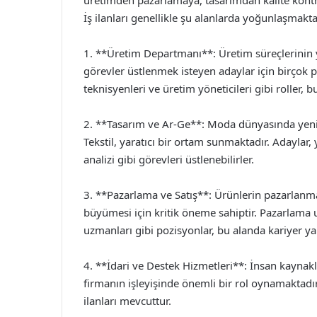
İş ilanları genellikle şu alanlarda yoğunlaşmakta
1. **Üretim Departmanı**: Üretim süreçlerinin y
görevler üstlenmek isteyen adaylar için birçok 
teknisyenleri ve üretim yöneticileri gibi roller,
2. **Tasarım ve Ar-Ge**: Moda dünyasında yenilik
Tekstil, yaratıcı bir ortam sunmaktadır. Adaylar
analizi gibi görevleri üstlenebilirler.
3. **Pazarlama ve Satış**: Ürünlerin pazarlanmas
büyümesi için kritik öneme sahiptir. Pazarlama uz
uzmanları gibi pozisyonlar, bu alanda kariyer ya
4. **İdari ve Destek Hizmetleri**: İnsan kaynakla
firmanın işleyişinde önemli bir rol oynamaktadır.
ilanları mevcuttur.