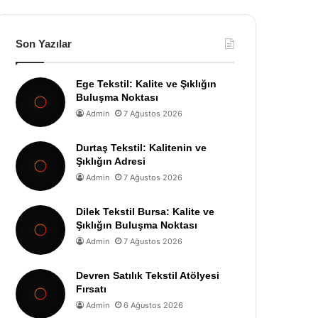
Son Yazılar
Ege Tekstil: Kalite ve Şıklığın
Buluşma Noktası
Admin
7 Ağustos 2026
Durtaş Tekstil: Kalitenin ve
Şıklığın Adresi
Admin
7 Ağustos 2026
Dilek Tekstil Bursa: Kalite ve
Şıklığın Buluşma Noktası
Admin
7 Ağustos 2026
Devren Satılık Tekstil Atölyesi
Fırsatı
Admin
6 Ağustos 2026