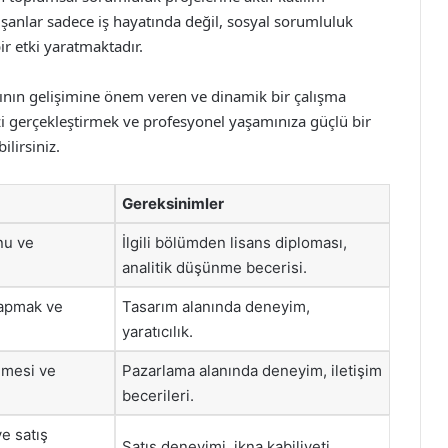
ışanlar sadece iş hayatında değil, sosyal sorumluluk
ir etki yaratmaktadır.
larının gelişimine önem veren ve dinamik bir çalışma
nizi gerçekleştirmek ve profesyonel yaşamınıza güçlü bir
ilirsiniz.
Gereksinimler
nu ve
İlgili bölümden lisans diploması,
analitik düşünme becerisi.
yapmak ve
Tasarım alanında deneyim,
yaratıcılık.
ilmesi ve
Pazarlama alanında deneyim, iletişim
becerileri.
ve satış
Satış deneyimi, ikna kabiliyeti.