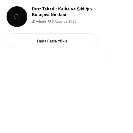
Dest Tekstil: Kalite ve Şıklığın
Buluşma Noktası
Admin
6 Ağustos 2026
Daha Fazla Yükle