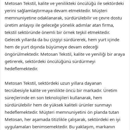
Metosan Tekstil, kalite ve yenilikteki öncülüğü ile sektördeki
yerini sağlamlaştırmaya devam etmektedir. Müşteri
memnuniyetine odaklanarak, sürdürülebilir ve çevre dostu
üretim anlayışı ile geleceğe yönelik adımlar atan firma,
tekstil sektöründe önemli bir örnek teşkil etmektedir.
Gelecek yıllarda da bu çizgiyi sürdürerek, hem yurt içinde
hem de yurt dışında büyümeye devam edeceği
öngörülmektedir. Metosan Tekstil, kalite ve yeniliği bir araya
getirerek, sektördeki öncülüğünü sürdürmeyi
hedeflemektedir.
Metosan Tekstil, sektördeki uzun yıllara dayanan
tecrübesiyle kalite ve yenilikte öncü bir markadır. Üretim
süreçlerinde en son teknolojileri kullanarak, hem
sürdürülebilir hem de yüksek kaliteli ürünler sunmayı
hedeflemektedir. Müşteri memnuniyetini ön planda tutan
Metosan, her aşamada titizlikle çalışarak, sektördeki en iyi
uygulamaları benimsemektedir. Bu yaklaşım, markanın