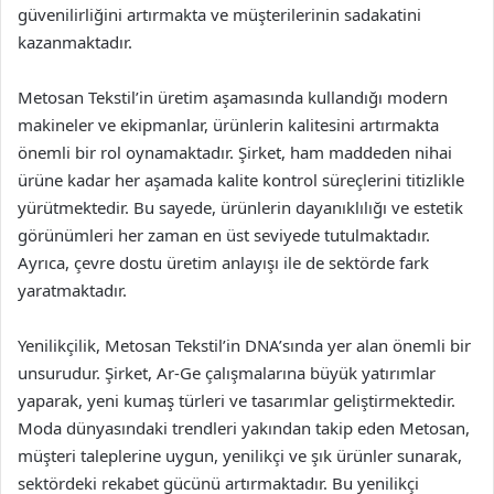
güvenilirliğini artırmakta ve müşterilerinin sadakatini
kazanmaktadır.
Metosan Tekstil’in üretim aşamasında kullandığı modern
makineler ve ekipmanlar, ürünlerin kalitesini artırmakta
önemli bir rol oynamaktadır. Şirket, ham maddeden nihai
ürüne kadar her aşamada kalite kontrol süreçlerini titizlikle
yürütmektedir. Bu sayede, ürünlerin dayanıklılığı ve estetik
görünümleri her zaman en üst seviyede tutulmaktadır.
Ayrıca, çevre dostu üretim anlayışı ile de sektörde fark
yaratmaktadır.
Yenilikçilik, Metosan Tekstil’in DNA’sında yer alan önemli bir
unsurudur. Şirket, Ar-Ge çalışmalarına büyük yatırımlar
yaparak, yeni kumaş türleri ve tasarımlar geliştirmektedir.
Moda dünyasındaki trendleri yakından takip eden Metosan,
müşteri taleplerine uygun, yenilikçi ve şık ürünler sunarak,
sektördeki rekabet gücünü artırmaktadır. Bu yenilikçi