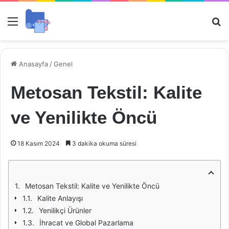
Menü
Ar
Anasayfa
/
Genel
Metosan Tekstil: Kalite
ve Yenilikte Öncü
18 Kasım 2024
3 dakika okuma süresi
Metosan Tekstil: Kalite ve Yenilikte Öncü
Kalite Anlayışı
Yenilikçi Ürünler
İhracat ve Global Pazarlama