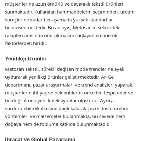
müşterilerine uzun ömürlü ve dayanıklı tekstil ürünleri
sunmaktadır. Kullanılan hammaddelerin seçiminden, üretim
süreçlerine kadar her aşamada yüksek standartlar
benimsenmektedir. Bu anlayış, Metosan’ın sektördeki
rakipleri arasında öne çıkmasını sağlayan en önemli
faktörlerden biridir.
Yenilikçi Ürünler
Metosan Tekstil, sürekli değişen moda trendlerine ayak
uydurarak yenilikçi ürünler geliştirmektedir. Ar-Ge
departmanı, pazar araştırmaları ve trend analizleri yaparak,
müşterilerin ihtiyaç ve beklentilerini önceden tespit eder ve
bu doğrultuda yeni koleksiyonlar oluşturur. Ayrıca,
sürdürülebilirlik ilkesine bağlı kalarak çevre dostu üretim
yöntemleri ve malzemeler kullanmakta, bu sayede hem
doğaya hem de topluma katkıda bulunmaktadır.
İhracat ve Global Pazarlama