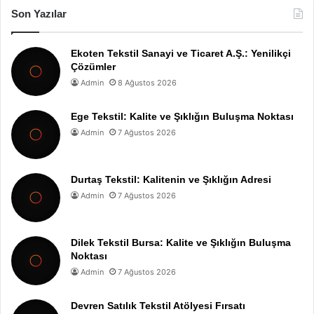
Son Yazılar
Ekoten Tekstil Sanayi ve Ticaret A.Ş.: Yenilikçi
Çözümler
Admin
8 Ağustos 2026
Ege Tekstil: Kalite ve Şıklığın Buluşma Noktası
Admin
7 Ağustos 2026
Durtaş Tekstil: Kalitenin ve Şıklığın Adresi
Admin
7 Ağustos 2026
Dilek Tekstil Bursa: Kalite ve Şıklığın Buluşma
Noktası
Admin
7 Ağustos 2026
Devren Satılık Tekstil Atölyesi Fırsatı