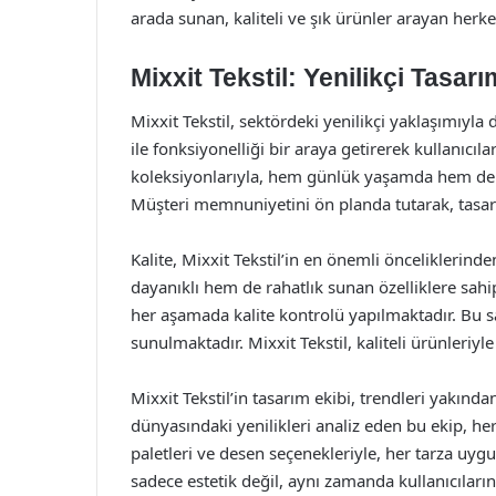
arada sunan, kaliteli ve şık ürünler arayan herk
Mixxit Tekstil: Yenilikçi Tasarı
Mixxit Tekstil, sektördeki yenilikçi yaklaşımıyl
ile fonksiyonelliği bir araya getirerek kullanıcıl
koleksiyonlarıyla, hem günlük yaşamda hem de ö
Müşteri memnuniyetini ön planda tutarak, tasarıml
Kalite, Mixxit Tekstil’in en önemli önceliklerind
dayanıklı hem de rahatlık sunan özelliklere sahi
her aşamada kalite kontrolü yapılmaktadır. Bu 
sunulmaktadır. Mixxit Tekstil, kaliteli ürünleriy
Mixxit Tekstil’in tasarım ekibi, trendleri yakınd
dünyasındaki yenilikleri analiz eden bu ekip, her
paletleri ve desen seçenekleriyle, her tarza uygu
sadece estetik değil, aynı zamanda kullanıcıların