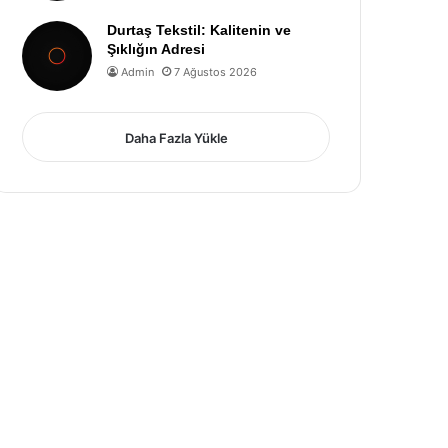
Durtaş Tekstil: Kalitenin ve
Şıklığın Adresi
Admin
7 Ağustos 2026
Daha Fazla Yükle