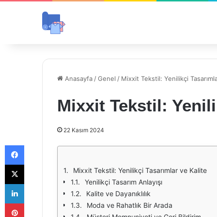
Anasayfa
/
Genel
/
Mixxit Tekstil: Yenilikçi Tasarıml
Mixxit Tekstil: Yenil
22 Kasım 2024
Facebook
X
Mixxit Tekstil: Yenilikçi Tasarımlar ve Kalite
Yenilikçi Tasarım Anlayışı
LinkedIn
Kalite ve Dayanıklılık
Pinterest
Moda ve Rahatlık Bir Arada
Müşteri Memnuniyeti ve Geri Bildirim