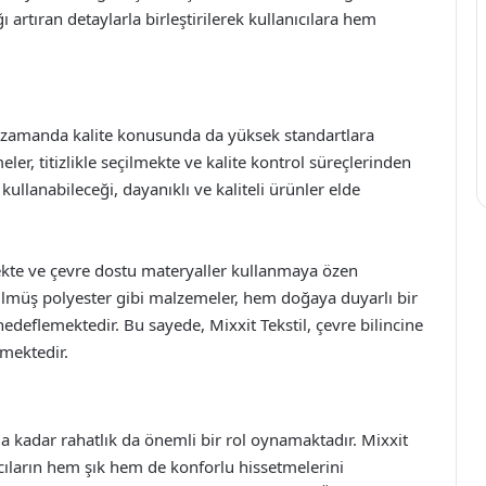
 artıran detaylarla birleştirilerek kullanıcılara hem
ynı zamanda kalite konusunda da yüksek standartlara
ler, titizlikle seçilmekte ve kalite kontrol süreçlerinden
kullanabileceği, dayanıklı ve kaliteli ürünler elde
ekte ve çevre dostu materyaller kullanmaya özen
lmüş polyester gibi malzemeler, hem doğaya duyarlı bir
edeflemektedir. Bu sayede, Mixxit Tekstil, çevre bilincine
lmektedir.
 kadar rahatlık da önemli bir rol oynamaktadır. Mixxit
nıcıların hem şık hem de konforlu hissetmelerini