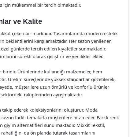
es için mükemmel bir tercih olmaktadır.
mlar ve Kalite
a dikkat çeken bir markadır. Tasarımlarında modern estetik
arın beklentilerini karşılamaktadır. Her sezon yenilenen
zel günlerde tercih edilen kıyafetler sunmaktadır.
arını sürekli olarak geliştirir ve yenilikler ekler.
en biridir. Ürünlerinde kullandığı malzemeler, hem
ptir. Üretim süreçlerinde yüksek standartlar gözetilerek,
sayede, müşterilere uzun ömürlü ve konforlu ürünler
le sektördeki rakiplerinden ayrışmaktadır.
an takip ederek koleksiyonlarını oluşturur. Moda
 sezon farklı temalarla müşterilere hitap eder. Farklı renk
n giyim alternatifleri sunulmaktadır. Mixxit Tekstil,
 rahatlığını da ön planda tutarak tasarımlarını