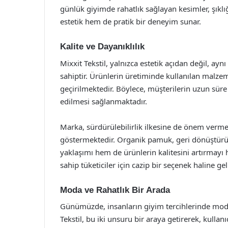
günlük giyimde rahatlık sağlayan kesimler, şıklığı
estetik hem de pratik bir deneyim sunar.
Kalite ve Dayanıklılık
Mixxit Tekstil, yalnızca estetik açıdan değil, a
sahiptir. Ürünlerin üretiminde kullanılan malzeme
geçirilmektedir. Böylece, müşterilerin uzun süre 
edilmesi sağlanmaktadır.
Marka, sürdürülebilirlik ilkesine de önem verm
göstermektedir. Organik pamuk, geri dönüştürü
yaklaşımı hem de ürünlerin kalitesini artırmayı h
sahip tüketiciler için cazip bir seçenek haline ge
Moda ve Rahatlık Bir Arada
Günümüzde, insanların giyim tercihlerinde moda
Tekstil, bu iki unsuru bir araya getirerek, kulla