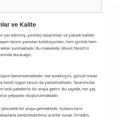
mlar ve Kalite
 yer edinmiş, yenilikçi tasarımları ve yüksek kaliteli
yaşam tarzını yansıtan koleksiyonları, hem günlük hem
enekler sunmaktadır. Bu makalede, Mixxit Tekstil’in
zerinde duracağız.
 yaklaşım benimsemektedir. Her koleksiyon, güncel moda
a kendi özgün tarzını da yansıtmaktadır. Tasarımcılar,
ve renk paletlerini bir araya getirir. Bu sayede, her yaş
ürün yelpazesi oluşturulmaktadır.
 işlevsellik bir araya gelmektedir. Kullanıcıların
etaylarla zenginleştirilmiş ürünler sunar. Örneğin,