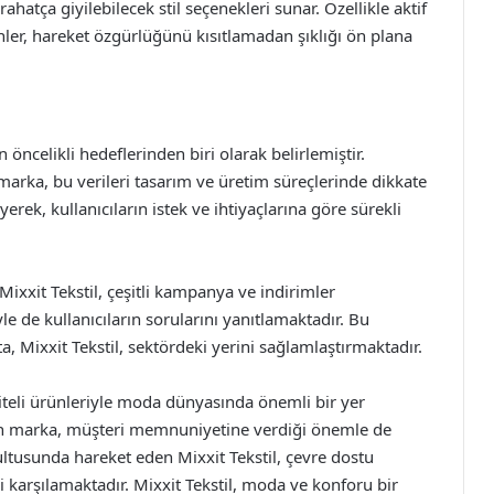
hatça giyilebilecek stil seçenekleri sunar. Özellikle aktif
nler, hareket özgürlüğünü kısıtlamadan şıklığı ön plana
öncelikli hedeflerinden biri olarak belirlemiştir.
marka, bu verileri tasarım ve üretim süreçlerinde dikkate
rek, kullanıcıların istek ve ihtiyaçlarına göre sürekli
ixxit Tekstil, çeşitli kampanya ve indirimler
e de kullanıcıların sorularını yanıtlamaktadır. Bu
 Mixxit Tekstil, sektördeki yerini sağlamlaştırmaktadır.
aliteli ürünleriyle moda dünyasında önemli bir yer
tiren marka, müşteri memnuniyetine verdiği önemle de
rultusunda hareket eden Mixxit Tekstil, çevre dostu
i karşılamaktadır. Mixxit Tekstil, moda ve konforu bir