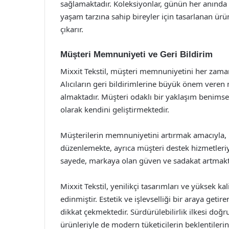
sağlamaktadır. Koleksiyonlar, günün her anında ra
yaşam tarzına sahip bireyler için tasarlanan ürü
çıkarır.
Müşteri Memnuniyeti ve Geri Bildirim
Mixxit Tekstil, müşteri memnuniyetini her zaman 
Alıcıların geri bildirimlerine büyük önem veren 
almaktadır. Müşteri odaklı bir yaklaşım benimseye
olarak kendini geliştirmektedir.
Müşterilerin memnuniyetini artırmak amacıyla, M
düzenlemekte, ayrıca müşteri destek hizmetleriyl
sayede, markaya olan güven ve sadakat artmakta,
Mixxit Tekstil, yenilikçi tasarımları ve yüksek k
edinmiştir. Estetik ve işlevselliği bir araya ge
dikkat çekmektedir. Sürdürülebilirlik ilkesi doğ
ürünleriyle de modern tüketicilerin beklentilerin