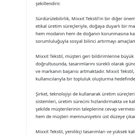
şekillendirir.
Sürdürülebilirlik, Mixxit Tekstil’in bir diğer ön
etikal üretim süreçleriyle, doğaya duyarlı bir 
hem modanın hem de doğanın korunmasına katkıd
sorumluluğuyla sosyal bilinci artırmayı amaçlam
Mixxit Tekstil, müşteri geri bildirimlerine büyük 
doğrultusunda, tasarımlarını sürekli olarak gün
ve markanın başarısı artmaktadır. Mixxit Tekstil
kullanıcılarıyla bir topluluk oluşturma hedefinde
Şirket, teknolojiyi de kullanarak üretim süreçler
sistemleri, üretim sürecini hızlandırmakta ve kalit
şekilde müşterilerinin taleplerine cevap vermes
hem de müşteri memnuniyetini üst düzeye çıka
Mixxit Tekstil, yenilikçi tasarımları ve yüksek kal