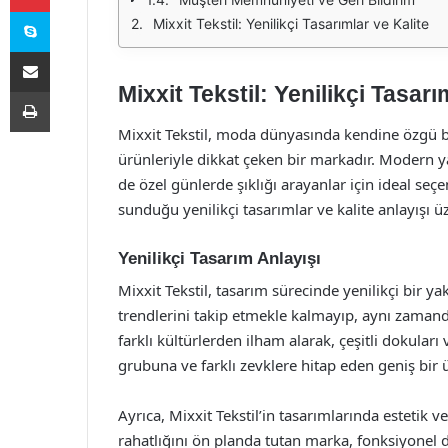
Skype
Mixxit Tekstil: Yenilikçi Tasarımlar ve Kalite
E-Posta ile paylaş
Mixxit Tekstil: Yenilikçi Tasarı
Yazdır
Mixxit Tekstil, moda dünyasında kendine özgü bir
ürünleriyle dikkat çeken bir markadır. Modern 
de özel günlerde şıklığı arayanlar için ideal seç
sunduğu yenilikçi tasarımlar ve kalite anlayışı ü
Yenilikçi Tasarım Anlayışı
Mixxit Tekstil, tasarım sürecinde yenilikçi bir
trendlerini takip etmekle kalmayıp, aynı zamand
farklı kültürlerden ilham alarak, çeşitli dokuları 
grubuna ve farklı zevklere hitap eden geniş bir 
Ayrıca, Mixxit Tekstil’in tasarımlarında estetik ve
rahatlığını ön planda tutan marka, fonksiyonel d