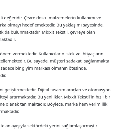
emli değeridir. Çevre dostu malzemelerin kullanımı ve
marka olmayı hedeflemektedir. Bu yaklaşımı sayesinde,
a bulunmaktadır. Mixxit Tekstil, çevreye olan
aktadır.
önem vermektedir. Kullanıcıların istek ve ihtiyaçlarını
cellemektedir. Bu sayede, müşteri sadakati sağlanmakta
, sadece bir giyim markası olmanın ötesinde,
dir.
ini geliştirmektedir. Dijital tasarım araçları ve otomasyon
eyi artırmaktadır. Bu yenilikler, Mixxit Tekstil’in hızlı bir
ine olanak tanımaktadır. Böylece, marka hem verimlilik
rmaktadır.
ite anlayışıyla sektördeki yerini sağlamlaştırmıştır.