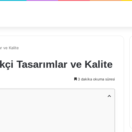
ar ve Kalite
ikçi Tasarımlar ve Kalite
3 dakika okuma süresi