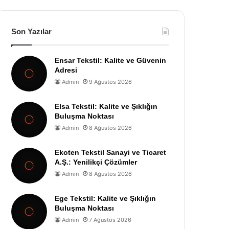
Son Yazılar
Ensar Tekstil: Kalite ve Güvenin
Adresi
Admin
9 Ağustos 2026
Elsa Tekstil: Kalite ve Şıklığın
Buluşma Noktası
Admin
8 Ağustos 2026
Ekoten Tekstil Sanayi ve Ticaret
A.Ş.: Yenilikçi Çözümler
Admin
8 Ağustos 2026
Ege Tekstil: Kalite ve Şıklığın
Buluşma Noktası
Admin
7 Ağustos 2026