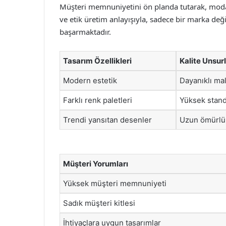
Müşteri memnuniyetini ön planda tutarak, moda
ve etik üretim anlayışıyla, sadece bir marka de
başarmaktadır.
Tasarım Özellikleri
Kalite Unsurl
Modern estetik
Dayanıklı ma
Farklı renk paletleri
Yüksek stand
Trendi yansıtan desenler
Uzun ömürlü
Müşteri Yorumları
Yüksek müşteri memnuniyeti
Sadık müşteri kitlesi
İhtiyaçlara uygun tasarımlar