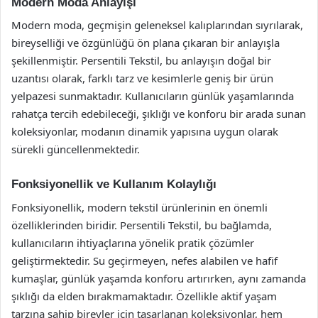
Modern Moda Anlayışı
Modern moda, geçmişin geleneksel kalıplarından sıyrılarak,
bireyselliği ve özgünlüğü ön plana çıkaran bir anlayışla
şekillenmiştir. Persentili Tekstil, bu anlayışın doğal bir
uzantısı olarak, farklı tarz ve kesimlerle geniş bir ürün
yelpazesi sunmaktadır. Kullanıcıların günlük yaşamlarında
rahatça tercih edebileceği, şıklığı ve konforu bir arada sunan
koleksiyonlar, modanın dinamik yapısına uygun olarak
sürekli güncellenmektedir.
Fonksiyonellik ve Kullanım Kolaylığı
Fonksiyonellik, modern tekstil ürünlerinin en önemli
özelliklerinden biridir. Persentili Tekstil, bu bağlamda,
kullanıcıların ihtiyaçlarına yönelik pratik çözümler
geliştirmektedir. Su geçirmeyen, nefes alabilen ve hafif
kumaşlar, günlük yaşamda konforu artırırken, aynı zamanda
şıklığı da elden bırakmamaktadır. Özellikle aktif yaşam
tarzına sahip bireyler için tasarlanan koleksiyonlar, hem