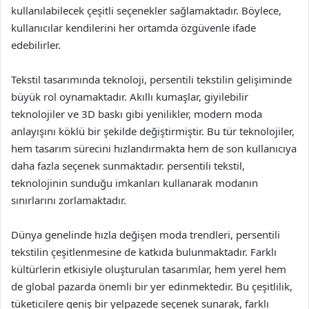
kullanılabilecek çeşitli seçenekler sağlamaktadır. Böylece,
kullanıcılar kendilerini her ortamda özgüvenle ifade
edebilirler.
Tekstil tasarımında teknoloji, persentili tekstilin gelişiminde
büyük rol oynamaktadır. Akıllı kumaşlar, giyilebilir
teknolojiler ve 3D baskı gibi yenilikler, modern moda
anlayışını köklü bir şekilde değiştirmiştir. Bu tür teknolojiler,
hem tasarım sürecini hızlandırmakta hem de son kullanıcıya
daha fazla seçenek sunmaktadır. persentili tekstil,
teknolojinin sunduğu imkanları kullanarak modanın
sınırlarını zorlamaktadır.
Dünya genelinde hızla değişen moda trendleri, persentili
tekstilin çeşitlenmesine de katkıda bulunmaktadır. Farklı
kültürlerin etkisiyle oluşturulan tasarımlar, hem yerel hem
de global pazarda önemli bir yer edinmektedir. Bu çeşitlilik,
tüketicilere geniş bir yelpazede seçenek sunarak, farklı