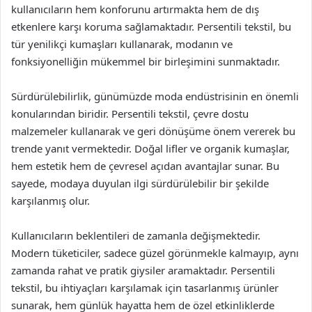
kullanıcıların hem konforunu artırmakta hem de dış
etkenlere karşı koruma sağlamaktadır. Persentili tekstil, bu
tür yenilikçi kumaşları kullanarak, modanın ve
fonksiyonelliğin mükemmel bir birleşimini sunmaktadır.
Sürdürülebilirlik, günümüzde moda endüstrisinin en önemli
konularından biridir. Persentili tekstil, çevre dostu
malzemeler kullanarak ve geri dönüşüme önem vererek bu
trende yanıt vermektedir. Doğal lifler ve organik kumaşlar,
hem estetik hem de çevresel açıdan avantajlar sunar. Bu
sayede, modaya duyulan ilgi sürdürülebilir bir şekilde
karşılanmış olur.
Kullanıcıların beklentileri de zamanla değişmektedir.
Modern tüketiciler, sadece güzel görünmekle kalmayıp, aynı
zamanda rahat ve pratik giysiler aramaktadır. Persentili
tekstil, bu ihtiyaçları karşılamak için tasarlanmış ürünler
sunarak, hem günlük hayatta hem de özel etkinliklerde