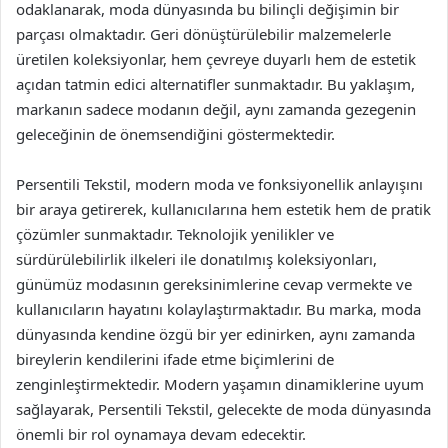
odaklanarak, moda dünyasında bu bilinçli değişimin bir
parçası olmaktadır. Geri dönüştürülebilir malzemelerle
üretilen koleksiyonlar, hem çevreye duyarlı hem de estetik
açıdan tatmin edici alternatifler sunmaktadır. Bu yaklaşım,
markanın sadece modanın değil, aynı zamanda gezegenin
geleceğinin de önemsendiğini göstermektedir.
Persentili Tekstil, modern moda ve fonksiyonellik anlayışını
bir araya getirerek, kullanıcılarına hem estetik hem de pratik
çözümler sunmaktadır. Teknolojik yenilikler ve
sürdürülebilirlik ilkeleri ile donatılmış koleksiyonları,
günümüz modasının gereksinimlerine cevap vermekte ve
kullanıcıların hayatını kolaylaştırmaktadır. Bu marka, moda
dünyasında kendine özgü bir yer edinirken, aynı zamanda
bireylerin kendilerini ifade etme biçimlerini de
zenginleştirmektedir. Modern yaşamın dinamiklerine uyum
sağlayarak, Persentili Tekstil, gelecekte de moda dünyasında
önemli bir rol oynamaya devam edecektir.