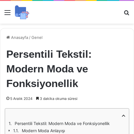
Menü
Ar
Anasayfa
/
Genel
Persentili Tekstil:
Modern Moda ve
Fonksiyonellik
5 Aralık 2024
3 dakika okuma süresi
Persentili Tekstil: Modern Moda ve Fonksiyonellik
Modern Moda Anlayışı