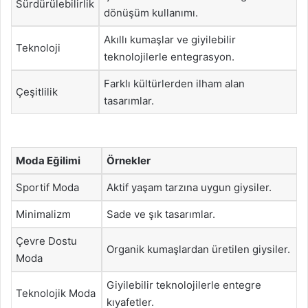
Sürdürülebilirlik
dönüşüm kullanımı.
Akıllı kumaşlar ve giyilebilir
Teknoloji
teknolojilerle entegrasyon.
Farklı kültürlerden ilham alan
Çeşitlilik
tasarımlar.
Moda Eğilimi
Örnekler
Sportif Moda
Aktif yaşam tarzına uygun giysiler.
Minimalizm
Sade ve şık tasarımlar.
Çevre Dostu
Organik kumaşlardan üretilen giysiler.
Moda
Giyilebilir teknolojilerle entegre
Teknolojik Moda
kıyafetler.