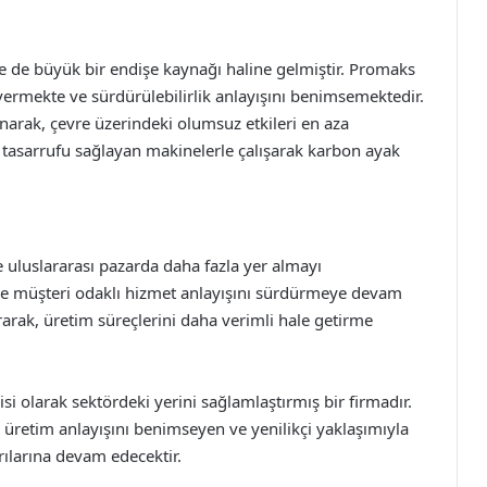
e de büyük bir endişe kaynağı haline gelmiştir. Promaks
ermekte ve sürdürülebilirlik anlayışını benimsemektedir.
narak, çevre üzerindeki olumsuz etkileri en aza
 tasarrufu sağlayan makinelerle çalışarak karbon ayak
 uluslararası pazarda daha fazla yer almayı
 ve müşteri odaklı hizmet anlayışını sürdürmeye devam
rarak, üretim süreçlerini daha verimli hale getirme
si olarak sektördeki yerini sağlamlaştırmış bir firmadır.
retim anlayışını benimseyen ve yenilikçi yaklaşımıyla
rılarına devam edecektir.