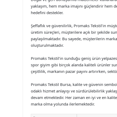
yaklaşım, hem marka imajını güçlendirir hem de
hedefini destekler.
Şeffaflık ve güvenilirlik, Promaks Tekstil’in müşt
üretim süreçleri, müşterilere açık bir şekilde s
paylaşılmaktadır. Bu sayede, müşterilerin marka
oluşturulmaktadır.
Promaks Tekstil’in sunduğu geniş ürün yelpazesi, 
spor giyim gibi birçok alanda kaliteli ürünler su
çeşitlilik, markanın pazar payını artırırken, sek
Promaks Tekstil Bursa, kalite ve güvenin sembolü
odaklı hizmet anlayışı ve sürdürülebilirlik yakl
devam etmektedir. Her zaman en iyi ve en kalitel
marka olma yolunda ilerlemektedir.