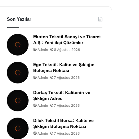
Son Yazılar
Ekoten Tekstil Sanayi ve Ticaret
A.Ş.: Yenilikçi Çözümler
Admin
8 Ağustos 2026
Ege Tekstil: Kalite ve Şıklığın
Buluşma Noktası
Admin
7 Ağustos 2026
Durtaş Tekstil: Kalitenin ve
Şıklığın Adresi
Admin
7 Ağustos 2026
Dilek Tekstil Bursa: Kalite ve
Şıklığın Buluşma Noktası
Admin
7 Ağustos 2026