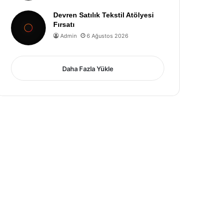
Devren Satılık Tekstil Atölyesi
Fırsatı
Admin
6 Ağustos 2026
Daha Fazla Yükle