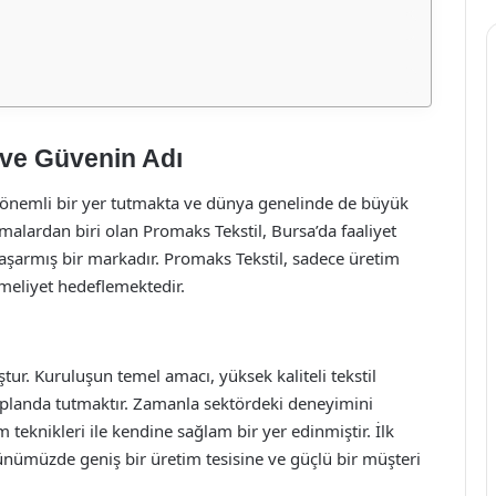
 ve Güvenin Adı
a önemli bir yer tutmakta ve dünya genelinde de büyük
rmalardan biri olan Promaks Tekstil, Bursa’da faaliyet
aşarmış bir markadır. Promaks Tekstil, sadece üretim
meliyet hedeflemektedir.
ur. Kuruluşun temel amacı, yüksek kaliteli tekstil
planda tutmaktır. Zamanla sektördeki deneyimini
 teknikleri ile kendine sağlam bir yer edinmiştir. İlk
günümüzde geniş bir üretim tesisine ve güçlü bir müşteri