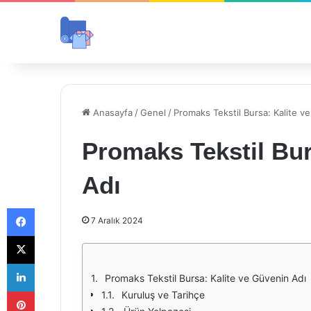
Anasayfa
/
Genel
/
Promaks Tekstil Bursa: Kalite v
Promaks Tekstil Bur
Adı
Facebook
7 Aralık 2024
X
LinkedIn
Promaks Tekstil Bursa: Kalite ve Güvenin Adı
Pinterest
Kuruluş ve Tarihçe