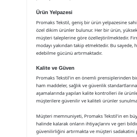
Ürün Yelpazesi
Promaks Tekstil, geniş bir ürün yelpazesine sahipt
özel dikim ürünler bulunur. Her bir ürün, yüksek
müşteri taleplerine göre özelleştirilmektedir. Fir
modayı yakından takip etmektedir. Bu sayede, h
edebilme gücünü artırmaktadır.
Kalite ve Güven
Promaks Tekstil’in en önemli prensiplerinden biri
ham maddeler, sağlık ve güvenlik standartlarına
aşamalarında yapılan kalite kontrolleri ile ürü
müşterilere güvenilir ve kaliteli ürünler sunulma
Müşteri memnuniyeti, Promaks Tekstil’in en büyük
halinde kalarak onların ihtiyaçlarını ve geri bild
güvenilirliğini artırmakta ve müşteri sadakatini 