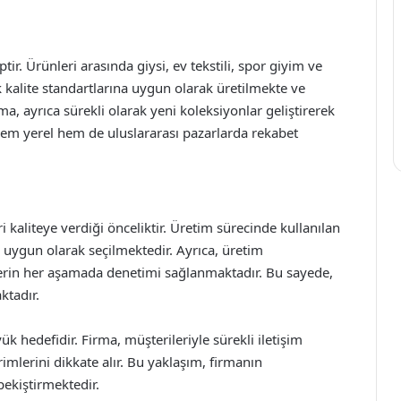
ir. Ürünleri arasında giysi, ev tekstili, spor giyim ve
 kalite standartlarına uygun olarak üretilmekte ve
ma, ayrıca sürekli olarak yeni koleksiyonlar geliştirerek
em yerel hem de uluslararası pazarlarda rekabet
 kaliteye verdiği önceliktir. Üretim sürecinde kullanılan
 uygun olarak seçilmektedir. Ayrıca, üretim
nlerin her aşamada denetimi sağlanmaktadır. Bu sayede,
ktadır.
 hedefidir. Firma, müşterileriyle sürekli iletişim
irimlerini dikkate alır. Bu yaklaşım, firmanın
pekiştirmektedir.