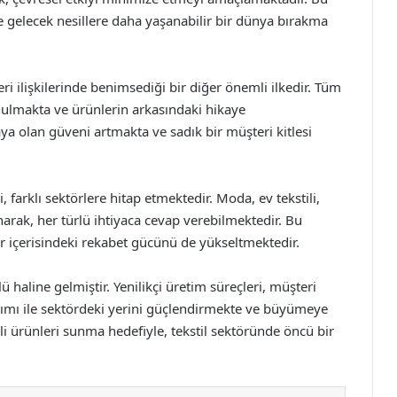
 gelecek nesillere daha yaşanabilir bir dünya bırakma
eri ilişkilerinde benimsediği bir diğer önemli ilkedir. Tüm
unulmakta ve ürünlerin arkasındaki hikaye
ya olan güveni artmakta ve sadık bir müşteri kitlesi
farklı sektörlere hitap etmektedir. Moda, ev tekstili,
narak, her türlü ihtiyaca cevap verebilmektedir. Bu
tör içerisindeki rekabet gücünü de yükseltmektedir.
 haline gelmiştir. Yenilikçi üretim süreçleri, müşteri
aşımı ile sektördeki yerini güçlendirmekte ve büyümeye
i ürünleri sunma hedefiyle, tekstil sektöründe öncü bir