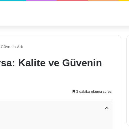
e Güvenin Adı
sa: Kalite ve Güvenin
3 dakika okuma süresi