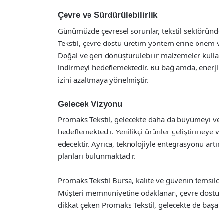
Çevre ve Sürdürülebilirlik
Günümüzde çevresel sorunlar, tekstil sektöründ
Tekstil, çevre dostu üretim yöntemlerine önem v
Doğal ve geri dönüştürülebilir malzemeler kulla
indirmeyi hedeflemektedir. Bu bağlamda, enerji
izini azaltmaya yönelmiştir.
Gelecek Vizyonu
Promaks Tekstil, gelecekte daha da büyümeyi ve
hedeflemektedir. Yenilikçi ürünler geliştirmeye
edecektir. Ayrıca, teknolojiyle entegrasyonu artı
planları bulunmaktadır.
Promaks Tekstil Bursa, kalite ve güvenin temsilci
Müşteri memnuniyetine odaklanan, çevre dostu ü
dikkat çeken Promaks Tekstil, gelecekte de başa