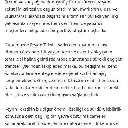
üretim ve satış ağına dönüşmüştür. Bu süreçte, Reyon
Tekstil’in kalitesi ve özgün tasarımları, markanın ulusal ve
uluslararası alandaki başarısını artırmıştır. Sürekli yenilikçi
yaklaşımları sayesinde, hem yerli hem de yabancı
müşterilere hitap eden bir portföy oluşturmuşlardır.
Günümüzde Reyon Tekstil, sadece bir giyim markası
olmanın ötesinde, bir yaşam tarzı ve estetik anlayışının
temsilcisi haline gelmiştir. Moda dünyasında sürekli değişen
trendleri yakından takip eden marka, bu değişimleri kendi
koleksiyonlarına entegre ederek yenilikçi bir anlayış
sergilemektedir. Genç ve dinamik tasarım ekibi, her sezon
farklı temalar ve stiller denemekte, bu da markanın sürekli
olarak taze ve ilgi çekici kalmasını sağlamaktadır.
Reyon Tekstil’in bir diğer önemli özelliği de sürdürülebilirlik
konusuna olan bağlılığıdır. Çevre dostu malzemeler
kullanarak, üretim süreçlerinde daha az enerji tüketimi ve