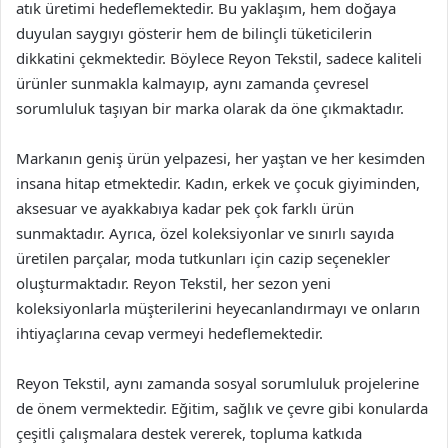
atık üretimi hedeflemektedir. Bu yaklaşım, hem doğaya
duyulan saygıyı gösterir hem de bilinçli tüketicilerin
dikkatini çekmektedir. Böylece Reyon Tekstil, sadece kaliteli
ürünler sunmakla kalmayıp, aynı zamanda çevresel
sorumluluk taşıyan bir marka olarak da öne çıkmaktadır.
Markanın geniş ürün yelpazesi, her yaştan ve her kesimden
insana hitap etmektedir. Kadın, erkek ve çocuk giyiminden,
aksesuar ve ayakkabıya kadar pek çok farklı ürün
sunmaktadır. Ayrıca, özel koleksiyonlar ve sınırlı sayıda
üretilen parçalar, moda tutkunları için cazip seçenekler
oluşturmaktadır. Reyon Tekstil, her sezon yeni
koleksiyonlarla müşterilerini heyecanlandırmayı ve onların
ihtiyaçlarına cevap vermeyi hedeflemektedir.
Reyon Tekstil, aynı zamanda sosyal sorumluluk projelerine
de önem vermektedir. Eğitim, sağlık ve çevre gibi konularda
çeşitli çalışmalara destek vererek, topluma katkıda