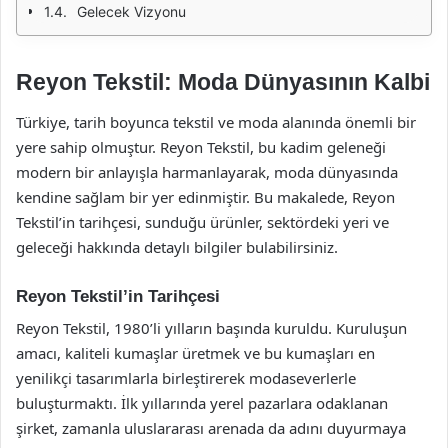
Gelecek Vizyonu
Reyon Tekstil: Moda Dünyasının Kalbi
Türkiye, tarih boyunca tekstil ve moda alanında önemli bir
yere sahip olmuştur. Reyon Tekstil, bu kadim geleneği
modern bir anlayışla harmanlayarak, moda dünyasında
kendine sağlam bir yer edinmiştir. Bu makalede, Reyon
Tekstil’in tarihçesi, sunduğu ürünler, sektördeki yeri ve
geleceği hakkında detaylı bilgiler bulabilirsiniz.
Reyon Tekstil’in Tarihçesi
Reyon Tekstil, 1980’li yılların başında kuruldu. Kuruluşun
amacı, kaliteli kumaşlar üretmek ve bu kumaşları en
yenilikçi tasarımlarla birleştirerek modaseverlerle
buluşturmaktı. İlk yıllarında yerel pazarlara odaklanan
şirket, zamanla uluslararası arenada da adını duyurmaya