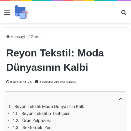
Menü
Ar
Anasayfa
/
Genel
Reyon Tekstil: Moda
Dünyasının Kalbi
8 Aralık 2024
3 dakika okuma süresi
Reyon Tekstil: Moda Dünyasının Kalbi
Reyon Tekstil’in Tarihçesi
Ürün Yelpazesi
Sektördeki Yeri