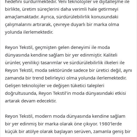
hedefini sürdürmektedir. Yeni teknolojiler ve dijitalleşme ile
birlikte, üretim süreçlerini daha verimli hale getirmeyi
amaçlamaktadır. Ayrıca, sürdürülebilirlik konusundaki
çalışmalarını artırarak, çevreye duyarlı bir marka olma
yolunda ilerlemektedir.
Reyon Tekstil, geçmişten gelen deneyimi ile moda
dünyasında kendine sağlam bir yer edinmiştir. Kaliteli
ürünler, yenilikçi tasarımlar ve sürdürülebilirlik ilkeleri ile
Reyon Tekstil, moda sektöründe sadece bir üretici değil, aynı
zamanda bir trend belirleyici olma yolunda ilerlemektedir.
Gelişen teknolojiler ve değişen tüketici talepleri
doğrultusunda, Reyon Tekstil’in moda dünyasındaki etkisi
artarak devam edecektir.
Reyon Tekstil, modern moda dünyasında kendine sağlam
bir yer edinmiş bir marka olarak öne çıkıyor. 1980’lerde
küçük bir atölye olarak başlayan serüven, zamanla geniş bir