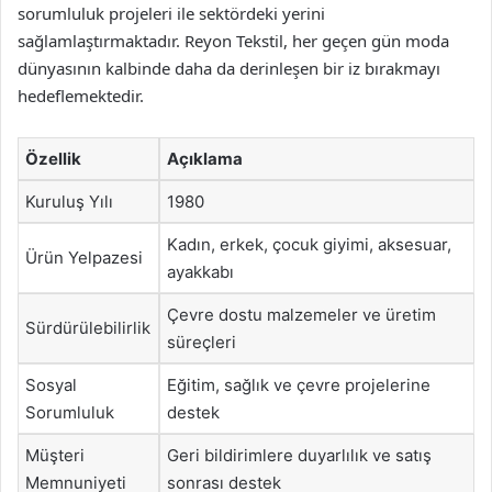
sorumluluk projeleri ile sektördeki yerini
sağlamlaştırmaktadır. Reyon Tekstil, her geçen gün moda
dünyasının kalbinde daha da derinleşen bir iz bırakmayı
hedeflemektedir.
Özellik
Açıklama
Kuruluş Yılı
1980
Kadın, erkek, çocuk giyimi, aksesuar,
Ürün Yelpazesi
ayakkabı
Çevre dostu malzemeler ve üretim
Sürdürülebilirlik
süreçleri
Sosyal
Eğitim, sağlık ve çevre projelerine
Sorumluluk
destek
Müşteri
Geri bildirimlere duyarlılık ve satış
Memnuniyeti
sonrası destek