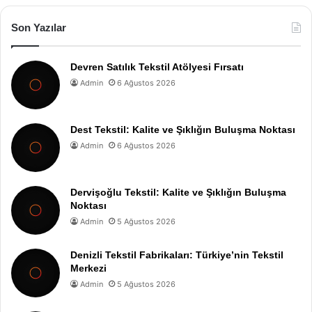
Son Yazılar
Devren Satılık Tekstil Atölyesi Fırsatı
Admin
6 Ağustos 2026
Dest Tekstil: Kalite ve Şıklığın Buluşma Noktası
Admin
6 Ağustos 2026
Dervişoğlu Tekstil: Kalite ve Şıklığın Buluşma
Noktası
Admin
5 Ağustos 2026
Denizli Tekstil Fabrikaları: Türkiye’nin Tekstil
Merkezi
Admin
5 Ağustos 2026