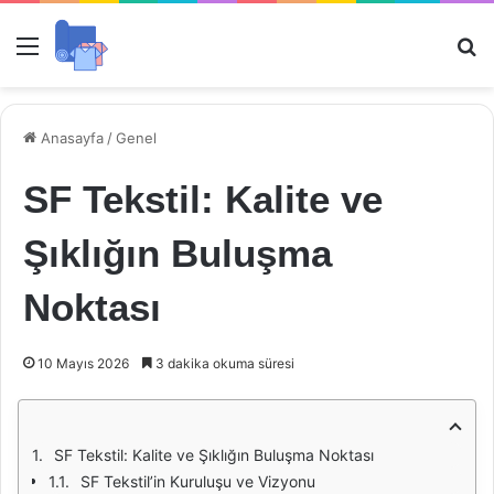
Menü
Ar
Anasayfa
/
Genel
SF Tekstil: Kalite ve
Şıklığın Buluşma
Noktası
10 Mayıs 2026
3 dakika okuma süresi
SF Tekstil: Kalite ve Şıklığın Buluşma Noktası
SF Tekstil’in Kuruluşu ve Vizyonu