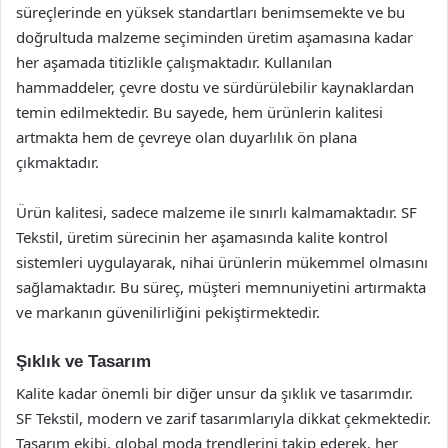
süreçlerinde en yüksek standartları benimsemekte ve bu
doğrultuda malzeme seçiminden üretim aşamasına kadar
her aşamada titizlikle çalışmaktadır. Kullanılan
hammaddeler, çevre dostu ve sürdürülebilir kaynaklardan
temin edilmektedir. Bu sayede, hem ürünlerin kalitesi
artmakta hem de çevreye olan duyarlılık ön plana
çıkmaktadır.
Ürün kalitesi, sadece malzeme ile sınırlı kalmamaktadır. SF
Tekstil, üretim sürecinin her aşamasında kalite kontrol
sistemleri uygulayarak, nihai ürünlerin mükemmel olmasını
sağlamaktadır. Bu süreç, müşteri memnuniyetini artırmakta
ve markanın güvenilirliğini pekiştirmektedir.
Şıklık ve Tasarım
Kalite kadar önemli bir diğer unsur da şıklık ve tasarımdır.
SF Tekstil, modern ve zarif tasarımlarıyla dikkat çekmektedir.
Tasarım ekibi, global moda trendlerini takip ederek, her