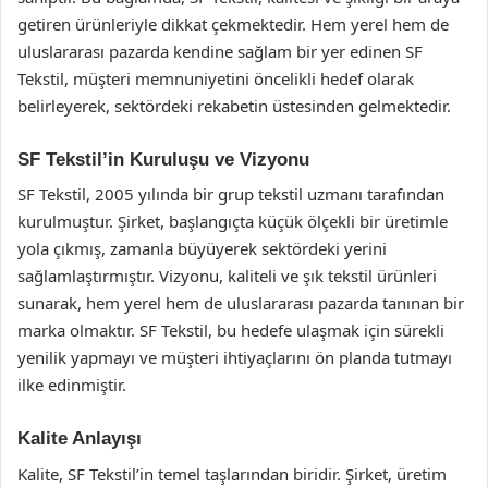
getiren ürünleriyle dikkat çekmektedir. Hem yerel hem de
uluslararası pazarda kendine sağlam bir yer edinen SF
Tekstil, müşteri memnuniyetini öncelikli hedef olarak
belirleyerek, sektördeki rekabetin üstesinden gelmektedir.
SF Tekstil’in Kuruluşu ve Vizyonu
SF Tekstil, 2005 yılında bir grup tekstil uzmanı tarafından
kurulmuştur. Şirket, başlangıçta küçük ölçekli bir üretimle
yola çıkmış, zamanla büyüyerek sektördeki yerini
sağlamlaştırmıştır. Vizyonu, kaliteli ve şık tekstil ürünleri
sunarak, hem yerel hem de uluslararası pazarda tanınan bir
marka olmaktır. SF Tekstil, bu hedefe ulaşmak için sürekli
yenilik yapmayı ve müşteri ihtiyaçlarını ön planda tutmayı
ilke edinmiştir.
Kalite Anlayışı
Kalite, SF Tekstil’in temel taşlarından biridir. Şirket, üretim