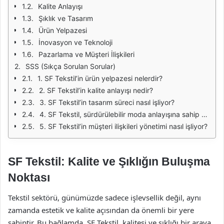
Kalite Anlayışı
Şıklık ve Tasarım
Ürün Yelpazesi
İnovasyon ve Teknoloji
Pazarlama ve Müşteri İlişkileri
SSS (Sıkça Sorulan Sorular)
1. SF Tekstil’in ürün yelpazesi nelerdir?
2. SF Tekstil’in kalite anlayışı nedir?
3. SF Tekstil’in tasarım süreci nasıl işliyor?
4. SF Tekstil, sürdürülebilir moda anlayışına sahip mi?
5. SF Tekstil’in müşteri ilişkileri yönetimi nasıl işliyor?
SF Tekstil: Kalite ve Şıklığın Buluşma
Noktası
Tekstil sektörü, günümüzde sadece işlevsellik değil, aynı
zamanda estetik ve kalite açısından da önemli bir yere
sahiptir. Bu bağlamda, SF Tekstil, kalitesi ve şıklığı bir araya