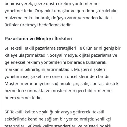
benimseyerek, çevre dostu üretim yöntemlerine
yönelmektedir. Organik kumaşlar ve geri dönüştürülebilir
malzemeler kullanarak, doğaya zarar vermeden kaliteli
ürünler üretmeyi hedeflemektedir.
Pazarlama ve Müşteri İlişkileri
SF Tekstil, etkili pazarlama stratejileri ile ürünlerini geniş bir
kitleye ulaştırmaktadır. Sosyal medya, dijital pazarlama ve
geleneksel reklam yöntemlerini bir arada kullanarak,
markanın bilinirliğini artırmaktadır. Müşteri ilişkileri
yönetimi ise, şirketin en önemli önceliklerinden biridir.
Müşteri memnuniyetini sağlamak için, satış sonrası destek
hizmetleri sunmakta ve müşterilerin geri bildirimlerine
önem vermektedir.
SF Tekstil, kalite ve şıklığı bir araya getirerek, tekstil
sektöründe kendine sağlam bir yer edinmiştir. Yenilikçi
tasarımları, yüksek kalite standartları ve müşteri odaklı