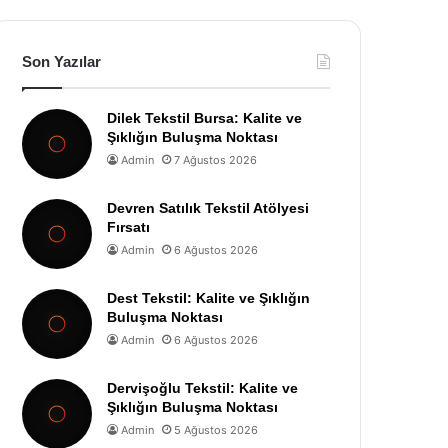
Son Yazılar
Dilek Tekstil Bursa: Kalite ve
Şıklığın Buluşma Noktası
Admin
7 Ağustos 2026
Devren Satılık Tekstil Atölyesi
Fırsatı
Admin
6 Ağustos 2026
Dest Tekstil: Kalite ve Şıklığın
Buluşma Noktası
Admin
6 Ağustos 2026
Dervişoğlu Tekstil: Kalite ve
Şıklığın Buluşma Noktası
Admin
5 Ağustos 2026