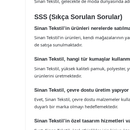
Sinan Tekstil, gelecekte de moda dünyasında ad
SSS (Sıkça Sorulan Sorular)
Sinan Tekstil’in ürünleri nerelerde satılm
Sinan Tekstil’in ürünleri, kendi mağazalarının ya
de satışa sunulmaktadır.
Sinan Tekstil, hangi tür kumaşlar kullan
Sinan Tekstil, yüksek kaliteli pamuk, polyester, y
ürünlerini üretmektedir.
Sinan Tekstil, çevre dostu üretim yapıyo
Evet, Sinan Tekstil, çevre dostu malzemeler kul
duyarlı bir marka olmayı hedeflemektedir.
Sinan Tekstil’in özel tasarım hizmetleri v