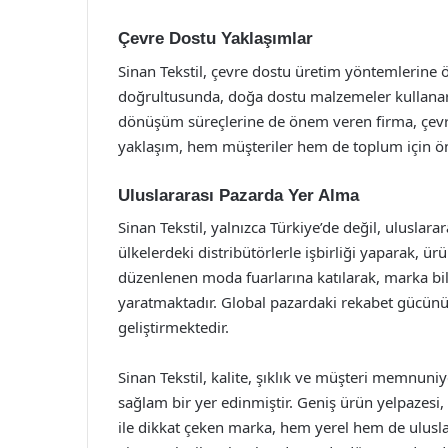
Çevre Dostu Yaklaşımlar
Sinan Tekstil, çevre dostu üretim yöntemlerine ö
doğrultusunda, doğa dostu malzemeler kullanara
dönüşüm süreçlerine de önem veren firma, çevr
yaklaşım, hem müşteriler hem de toplum için ön
Uluslararası Pazarda Yer Alma
Sinan Tekstil, yalnızca Türkiye’de değil, uluslara
ülkelerdeki distribütörlerle işbirliği yaparak, ü
düzenlenen moda fuarlarına katılarak, marka bili
yaratmaktadır. Global pazardaki rekabet gücünü ar
geliştirmektedir.
Sinan Tekstil, kalite, şıklık ve müşteri memnuni
sağlam bir yer edinmiştir. Geniş ürün yelpazesi, t
ile dikkat çeken marka, hem yerel hem de ulusla