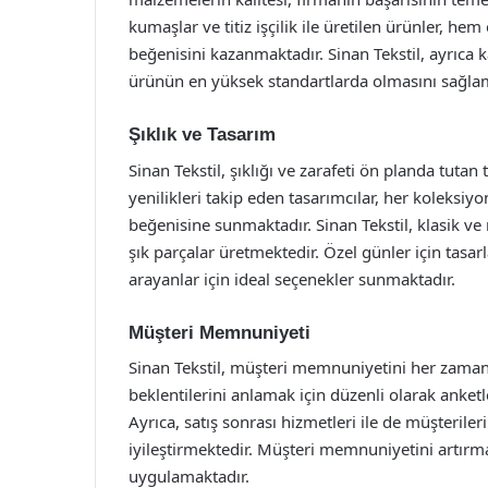
kumaşlar ve titiz işçilik ile üretilen ürünler, hem
beğenisini kazanmaktadır. Sinan Tekstil, ayrıca kal
ürünün en yüksek standartlarda olmasını sağlam
Şıklık ve Tasarım
Sinan Tekstil, şıklığı ve zarafeti ön planda tuta
yenilikleri takip eden tasarımcılar, her koleksiyo
beğenisine sunmaktadır. Sinan Tekstil, klasik v
şık parçalar üretmektedir. Özel günler için tasarl
arayanlar için ideal seçenekler sunmaktadır.
Müşteri Memnuniyeti
Sinan Tekstil, müşteri memnuniyetini her zaman 
beklentilerini anlamak için düzenli olarak anketl
Ayrıca, satış sonrası hizmetleri ile de müşterile
iyileştirmektedir. Müşteri memnuniyetini artırmak
uygulamaktadır.