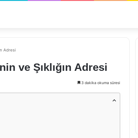
ın Adresi
enin ve Şıklığın Adresi
3 dakika okuma süresi