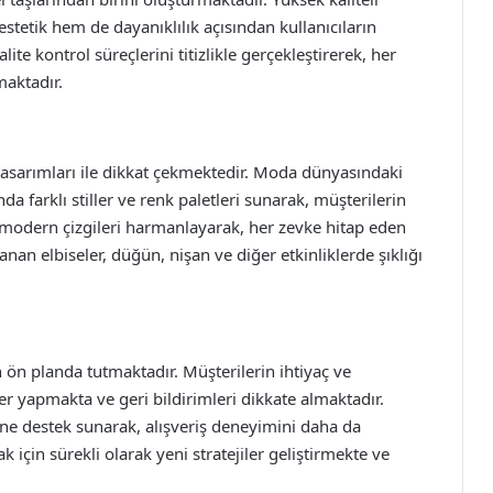
 estetik hem de dayanıklılık açısından kullanıcıların
ite kontrol süreçlerini titizlikle gerçekleştirerek, her
aktadır.
n tasarımları ile dikkat çekmektedir. Moda dünyasındaki
nda farklı stiller ve renk paletleri sunarak, müşterilerin
e modern çizgileri harmanlayarak, her zevke hitap eden
anan elbiseler, düğün, nişan ve diğer etkinliklerde şıklığı
ön planda tutmaktadır. Müşterilerin ihtiyaç ve
er yapmakta ve geri bildirimleri dikkate almaktadır.
rine destek sunarak, alışveriş deneyimini daha da
 için sürekli olarak yeni stratejiler geliştirmekte ve