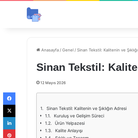
Anasayfa
/
Genel
/
Sinan Tekstil: Kalitenin ve Şıklığ
Sinan Tekstil: Kalit
12 Mayıs 2026
Facebook
X
Sinan Tekstil: Kalitenin ve Şıklığın Adresi
Kuruluş ve Gelişim Süreci
LinkedIn
Ürün Yelpazesi
Pinterest
Kalite Anlayışı
Şıklık ve Tasarım