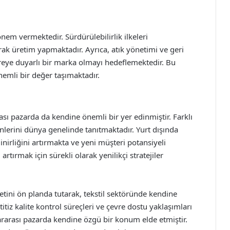
nem vermektedir. Sürdürülebilirlik ilkeleri
k üretim yapmaktadır. Ayrıca, atık yönetimi ve geri
eye duyarlı bir marka olmayı hedeflemektedir. Bu
emli bir değer taşımaktadır.
rası pazarda da kendine önemli bir yer edinmiştir. Farklı
rünlerini dünya genelinde tanıtmaktadır. Yurt dışında
nirliğini artırmakta ve yeni müşteri potansiyeli
tırmak için sürekli olarak yenilikçi stratejiler
yetini ön planda tutarak, tekstil sektöründe kendine
itiz kalite kontrol süreçleri ve çevre dostu yaklaşımları
rarası pazarda kendine özgü bir konum elde etmiştir.