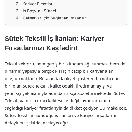
Kariyer Fırsatları
İş Başvuru Süreci
Çalışanlar İçin Sağlanan İmkanlar
Sütek Tekstil İş İlanları: Kariyer
Fırsatlarınızı Keşfedin!
Tekstil sektörü, hem geniş bir istihdam ağı sunması hem de
dinamik yapısıyla birçok kişi için cazip bir kariyer alanı
oluşturmaktadır. Bu alanda faaliyet gösteren firmalardan
biri olan Sütek Tekstil, kalite odaklı üretim anlayışı ve
yenilikçi yaklaşımıyla adından sıkça söz ettirmektedir. Sütek
Tekstil, yalnızca ürün kalitesi ile değil, aynı zamanda
sağladığı kariyer fırsatlarıyla da dikkat çekiyor. Bu makalede,
Sütek Tekstil’in sunduğu iş ilanları ve kariyer fırsatlarını
detaylı bir şekilde inceleyeceğiz.