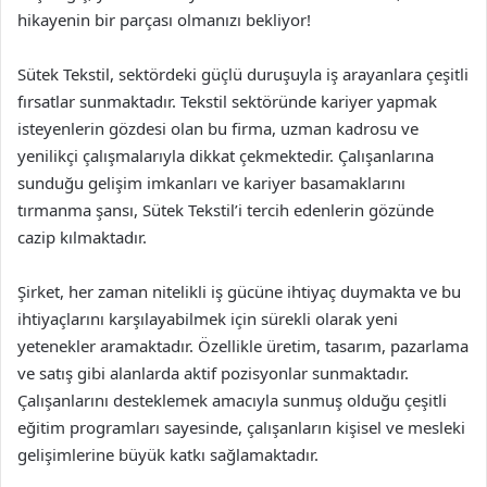
hikayenin bir parçası olmanızı bekliyor!
Sütek Tekstil, sektördeki güçlü duruşuyla iş arayanlara çeşitli
fırsatlar sunmaktadır. Tekstil sektöründe kariyer yapmak
isteyenlerin gözdesi olan bu firma, uzman kadrosu ve
yenilikçi çalışmalarıyla dikkat çekmektedir. Çalışanlarına
sunduğu gelişim imkanları ve kariyer basamaklarını
tırmanma şansı, Sütek Tekstil’i tercih edenlerin gözünde
cazip kılmaktadır.
Şirket, her zaman nitelikli iş gücüne ihtiyaç duymakta ve bu
ihtiyaçlarını karşılayabilmek için sürekli olarak yeni
yetenekler aramaktadır. Özellikle üretim, tasarım, pazarlama
ve satış gibi alanlarda aktif pozisyonlar sunmaktadır.
Çalışanlarını desteklemek amacıyla sunmuş olduğu çeşitli
eğitim programları sayesinde, çalışanların kişisel ve mesleki
gelişimlerine büyük katkı sağlamaktadır.