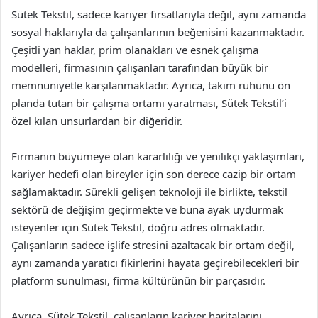
Sütek Tekstil, sadece kariyer fırsatlarıyla değil, aynı zamanda
sosyal haklarıyla da çalışanlarının beğenisini kazanmaktadır.
Çeşitli yan haklar, prim olanakları ve esnek çalışma
modelleri, firmasının çalışanları tarafından büyük bir
memnuniyetle karşılanmaktadır. Ayrıca, takım ruhunu ön
planda tutan bir çalışma ortamı yaratması, Sütek Tekstil’i
özel kılan unsurlardan bir diğeridir.
Firmanın büyümeye olan kararlılığı ve yenilikçi yaklaşımları,
kariyer hedefi olan bireyler için son derece cazip bir ortam
sağlamaktadır. Sürekli gelişen teknoloji ile birlikte, tekstil
sektörü de değişim geçirmekte ve buna ayak uydurmak
isteyenler için Sütek Tekstil, doğru adres olmaktadır.
Çalışanların sadece işlife stresini azaltacak bir ortam değil,
aynı zamanda yaratıcı fikirlerini hayata geçirebilecekleri bir
platform sunulması, firma kültürünün bir parçasıdır.
Ayrıca, Sütek Tekstil, çalışanların kariyer haritalarını