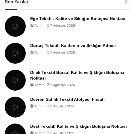
Son Yazılar
Ege Tekstil: Kalite ve Şıklığın Buluşma Noktası
Admin
7 Ağustos 2026
Durtaş Tekstil: Kalitenin ve Şıklığın Adresi
Admin
7 Ağustos 2026
Dilek Tekstil Bursa: Kalite ve Şıklığın Buluşma
Noktası
Admin
7 Ağustos 2026
Devren Satılık Tekstil Atölyesi Fırsatı
Admin
6 Ağustos 2026
Dest Tekstil: Kalite ve Şıklığın Buluşma Noktası
Admin
6 Ağustos 2026