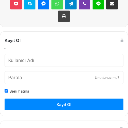
Yazdır
Kayıt Ol
Unuttunuz mu?
Beni hatırla
Kayıt Ol