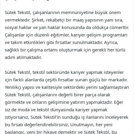
Sütek Tekstil, çalışanlarının memnuniyetine büyük önem
vermektedir. Şirket, rekabetçi bir maaş yapısının yanı sıra,
sosyal haklar ve yan haklar konusunda da oldukça cömerttir.
Çalışanlar için düzenli eğitimler, kariyer gelişim programları
ve takım etkinlikleri gibi fırsatlar sunulmaktadır. Ayrıca,
sağlıklı bir çalışma ortamı oluşturmak için gerekli her türlü
adım atılmaktadır.
Sütek Tekstil, tekstil sektöründe kariyer yapmak isteyenler
için farklı alanlarda çeşitli fırsatlar sunan güçlü bir markadır.
Yenilikçi yapısı ve kalitesiyle sektördeki yerini sağlamlaştıran
Sütek Tekstil, çalışanlarını değerli birer parça olarak
görmekte ve onların gelişimine yatırım yapmaktadır. Eğer
siz de moda ve tekstil dünyasında kariyer yapmak
istiyorsanız, Sütek Tekstil’in sunduğu iş ilanlarını inceleyerek
bu fırsatı değerlendirebilirsiniz. Unutmayın, her yeni
başlangıç, yeni bir hikaye demektir ve Sütek Tekstil, bu