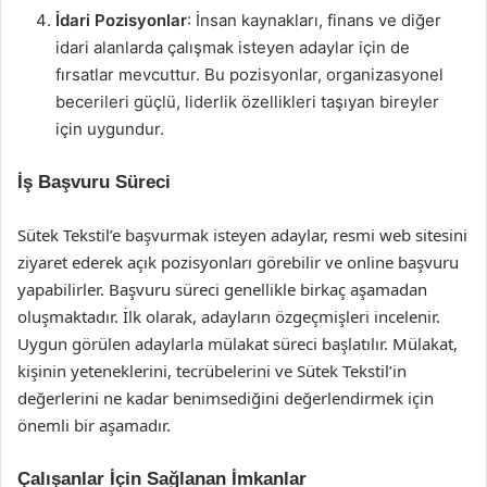
İdari Pozisyonlar
: İnsan kaynakları, finans ve diğer
idari alanlarda çalışmak isteyen adaylar için de
fırsatlar mevcuttur. Bu pozisyonlar, organizasyonel
becerileri güçlü, liderlik özellikleri taşıyan bireyler
için uygundur.
İş Başvuru Süreci
Sütek Tekstil’e başvurmak isteyen adaylar, resmi web sitesini
ziyaret ederek açık pozisyonları görebilir ve online başvuru
yapabilirler. Başvuru süreci genellikle birkaç aşamadan
oluşmaktadır. İlk olarak, adayların özgeçmişleri incelenir.
Uygun görülen adaylarla mülakat süreci başlatılır. Mülakat,
kişinin yeteneklerini, tecrübelerini ve Sütek Tekstil’in
değerlerini ne kadar benimsediğini değerlendirmek için
önemli bir aşamadır.
Çalışanlar İçin Sağlanan İmkanlar