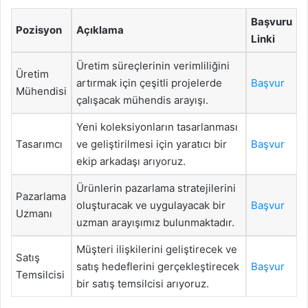
Başvuru
Pozisyon
Açıklama
Linki
Üretim süreçlerinin verimliliğini
Üretim
artırmak için çeşitli projelerde
Başvur
Mühendisi
çalışacak mühendis arayışı.
Yeni koleksiyonların tasarlanması
Tasarımcı
ve geliştirilmesi için yaratıcı bir
Başvur
ekip arkadaşı arıyoruz.
Ürünlerin pazarlama stratejilerini
Pazarlama
oluşturacak ve uygulayacak bir
Başvur
Uzmanı
uzman arayışımız bulunmaktadır.
Müşteri ilişkilerini geliştirecek ve
Satış
satış hedeflerini gerçekleştirecek
Başvur
Temsilcisi
bir satış temsilcisi arıyoruz.