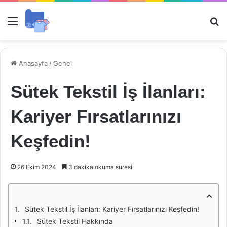
Menü
Ar
Anasayfa
/
Genel
Sütek Tekstil İş İlanları:
Kariyer Fırsatlarınızı
Keşfedin!
26 Ekim 2024
3 dakika okuma süresi
Sütek Tekstil İş İlanları: Kariyer Fırsatlarınızı Keşfedin!
Sütek Tekstil Hakkında