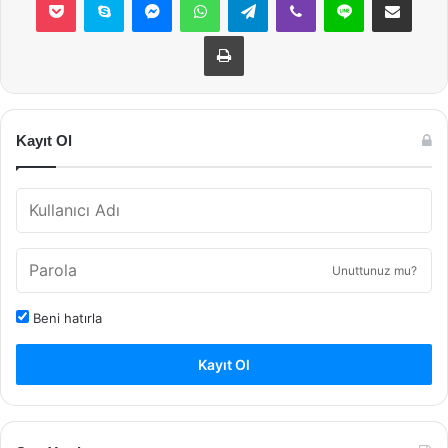
Yazdır
Kayıt Ol
Unuttunuz mu?
Beni hatırla
Kayıt Ol