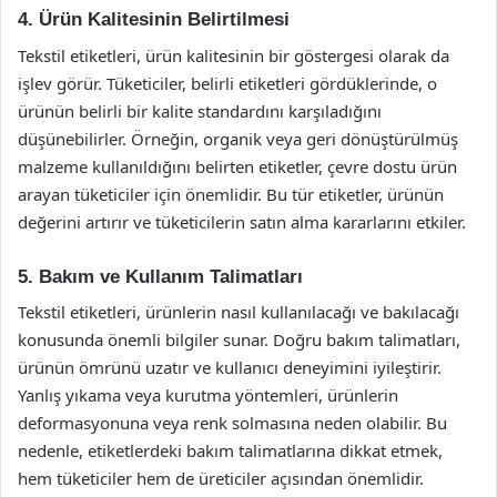
4. Ürün Kalitesinin Belirtilmesi
Tekstil etiketleri, ürün kalitesinin bir göstergesi olarak da
işlev görür. Tüketiciler, belirli etiketleri gördüklerinde, o
ürünün belirli bir kalite standardını karşıladığını
düşünebilirler. Örneğin, organik veya geri dönüştürülmüş
malzeme kullanıldığını belirten etiketler, çevre dostu ürün
arayan tüketiciler için önemlidir. Bu tür etiketler, ürünün
değerini artırır ve tüketicilerin satın alma kararlarını etkiler.
5. Bakım ve Kullanım Talimatları
Tekstil etiketleri, ürünlerin nasıl kullanılacağı ve bakılacağı
konusunda önemli bilgiler sunar. Doğru bakım talimatları,
ürünün ömrünü uzatır ve kullanıcı deneyimini iyileştirir.
Yanlış yıkama veya kurutma yöntemleri, ürünlerin
deformasyonuna veya renk solmasına neden olabilir. Bu
nedenle, etiketlerdeki bakım talimatlarına dikkat etmek,
hem tüketiciler hem de üreticiler açısından önemlidir.