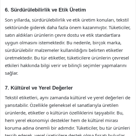
6. Sürdürülebilirlik ve Etik Üretim
Son yıllarda, sürdürülebilirlik ve etik üretim konuları, tekstil
sektöründe giderek daha fazla önem kazanmıştır. Tüketiciler,
satın aldıkları ürünlerin çevre dostu ve etik standartlara
uygun olmasını istemektedir. Bu nedenle, birçok marka,
sürdürülebilir malzemeler kullanıldığını belirten etiketler
üretmektedir. Bu tür etiketler, tüketicilere ürünlerin çevresel
etkileri hakkında bilgi verir ve bilinçli seçimler yapmalarını
sağlar.
7. Kültürel ve Yerel Değerler
Tekstil etiketleri, aynı zamanda kültürel ve yerel değerleri de
yansıtabilir. Özellikle geleneksel el sanatlarıyla üretilen
ürünlerde, etiketler o kültürün özelliklerini taşıyabilir. Bu,
hem yerel ekonomiyi destekler hem de kültürel mirası
koruma adına önemli bir adımdır. Tüketiciler, bu tür ürünleri
tercih ederek, yerel üreticilere destek olma fırsatı bulurlar.