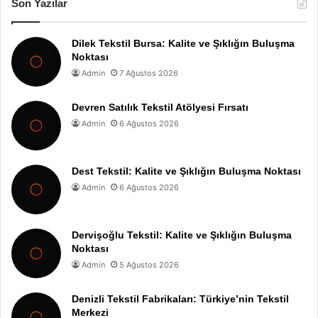
Son Yazılar
Dilek Tekstil Bursa: Kalite ve Şıklığın Buluşma
Noktası
Admin
7 Ağustos 2026
Devren Satılık Tekstil Atölyesi Fırsatı
Admin
6 Ağustos 2026
Dest Tekstil: Kalite ve Şıklığın Buluşma Noktası
Admin
6 Ağustos 2026
Dervişoğlu Tekstil: Kalite ve Şıklığın Buluşma
Noktası
Admin
5 Ağustos 2026
Denizli Tekstil Fabrikaları: Türkiye’nin Tekstil
Merkezi