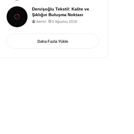
Dervişoğlu Tekstil: Kalite ve
Şıklığın Buluşma Noktası
Admin
5 Ağustos 2026
Daha Fazla Yükle