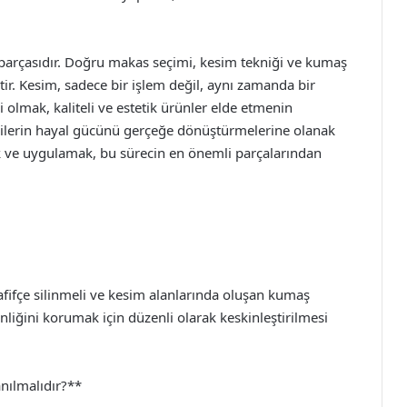
 parçasıdır. Doğru makas seçimi, kesim tekniği ve kumaş
ptir. Kesim, sadece bir işlem değil, aynı zamanda bir
li olmak, kaliteli ve estetik ürünler elde etmenin
erzilerin hayal gücünü gerçeğe dönüştürmelerine olanak
ek ve uygulamak, bu sürecin en önemli parçalarından
hafifçe silinmeli ve kesim alanlarında oluşan kumaş
inliğini korumak için düzenli olarak keskinleştirilmesi
nılmalıdır?**