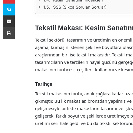
Skype
SSS (Sıkça Sorulan Sorular)
E-Posta ile paylaş
Tekstil Makası: Kesim Sanatının
Yazdır
Tekstil sektörü, tasarımın ve üretimin en önemli
aşama, kumaşın istenen şekil ve boyutlara ulaşma
araçlarından biri ise tekstil makasıdır. Tekstil 
tasarımcıların ve terzilerin hayal gücünü gerçeğ
makasının tarihçesi, çeşitleri, kullanımı ve kesim
Tarihçe
Tekstil makasının tarihi, antik çağlara kadar uza
çıkmıştır. Bu ilk makaslar, bronzdan yapılmış ve 
gelişmesiyle birlikte makasların tasarımı ve işle
gelişerek, farklı boyut ve şekillerde üretilmeye 
üretimi seri hale geldi ve bu da tekstil sektör