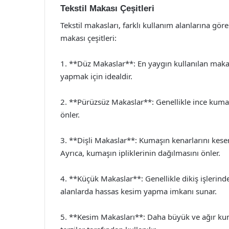
Tekstil Makası Çeşitleri
Tekstil makasları, farklı kullanım alanlarına göre 
makası çeşitleri:
1. **Düz Makaslar**: En yaygın kullanılan mak
yapmak için idealdir.
2. **Pürüzsüz Makaslar**: Genellikle ince kumaş
önler.
3. **Dişli Makaslar**: Kumaşın kenarlarını kese
Ayrıca, kumaşın ipliklerinin dağılmasını önler.
4. **Küçük Makaslar**: Genellikle dikiş işlerind
alanlarda hassas kesim yapma imkanı sunar.
5. **Kesim Makasları**: Daha büyük ve ağır kuma