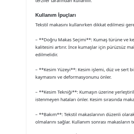
terziler tarafından kullanılır.
Kullanım İpuçları
Tekstil makasını kullanırken dikkat edilmesi ge
– **Doğru Makas Seçimi**: Kumaş türüne ve k
kalitesini artırır. İnce kumaşlar için pürüzsüz ma
edilmelidir.
– **Kesim Yüzeyi**: Kesim işlemi, düz ve sert b
kaymasını ve deformasyonunu önler.
– **Kesim Tekniği**: Kumaşın üzerine yerleştiri
istenmeyen hataları önler. Kesim sırasında maka
– **Bakım**: Tekstil makaslarının düzenli olara
olmalarını sağlar. Kullanım sonrası makasların 