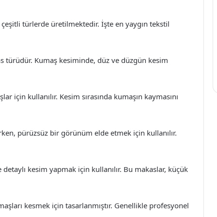
çeşitli türlerde üretilmektedir. İşte en yaygın tekstil
as türüdür. Kumaş kesiminde, düz ve düzgün kesim
lar için kullanılır. Kesim sırasında kumaşın kaymasını
rken, pürüzsüz bir görünüm elde etmek için kullanılır.
e detaylı kesim yapmak için kullanılır. Bu makaslar, küçük
şları kesmek için tasarlanmıştır. Genellikle profesyonel