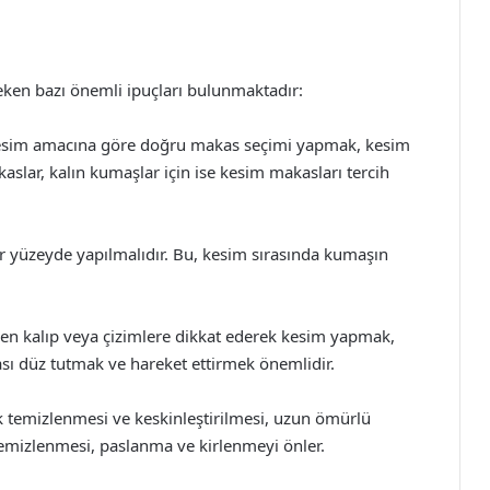
reken bazı önemli ipuçları bulunmaktadır:
esim amacına göre doğru makas seçimi yapmak, kesim
kaslar, kalın kumaşlar için ise kesim makasları tercih
ir yüzeyde yapılmalıdır. Bu, kesim sırasında kumaşın
len kalıp veya çizimlere dikkat ederek kesim yapmak,
sı düz tutmak ve hareket ettirmek önemlidir.
k temizlenmesi ve keskinleştirilmesi, uzun ömürlü
temizlenmesi, paslanma ve kirlenmeyi önler.