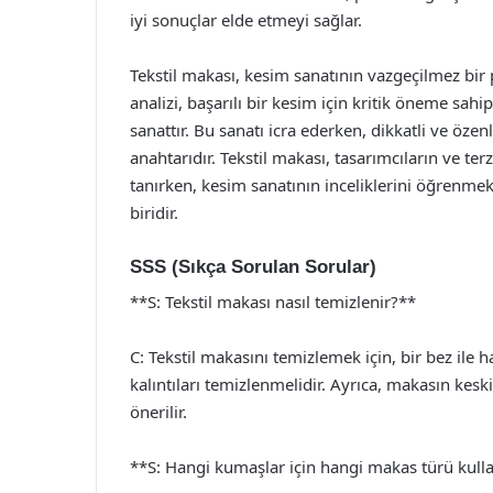
iyi sonuçlar elde etmeyi sağlar.
Tekstil makası, kesim sanatının vazgeçilmez bir
analizi, başarılı bir kesim için kritik öneme sahi
sanattır. Bu sanatı icra ederken, dikkatli ve özen
anahtarıdır. Tekstil makası, tasarımcıların ve t
tanırken, kesim sanatının inceliklerini öğrenm
biridir.
SSS (Sıkça Sorulan Sorular)
**S: Tekstil makası nasıl temizlenir?**
C: Tekstil makasını temizlemek için, bir bez ile 
kalıntıları temizlenmelidir. Ayrıca, makasın kesk
önerilir.
**S: Hangi kumaşlar için hangi makas türü kulla