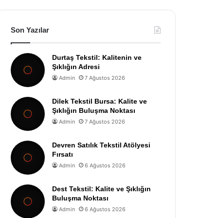
Son Yazılar
Durtaş Tekstil: Kalitenin ve
Şıklığın Adresi
Admin
7 Ağustos 2026
Dilek Tekstil Bursa: Kalite ve
Şıklığın Buluşma Noktası
Admin
7 Ağustos 2026
Devren Satılık Tekstil Atölyesi
Fırsatı
Admin
6 Ağustos 2026
Dest Tekstil: Kalite ve Şıklığın
Buluşma Noktası
Admin
6 Ağustos 2026