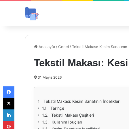
Anasayfa
/
Genel
/
Tekstil Makası: Kesim Sanatının İ
Tekstil Makası: Kesi
31 Mayıs 2026
Facebook
X
Tekstil Makası: Kesim Sanatının İncelikleri
Tarihçe
LinkedIn
Tekstil Makası Çeşitleri
Pinterest
Kullanım İpuçları
Kesim Sanatının İncelikleri