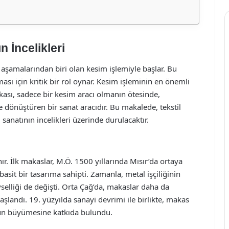
 İncelikleri
 aşamalarından biri olan kesim işlemiyle başlar. Bu
sı için kritik bir rol oynar. Kesim işleminin en önemli
makası, sadece bir kesim aracı olmanın ötesinde,
e dönüştüren bir sanat aracıdır. Bu makalede, tekstil
 sanatının incelikleri üzerinde durulacaktır.
nır. İlk makaslar, M.Ö. 1500 yıllarında Mısır’da ortaya
basit bir tasarıma sahipti. Zamanla, metal işçiliğinin
vselliği de değişti. Orta Çağ’da, makaslar daha da
başlandı. 19. yüzyılda sanayi devrimi ile birlikte, makas
ünün büyümesine katkıda bulundu.