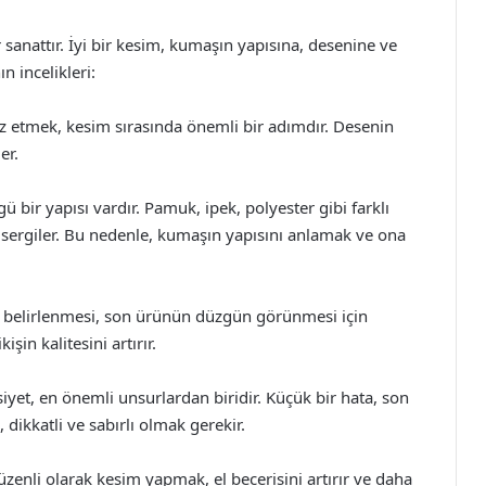
 sanattır. İyi bir kesim, kumaşın yapısına, desenine ve
n incelikleri:
iz etmek, kesim sırasında önemli bir adımdır. Desenin
er.
bir yapısı vardır. Pamuk, ipek, polyester gibi farklı
r sergiler. Bu nedenle, kumaşın yapısını anlamak ve ona
nın belirlenmesi, son ürünün düzgün görünmesi için
işin kalitesini artırır.
iyet, en önemli unsurlardan biridir. Küçük bir hata, son
dikkatli ve sabırlı olmak gerekir.
 Düzenli olarak kesim yapmak, el becerisini artırır ve daha