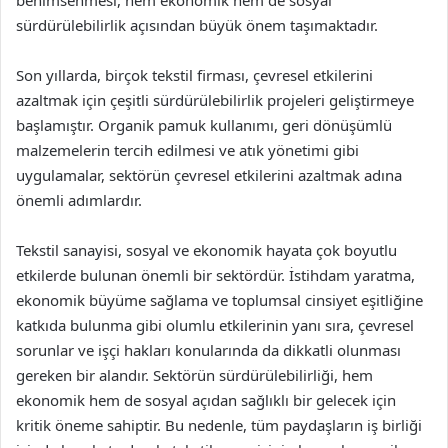
benimsenmesi, hem ekonomik hem de sosyal
sürdürülebilirlik açısından büyük önem taşımaktadır.
Son yıllarda, birçok tekstil firması, çevresel etkilerini
azaltmak için çeşitli sürdürülebilirlik projeleri geliştirmeye
başlamıştır. Organik pamuk kullanımı, geri dönüşümlü
malzemelerin tercih edilmesi ve atık yönetimi gibi
uygulamalar, sektörün çevresel etkilerini azaltmak adına
önemli adımlardır.
Tekstil sanayisi, sosyal ve ekonomik hayata çok boyutlu
etkilerde bulunan önemli bir sektördür. İstihdam yaratma,
ekonomik büyüme sağlama ve toplumsal cinsiyet eşitliğine
katkıda bulunma gibi olumlu etkilerinin yanı sıra, çevresel
sorunlar ve işçi hakları konularında da dikkatli olunması
gereken bir alandır. Sektörün sürdürülebilirliği, hem
ekonomik hem de sosyal açıdan sağlıklı bir gelecek için
kritik öneme sahiptir. Bu nedenle, tüm paydaşların iş birliği