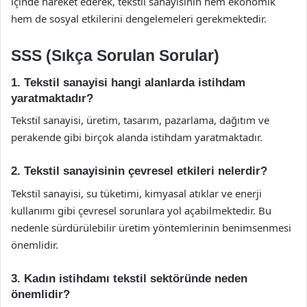
içinde hareket ederek, tekstil sanayisinin hem ekonomik
hem de sosyal etkilerini dengelemeleri gerekmektedir.
SSS (Sıkça Sorulan Sorular)
1. Tekstil sanayisi hangi alanlarda istihdam
yaratmaktadır?
Tekstil sanayisi, üretim, tasarım, pazarlama, dağıtım ve
perakende gibi birçok alanda istihdam yaratmaktadır.
2. Tekstil sanayisinin çevresel etkileri nelerdir?
Tekstil sanayisi, su tüketimi, kimyasal atıklar ve enerji
kullanımı gibi çevresel sorunlara yol açabilmektedir. Bu
nedenle sürdürülebilir üretim yöntemlerinin benimsenmesi
önemlidir.
3. Kadın istihdamı tekstil sektöründe neden
önemlidir?