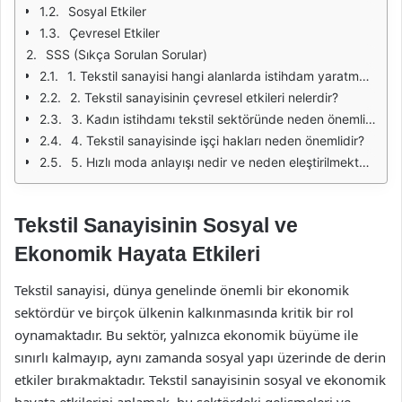
Sosyal Etkiler
Çevresel Etkiler
SSS (Sıkça Sorulan Sorular)
1. Tekstil sanayisi hangi alanlarda istihdam yaratmaktadır?
2. Tekstil sanayisinin çevresel etkileri nelerdir?
3. Kadın istihdamı tekstil sektöründe neden önemlidir?
4. Tekstil sanayisinde işçi hakları neden önemlidir?
5. Hızlı moda anlayışı nedir ve neden eleştirilmektedir?
Tekstil Sanayisinin Sosyal ve
Ekonomik Hayata Etkileri
Tekstil sanayisi, dünya genelinde önemli bir ekonomik
sektördür ve birçok ülkenin kalkınmasında kritik bir rol
oynamaktadır. Bu sektör, yalnızca ekonomik büyüme ile
sınırlı kalmayıp, aynı zamanda sosyal yapı üzerinde de derin
etkiler bırakmaktadır. Tekstil sanayisinin sosyal ve ekonomik
hayata etkilerini anlamak, bu sektördeki gelişmeleri ve