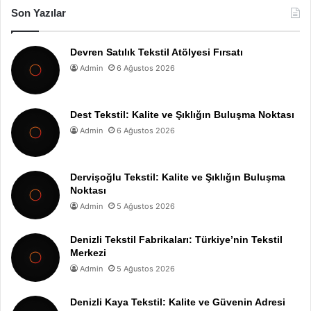
Son Yazılar
Devren Satılık Tekstil Atölyesi Fırsatı
Admin
6 Ağustos 2026
Dest Tekstil: Kalite ve Şıklığın Buluşma Noktası
Admin
6 Ağustos 2026
Dervişoğlu Tekstil: Kalite ve Şıklığın Buluşma
Noktası
Admin
5 Ağustos 2026
Denizli Tekstil Fabrikaları: Türkiye’nin Tekstil
Merkezi
Admin
5 Ağustos 2026
Denizli Kaya Tekstil: Kalite ve Güvenin Adresi