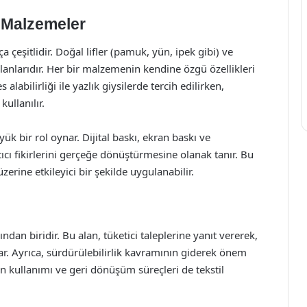
n Malzemeler
 çeşitlidir. Doğal lifler (pamuk, yün, ipek gibi) ve
 olanlarıdır. Her bir malzemenin kendine özgü özellikleri
labilirliği ile yazlık giysilerde tercih edilirken,
kullanılır.
yük bir rol oynar. Dijital baskı, ekran baskı ve
ıcı fikirlerini gerçeğe dönüştürmesine olanak tanır. Bu
erine etkileyici bir şekilde uygulanabilir.
ndan biridir. Bu alan, tüketici taleplerine yanıt vererek,
ar. Ayrıca, sürdürülebilirlik kavramının giderek önem
kullanımı ve geri dönüşüm süreçleri de tekstil