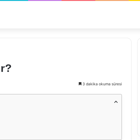
ir?
3 dakika okuma süresi