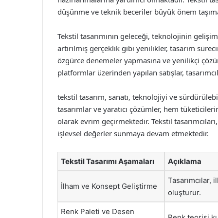
düşünme ve teknik beceriler büyük önem taşıma
Tekstil tasarımının geleceği, teknolojinin gelişim
artırılmış gerçeklik gibi yenilikler, tasarım süre
özgürce denemeler yapmasına ve yenilikçi çözüml
platformlar üzerinden yapılan satışlar, tasarımcı
tekstil tasarım, sanatı, teknolojiyi ve sürdürülebil
tasarımlar ve yaratıcı çözümler, hem tüketicileri
olarak evrim geçirmektedir. Tekstil tasarımcılar
işlevsel değerler sunmaya devam etmektedir.
Tekstil Tasarımı Aşamaları
Açıklama
Tasarımcılar, 
İlham ve Konsept Geliştirme
oluşturur.
Renk Paleti ve Desen
Renk teorisi ku