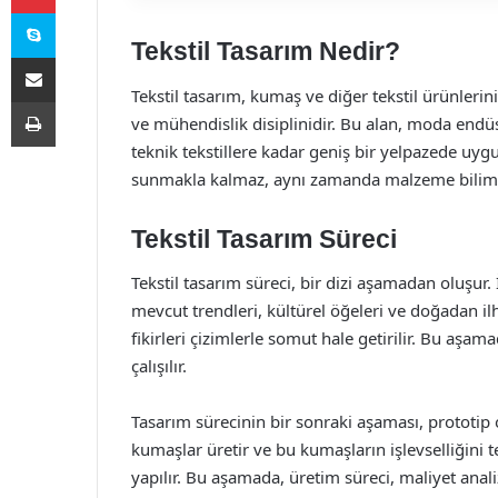
Skype
Tekstil Tasarım Nedir?
E-Posta ile paylaş
Tekstil tasarım, kumaş ve diğer tekstil ürünlerini
Yazdır
ve mühendislik disiplinidir. Bu alan, moda endü
teknik tekstillere kadar geniş bir yelpazede uygu
sunmakla kalmaz, aynı zamanda malzeme bilimi ve
Tekstil Tasarım Süreci
Tekstil tasarım süreci, bir dizi aşamadan oluşur.
mevcut trendleri, kültürel öğeleri ve doğadan il
fikirleri çizimlerle somut hale getirilir. Bu aşam
çalışılır.
Tasarım sürecinin bir sonraki aşaması, prototip 
kumaşlar üretir ve bu kumaşların işlevselliğini t
yapılır. Bu aşamada, üretim süreci, maliyet analiz