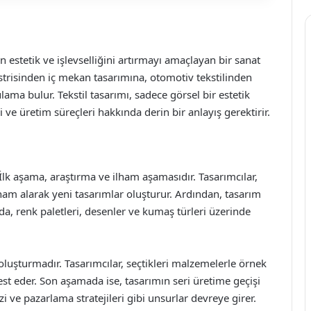
n estetik ve işlevselliğini artırmayı amaçlayan bir sanat
strisinden iç mekan tasarımına, otomotiv tekstilinden
lama bulur. Tekstil tasarımı, sadece görsel bir estetik
 üretim süreçleri hakkında derin bir anlayış gerektirir.
 İlk aşama, araştırma ve ilham aşamasıdır. Tasarımcılar,
ham alarak yeni tasarımlar oluşturur. Ardından, tasarım
ada, renk paletleri, desenler ve kumaş türleri üzerinde
oluşturmadır. Tasarımcılar, seçtikleri malzemelerle örnek
est eder. Son aşamada ise, tasarımın seri üretime geçişi
i ve pazarlama stratejileri gibi unsurlar devreye girer.