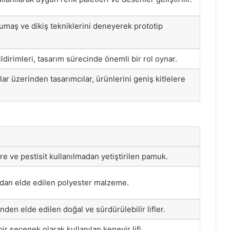
kumaş ve dikiş tekniklerini deneyerek prototip
ildirimleri, tasarım sürecinde önemli bir rol oynar.
mlar üzerinden tasarımcılar, ürünlerini geniş kitlelere
e ve pestisit kullanılmadan yetiştirilen pamuk.
ardan elde edilen polyester malzeme.
nden elde edilen doğal ve sürdürülebilir lifler.
ir seçenek olarak kullanılan kenevir lifi.