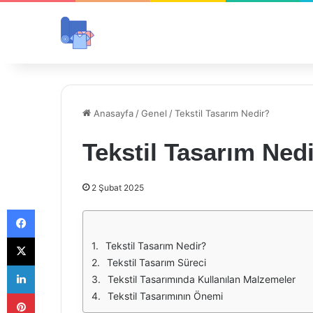
Anasayfa
/
Genel
/
Tekstil Tasarım Nedir?
Tekstil Tasarım Ned
2 Şubat 2025
Facebook
X
Tekstil Tasarım Nedir?
Tekstil Tasarım Süreci
LinkedIn
Tekstil Tasarımında Kullanılan Malzemeler
Pinterest
Tekstil Tasarımının Önemi