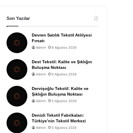
Son Yazılar
Devren Satılık Tekstil Atölyesi
Fırsatı
Admin
6 Ağustos 2026
Dest Tekstil: Kalite ve Şıklığın
Buluşma Noktası
Admin
6 Ağustos 2026
Dervişoğlu Tekstil: Kalite ve
Şıklığın Buluşma Noktası
Admin
5 Ağustos 2026
Denizli Tekstil Fabrikaları:
Türkiye’nin Tekstil Merkezi
Admin
5 Ağustos 2026