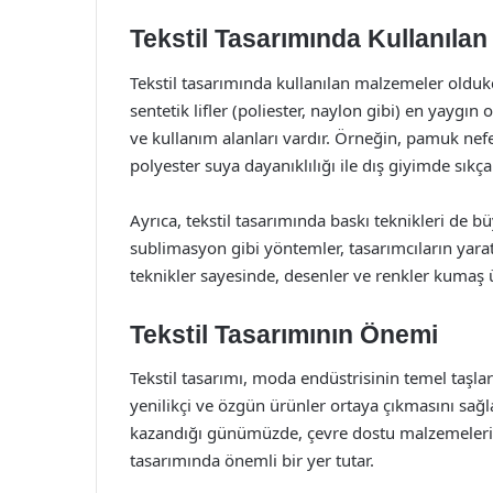
Tekstil Tasarımında Kullanıla
Tekstil tasarımında kullanılan malzemeler oldukça
sentetik lifler (poliester, naylon gibi) en yaygın
ve kullanım alanları vardır. Örneğin, pamuk nefes a
polyester suya dayanıklılığı ile dış giyimde sıkça 
Ayrıca, tekstil tasarımında baskı teknikleri de bü
sublimasyon gibi yöntemler, tasarımcıların yarat
teknikler sayesinde, desenler ve renkler kumaş üz
Tekstil Tasarımının Önemi
Tekstil tasarımı, moda endüstrisinin temel taşları
yenilikçi ve özgün ürünler ortaya çıkmasını sağl
kazandığı günümüzde, çevre dostu malzemelerin 
tasarımında önemli bir yer tutar.