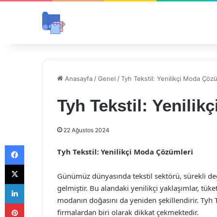
Anasayfa
/
Genel
/
Tyh Tekstil: Yenilikçi Moda Çöz
Tyh Tekstil: Yenili
22 Ağustos 2024
Facebook
Tyh Tekstil: Yenilikçi Moda Çözümleri
X
Günümüz dünyasında tekstil sektörü, sürekli de
LinkedIn
gelmiştir. Bu alandaki yenilikçi yaklaşımlar, tük
modanın doğasını da yeniden şekillendirir. Tyh 
Pinterest
firmalardan biri olarak dikkat çekmektedir.