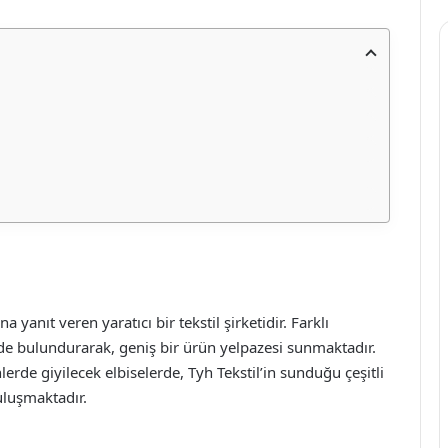
yanıt veren yaratıcı bir tekstil şirketidir. Farklı
de bulundurarak, geniş bir ürün yelpazesi sunmaktadır.
erde giyilecek elbiselerde, Tyh Tekstil’in sunduğu çeşitli
uluşmaktadır.