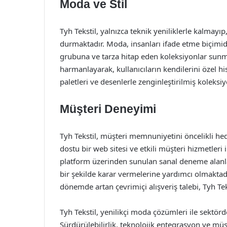
Moda ve Stil
Tyh Tekstil, yalnızca teknik yeniliklerle kalmayı
durmaktadır. Moda, insanları ifade etme biçimidi
grubuna ve tarza hitap eden koleksiyonlar sunm
harmanlayarak, kullanıcıların kendilerini özel h
paletleri ve desenlerle zenginleştirilmiş koleksi
Müşteri Deneyimi
Tyh Tekstil, müşteri memnuniyetini öncelikli he
dostu bir web sitesi ve etkili müşteri hizmetleri 
platform üzerinden sunulan sanal deneme alanları
bir şekilde karar vermelerine yardımcı olmaktadı
dönemde artan çevrimiçi alışveriş talebi, Tyh Te
Tyh Tekstil, yenilikçi moda çözümleri ile sektö
Sürdürülebilirlik, teknolojik entegrasyon ve müş