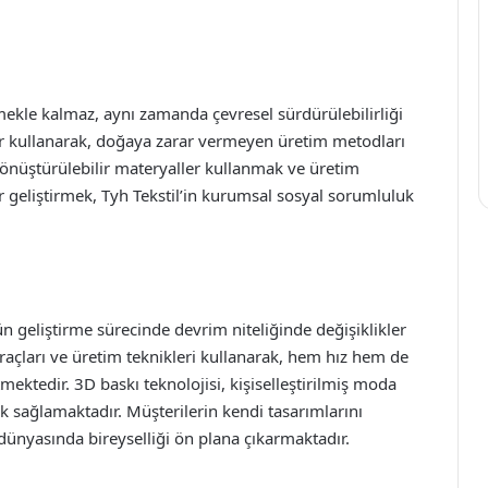
tmekle kalmaz, aynı zamanda çevresel sürdürülebilirliği
r kullanarak, doğaya zarar vermeyen üretim metodları
dönüştürülebilir materyaller kullanmak ve üretim
r geliştirmek, Tyh Tekstil’in kurumsal sosyal sorumluluk
n geliştirme sürecinde devrim niteliğinde değişiklikler
 araçları ve üretim teknikleri kullanarak, hem hız hem de
mektedir. 3D baskı teknolojisi, kişiselleştirilmiş moda
 sağlamaktadır. Müşterilerin kendi tasarımlarını
ünyasında bireyselliği ön plana çıkarmaktadır.