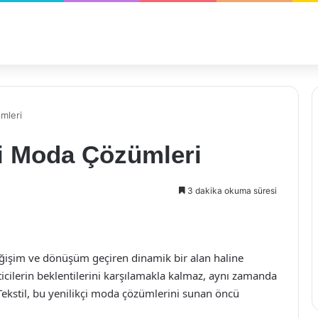
ümleri
kçi Moda Çözümleri
3 dakika okuma süresi
ğişim ve dönüşüm geçiren dinamik bir alan haline
eticilerin beklentilerini karşılamakla kalmaz, aynı zamanda
Tekstil, bu yenilikçi moda çözümlerini sunan öncü