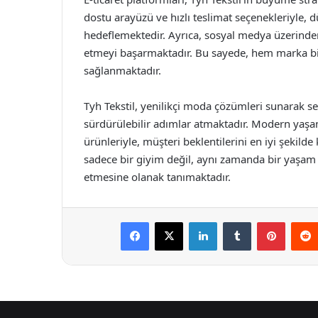
dostu arayüzü ve hızlı teslimat seçenekleriyle,
hedeflemektedir. Ayrıca, sosyal medya üzerinden a
etmeyi başarmaktadır. Bu sayede, hem marka bili
sağlanmaktadır.
Tyh Tekstil, yenilikçi moda çözümleri sunarak s
sürdürülebilir adımlar atmaktadır. Modern yaşa
ürünleriyle, müşteri beklentilerini en iyi şekild
sadece bir giyim değil, aynı zamanda bir yaşam 
etmesine olanak tanımaktadır.
Facebook
X
LinkedIn
Tumblr
Pintere