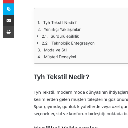
Skype
E-Posta ile paylaş
Tyh Tekstil Nedir?
Yazdır
Yenilikçi Yaklaşımlar
Sürdürülebilirlik
Teknolojik Entegrasyon
Moda ve Stil
Müşteri Deneyimi
Tyh Tekstil Nedir?
Tyh Tekstil, modern moda dünyasının ihtiyaçlarına 
kesimlerden gelen müşteri taleplerini göz önün
Spor giyimde, günlük kıyafetlerde veya özel günl
seçenekler, stil ve konforun birleştiği noktada b