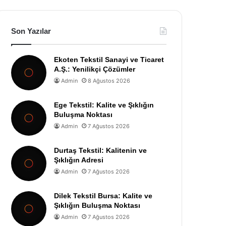
Son Yazılar
Ekoten Tekstil Sanayi ve Ticaret
A.Ş.: Yenilikçi Çözümler
Admin
8 Ağustos 2026
Ege Tekstil: Kalite ve Şıklığın
Buluşma Noktası
Admin
7 Ağustos 2026
Durtaş Tekstil: Kalitenin ve
Şıklığın Adresi
Admin
7 Ağustos 2026
Dilek Tekstil Bursa: Kalite ve
Şıklığın Buluşma Noktası
Admin
7 Ağustos 2026