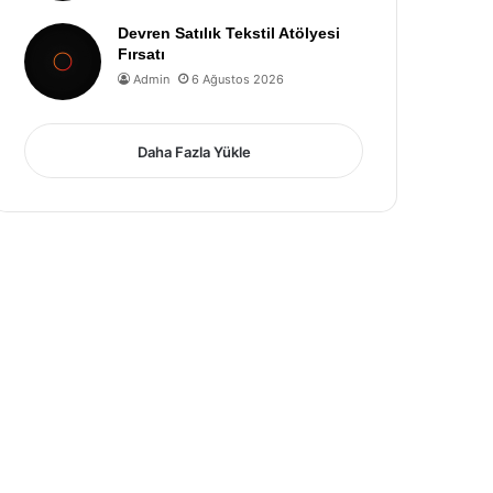
Devren Satılık Tekstil Atölyesi
Fırsatı
Admin
6 Ağustos 2026
Daha Fazla Yükle