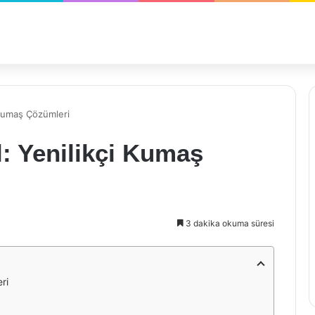
Kumaş Çözümleri
: Yenilikçi Kumaş
3 dakika okuma süresi
ri