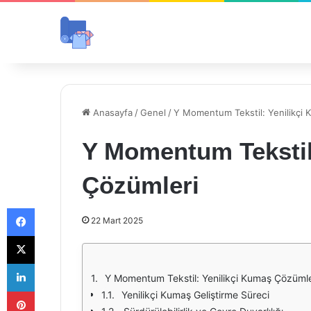
Anasayfa
/
Genel
/
Y Momentum Tekstil: Yenilikçi 
Y Momentum Tekstil
Çözümleri
Facebook
22 Mart 2025
X
LinkedIn
Y Momentum Tekstil: Yenilikçi Kumaş Çözümle
Pinterest
Yenilikçi Kumaş Geliştirme Süreci