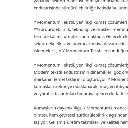
yaparak, sektörün öncüsü olmayı amaçlamaktadır.
endüstrisinde sürdürülebilirliğe katkıda bulunm
Y Momentum Tekstil, yenilikçi kumaş çözümleri il
**Sürdürülebilirlik, teknoloji ve müşteri memnu
hem de kaliteli ürünler sunmaktadır. Gelecekte
sektördeki etkisi ve önemi artmaya devam edece
işletmeler için Y Momentum Tekstil’in sunduğu ç
Y Momentum Tekstil, yenilikçi kumaş çözümleriy
Modern tekstil endüstrisinin dinamikleri göz önün
markanın temel taşlarını oluşturuyor. Y Moment
kumaşlar üretmeye odaklanarak, müşteri ihtiyaçl
ve yaratıcı tasarımları bir araya getirerek, farkl
Kumaşların dayanıklılığı, Y Momentum’un öncelik
olması, hem çevresel sürdürülebilirlik açısın
taşıyor. Gelişmiş üretim teknikleri ve kalitel