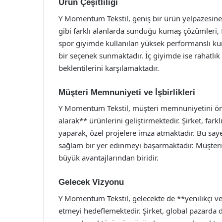
Ürün Çeşitliliği
Y Momentum Tekstil, geniş bir ürün yelpazesine s
gibi farklı alanlarda sunduğu kumaş çözümleri, fa
spor giyimde kullanılan yüksek performanslı kum
bir seçenek sunmaktadır. İç giyimde ise rahatlık 
beklentilerini karşılamaktadır.
Müşteri Memnuniyeti ve İşbirlikleri
Y Momentum Tekstil, müşteri memnuniyetini ön p
alarak** ürünlerini geliştirmektedir. Şirket, farkl
yaparak, özel projelere imza atmaktadır. Bu sa
sağlam bir yer edinmeyi başarmaktadır. Müşteri
büyük avantajlarından biridir.
Gelecek Vizyonu
Y Momentum Tekstil, gelecekte de **yenilikçi 
etmeyi hedeflemektedir. Şirket, global pazarda d