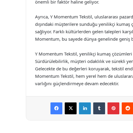
önemli bir faktör haline geliyor.
Ayrıca, Y Momentum Tekstil, uluslararası pazard
dışındaki müşterilere sunduğu yenilikçi kumaş 
sağlıyor. Farklı kültürlerden gelen talepleri kar
Momentum, bu sayede dünya genelinde geniş bi
Y Momentum Tekstil, yenilikçi kumaş çözümleri il
Sürdürülebilirlik, müşteri odaklılık ve sürekli ye
Gelecekte de bu değerleri koruyarak, tekstil en
Momentum Tekstil, hem yerel hem de uluslararası
varlığını güçlendirmeye devam edecektir.
Facebook
X
LinkedIn
Tumblr
Pintere