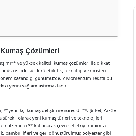
i Kumaş Çözümleri
aşımı** ve yüksek kaliteli kumaş çözümleri ile dikkat
ndüstrisinde sürdürülebilirlik, teknoloji ve müşteri
la önem kazandığı günümüzde, Y Momentum Tekstil bu
eki yerini sağlamlaştırmaktadır.
 **yenilikçi kumaş geliştirme sürecidir**. Şirket, Ar-Ge
 sürekli olarak yeni kumaş türleri ve teknolojileri
tu malzemeler** kullanarak çevresel etkiyi minimize
, bambu lifleri ve geri dönüştürülmüş polyester gibi