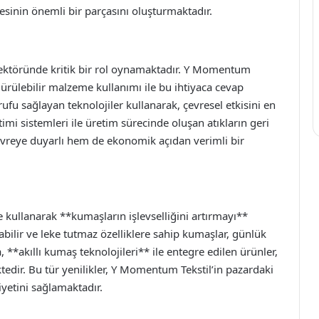
sinin önemli bir parçasını oluşturmaktadır.
sektöründe kritik bir rol oynamaktadır. Y Momentum
dürülebilir malzeme kullanımı ile bu ihtiyaca cevap
ufu sağlayan teknolojiler kullanarak, çevresel etkisini en
imi sistemleri ile üretim sürecinde oluşan atıkların geri
reye duyarlı hem de ekonomik açıdan verimli bir
e kullanarak **kumaşların işlevselliğini artırmayı**
bilir ve leke tutmaz özelliklere sahip kumaşlar, günlük
**akıllı kumaş teknolojileri** ile entegre edilen ürünler,
ektedir. Bu tür yenilikler, Y Momentum Tekstil’in pazardaki
etini sağlamaktadır.