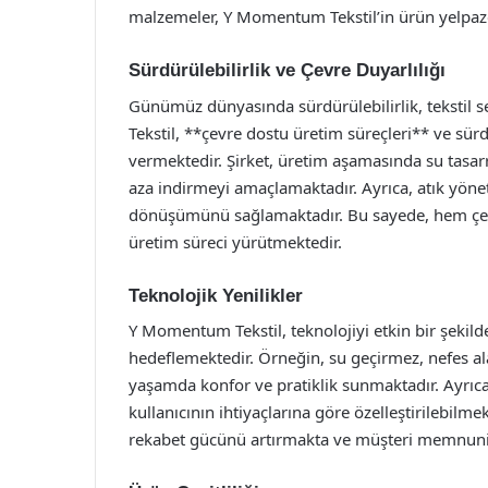
malzemeler, Y Momentum Tekstil’in ürün yelpaze
Sürdürülebilirlik ve Çevre Duyarlılığı
Günümüz dünyasında sürdürülebilirlik, tekstil 
Tekstil, **çevre dostu üretim süreçleri** ve sür
vermektedir. Şirket, üretim aşamasında su tasarr
aza indirmeyi amaçlamaktadır. Ayrıca, atık yönet
dönüşümünü sağlamaktadır. Bu sayede, hem çev
üretim süreci yürütmektedir.
Teknolojik Yenilikler
Y Momentum Tekstil, teknolojiyi etkin bir şekild
hedeflemektedir. Örneğin, su geçirmez, nefes ala
yaşamda konfor ve pratiklik sunmaktadır. Ayrıca, 
kullanıcının ihtiyaçlarına göre özelleştirilebilm
rekabet gücünü artırmakta ve müşteri memnuniy