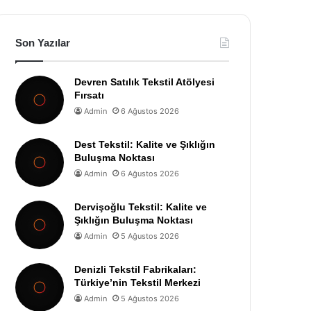
Son Yazılar
Devren Satılık Tekstil Atölyesi
Fırsatı
Admin
6 Ağustos 2026
Dest Tekstil: Kalite ve Şıklığın
Buluşma Noktası
Admin
6 Ağustos 2026
Dervişoğlu Tekstil: Kalite ve
Şıklığın Buluşma Noktası
Admin
5 Ağustos 2026
Denizli Tekstil Fabrikaları:
Türkiye’nin Tekstil Merkezi
Admin
5 Ağustos 2026