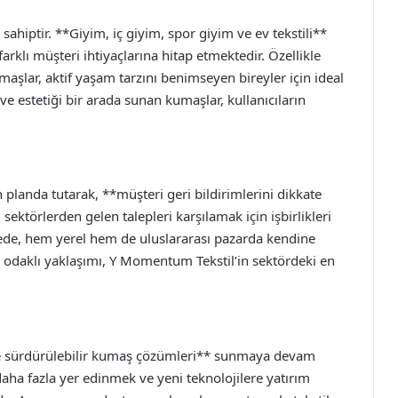
ahiptir. **Giyim, iç giyim, spor giyim ve ev tekstili**
rklı müşteri ihtiyaçlarına hitap etmektedir. Özellikle
aşlar, aktif yaşam tarzını benimseyen bireyler için ideal
ve estetiği bir arada sunan kumaşlar, kullanıcıların
landa tutarak, **müşteri geri bildirimlerini dikkate
ı sektörlerden gelen talepleri karşılamak için işbirlikleri
yede, hem yerel hem de uluslararası pazarda kendine
 odaklı yaklaşımı, Y Momentum Tekstil’in sektördeki en
ve sürdürülebilir kumaş çözümleri** sunmaya devam
aha fazla yer edinmek ve yeni teknolojilere yatırım