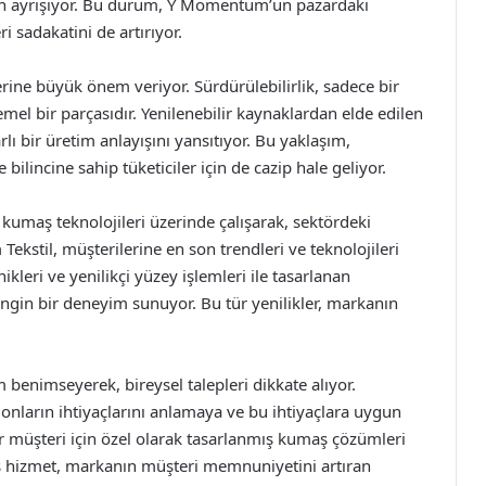
nden ayrışıyor. Bu durum, Y Momentum’un pazardaki
sadakatini de artırıyor.
ine büyük önem veriyor. Sürdürülebilirlik, sadece bir
emel bir parçasıdır. Yenilenebilir kaynaklardan elde edilen
 bir üretim anlayışını yansıtıyor. Bu yaklaşım,
bilincine sahip tüketiciler için de cazip hale geliyor.
kumaş teknolojileri üzerinde çalışarak, sektördeki
ekstil, müşterilerine en son trendleri ve teknolojileri
leri ve yenilikçi yüzey işlemleri ile tasarlanan
gin bir deneyim sunuyor. Bu tür yenilikler, markanın
benimseyerek, bireysel talepleri dikkate alıyor.
k, onların ihtiyaçlarını anlamaya ve bu ihtiyaçlara uygun
 müşteri için özel olarak tasarlanmış kumaş çözümleri
iş hizmet, markanın müşteri memnuniyetini artıran