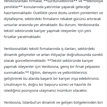
Yenibosna’daki firmalar, **sürdürülebilirlik** ve **teknolojik
yenilikler** konularında yatırımlar yaparak geleceğe
hazırlanmaktadır. Özellikle çevre dostu üretim yöntemleri ve
dijitalleşme, sektördeki firmaların rekabet gücünü artıracak
unsurlar arasında yer almaktadır. Bu durum, Yenibosna’da
tekstil sektöründe kariyer yapmak isteyenler için yeni
fırsatlar yaratmaktadır.
Yenibosna’daki tekstil firmalarında iş ilanları, sektördeki
dinamik gelişmeler ve artan ihtiyaçlar doğrultusunda sürekli
olarak güncellenmektedir. **Tekstil sektöründe kariyer
yapmak isteyenler için Yenibosna, geniş bir fırsat yelpazesi
sunmaktadır.** Eğitim, deneyim ve yetkinliklerinizi
geliştirerek bu alanda başarılı bir kariyer inşa edebilirsiniz.
Unutmayın ki, doğru bir başvuru süreci ve hazırlık ile
istediğiniz pozisyona ulaşmanız mümkün olacaktır.
Yenibosna, İstanbul’un dinamik ve gelişen bölgelerinden biri