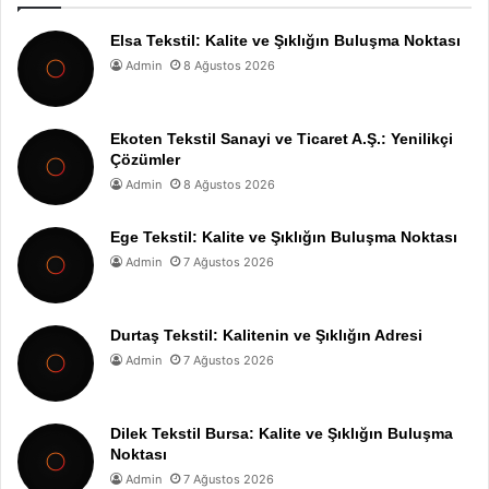
Elsa Tekstil: Kalite ve Şıklığın Buluşma Noktası
Admin
8 Ağustos 2026
Ekoten Tekstil Sanayi ve Ticaret A.Ş.: Yenilikçi
Çözümler
Admin
8 Ağustos 2026
Ege Tekstil: Kalite ve Şıklığın Buluşma Noktası
Admin
7 Ağustos 2026
Durtaş Tekstil: Kalitenin ve Şıklığın Adresi
Admin
7 Ağustos 2026
Dilek Tekstil Bursa: Kalite ve Şıklığın Buluşma
Noktası
Admin
7 Ağustos 2026