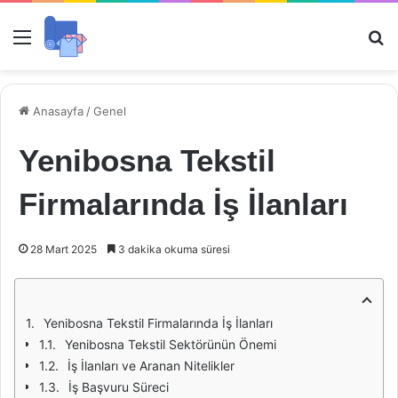
Menü
Ar
Anasayfa
/
Genel
Yenibosna Tekstil
Firmalarında İş İlanları
28 Mart 2025
3 dakika okuma süresi
Yenibosna Tekstil Firmalarında İş İlanları
Yenibosna Tekstil Sektörünün Önemi
İş İlanları ve Aranan Nitelikler
İş Başvuru Süreci