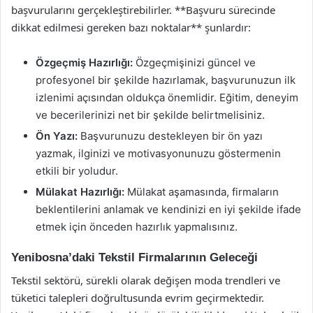
başvurularını gerçekleştirebilirler. **Başvuru sürecinde
dikkat edilmesi gereken bazı noktalar** şunlardır:
Özgeçmiş Hazırlığı:
Özgeçmişinizi güncel ve
profesyonel bir şekilde hazırlamak, başvurunuzun ilk
izlenimi açısından oldukça önemlidir. Eğitim, deneyim
ve becerilerinizi net bir şekilde belirtmelisiniz.
Ön Yazı:
Başvurunuzu destekleyen bir ön yazı
yazmak, ilginizi ve motivasyonunuzu göstermenin
etkili bir yoludur.
Mülakat Hazırlığı:
Mülakat aşamasında, firmaların
beklentilerini anlamak ve kendinizi en iyi şekilde ifade
etmek için önceden hazırlık yapmalısınız.
Yenibosna’daki Tekstil Firmalarının Geleceği
Tekstil sektörü, sürekli olarak değişen moda trendleri ve
tüketici talepleri doğrultusunda evrim geçirmektedir.