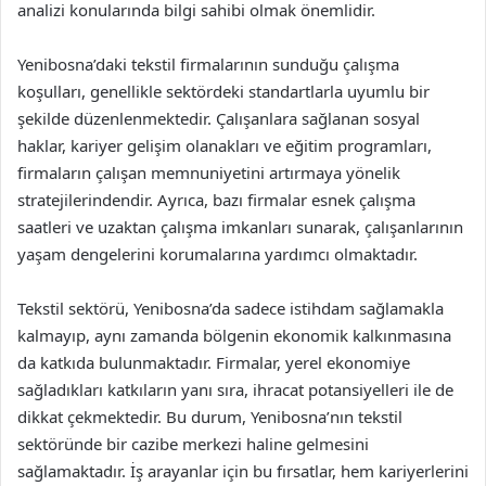
analizi konularında bilgi sahibi olmak önemlidir.
Yenibosna’daki tekstil firmalarının sunduğu çalışma
koşulları, genellikle sektördeki standartlarla uyumlu bir
şekilde düzenlenmektedir. Çalışanlara sağlanan sosyal
haklar, kariyer gelişim olanakları ve eğitim programları,
firmaların çalışan memnuniyetini artırmaya yönelik
stratejilerindendir. Ayrıca, bazı firmalar esnek çalışma
saatleri ve uzaktan çalışma imkanları sunarak, çalışanlarının
yaşam dengelerini korumalarına yardımcı olmaktadır.
Tekstil sektörü, Yenibosna’da sadece istihdam sağlamakla
kalmayıp, aynı zamanda bölgenin ekonomik kalkınmasına
da katkıda bulunmaktadır. Firmalar, yerel ekonomiye
sağladıkları katkıların yanı sıra, ihracat potansiyelleri ile de
dikkat çekmektedir. Bu durum, Yenibosna’nın tekstil
sektöründe bir cazibe merkezi haline gelmesini
sağlamaktadır. İş arayanlar için bu fırsatlar, hem kariyerlerini