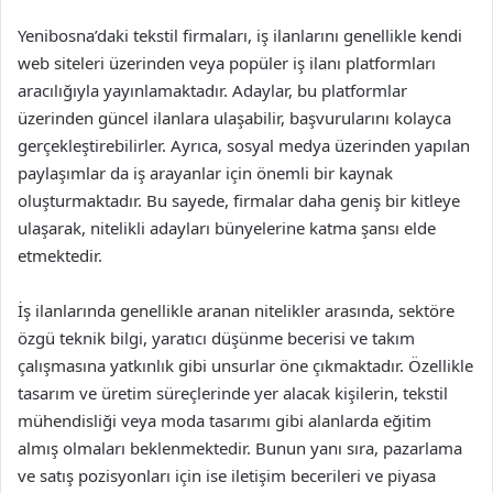
Yenibosna’daki tekstil firmaları, iş ilanlarını genellikle kendi
web siteleri üzerinden veya popüler iş ilanı platformları
aracılığıyla yayınlamaktadır. Adaylar, bu platformlar
üzerinden güncel ilanlara ulaşabilir, başvurularını kolayca
gerçekleştirebilirler. Ayrıca, sosyal medya üzerinden yapılan
paylaşımlar da iş arayanlar için önemli bir kaynak
oluşturmaktadır. Bu sayede, firmalar daha geniş bir kitleye
ulaşarak, nitelikli adayları bünyelerine katma şansı elde
etmektedir.
İş ilanlarında genellikle aranan nitelikler arasında, sektöre
özgü teknik bilgi, yaratıcı düşünme becerisi ve takım
çalışmasına yatkınlık gibi unsurlar öne çıkmaktadır. Özellikle
tasarım ve üretim süreçlerinde yer alacak kişilerin, tekstil
mühendisliği veya moda tasarımı gibi alanlarda eğitim
almış olmaları beklenmektedir. Bunun yanı sıra, pazarlama
ve satış pozisyonları için ise iletişim becerileri ve piyasa