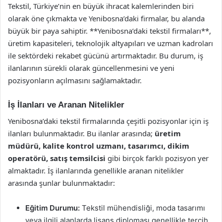
Tekstil, Türkiye’nin en büyük ihracat kalemlerinden biri
olarak öne çıkmakta ve Yenibosna’daki firmalar, bu alanda
büyük bir paya sahiptir. **Yenibosna’daki tekstil firmaları**,
üretim kapasiteleri, teknolojik altyapıları ve uzman kadroları
ile sektördeki rekabet gücünü artırmaktadır. Bu durum, iş
ilanlarının sürekli olarak güncellenmesini ve yeni
pozisyonların açılmasını sağlamaktadır.
İş İlanları ve Aranan Nitelikler
Yenibosna’daki tekstil firmalarında çeşitli pozisyonlar için iş
ilanları bulunmaktadır. Bu ilanlar arasında;
üretim
müdürü, kalite kontrol uzmanı, tasarımcı, dikim
operatörü, satış temsilcisi
gibi birçok farklı pozisyon yer
almaktadır. İş ilanlarında genellikle aranan nitelikler
arasında şunlar bulunmaktadır:
Eğitim Durumu:
Tekstil mühendisliği, moda tasarımı
veya ilgili alanlarda lisans diploması genellikle tercih